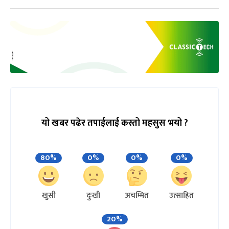
यो खबर पढेर तपाईलाई कस्तो महसुस भयो ?
80%
0%
0%
0%
खुसी
दुःखी
अचम्मित
उत्साहित
20%