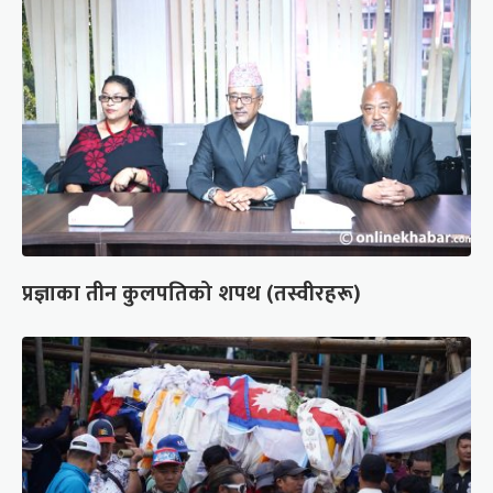
प्रज्ञाका तीन कुलपतिको शपथ (तस्वीरहरू)