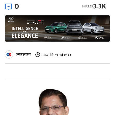
0
3.3K
SHARES
अनलाइनखबर
२०८२ मंसिर १७ गते १०:४३