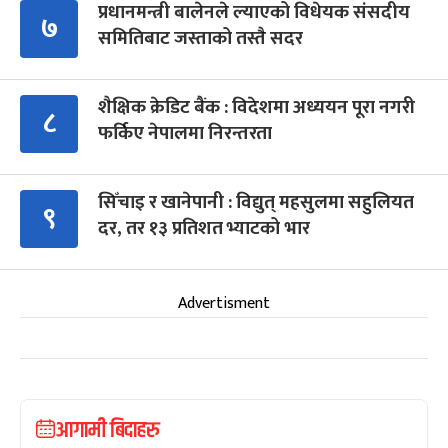
प्रधानमन्त्री बालेनले ल्याएको विधेयक संसदीय
७
समितिबाट जस्ताको तस्तै सदर
शैक्षिक क्रेडिट बैंक : विदेशमा अध्ययन पूरा नगरी
८
फर्किए नेपालमा निरन्तरता
सिँचाइ र खानेपानी : विद्युत् महसुलमा सहुलियत
९
दर, तर १३ प्रतिशत भ्याटको भार
Advertisment
आगामी बिदाहरु