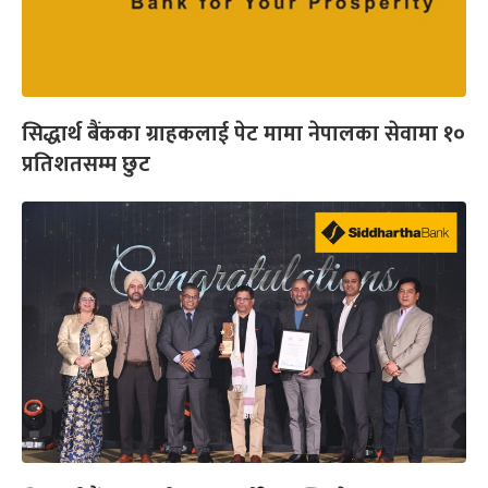
सिद्धार्थ बैंकका ग्राहकलाई पेट मामा नेपालका सेवामा १०
प्रतिशतसम्म छुट