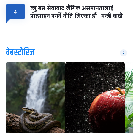
ब्लु बस सेवाबाट लैंगिक असमानतालाई
४
प्रोत्साहन नगर्ने नीति लिएका हौं : मन्त्री बादी
वेबस्टोरिज