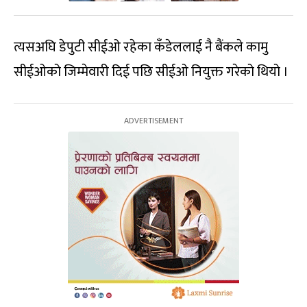
त्यसअघि डेपुटी सीईओ रहेका कँडेललाई नै बैंकले कामु
सीईओको जिम्मेवारी दिई पछि सीईओ नियुक्त गरेको थियो ।