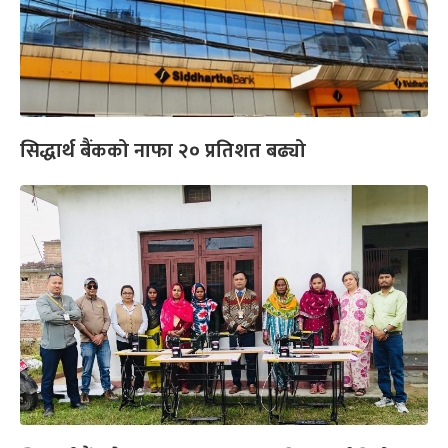
सिद्धार्थ बैंकको नाफा २० प्रतिशत बढ्यो