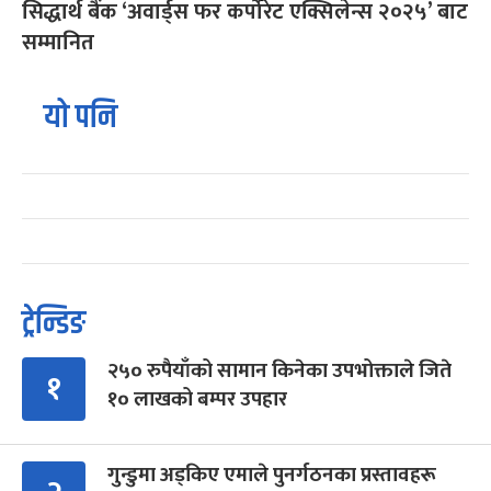
सिद्धार्थ बैंक ‘अवार्ड्स फर कर्पोरेट एक्सिलेन्स २०२५’ बाट
सम्मानित
यो पनि
ट्रेन्डिङ
२५० रुपैयाँको सामान किनेका उपभोक्ताले जिते
१
१० लाखको बम्पर उपहार
गुन्डुमा अड्किए एमाले पुनर्गठनका प्रस्तावहरू