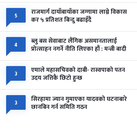
राजमार्ग दायाँबायाँका जग्गामा लाग्ने विकास
५
कर ५ प्रतिशत बिन्दु बढाइँदै
ब्लु बस सेवाबाट लैंगिक असमानतालाई
४
प्रोत्साहन नगर्ने नीति लिएका हौं : मन्त्री बादी
एमाले महासचिवको दाबी- रास्वपाको पतन
३
उदय जत्तिकै छिटो हुन्छ
सिरहामा ज्यान गुमाएका यादवको घटनाबारे
३
छानबिन गर्न समिति गठन