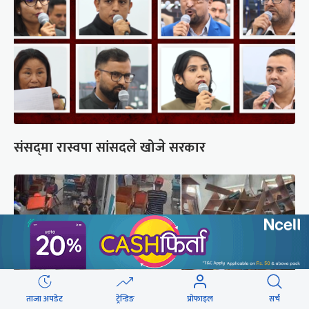
संसद्‍मा रास्वपा सांसदले खोजे सरकार
ताजा अपडेट
ट्रेन्डिङ
प्रोफाइल
सर्च