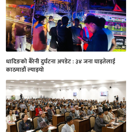
धादिङको बैरेनी दुर्घटना अपडेट : ३४ जना घाइतेलाई
काठमाडौं ल्याइयो