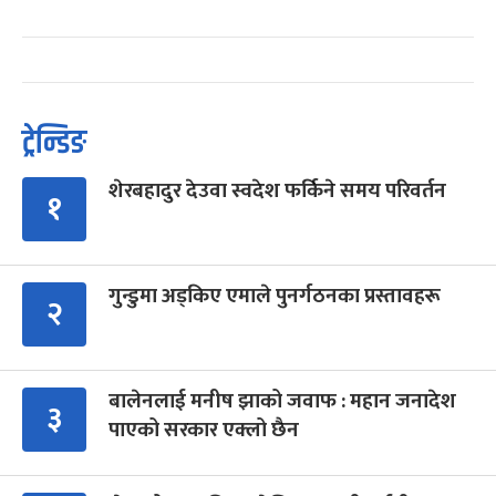
ट्रेन्डिङ
शेरबहादुर देउवा स्वदेश फर्किने समय परिवर्तन
१
गुन्डुमा अड्किए एमाले पुनर्गठनका प्रस्तावहरू
२
बालेनलाई मनीष झाको जवाफ : महान जनादेश
३
पाएको सरकार एक्लो छैन