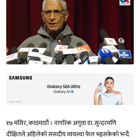
१७ मंसिर, काठमाडौं । नागरिक अगुवा डा. सुन्दरमणि
दीक्षितले अहिलेको संसदीय व्यवस्था फेल भइसकेको भन्दै