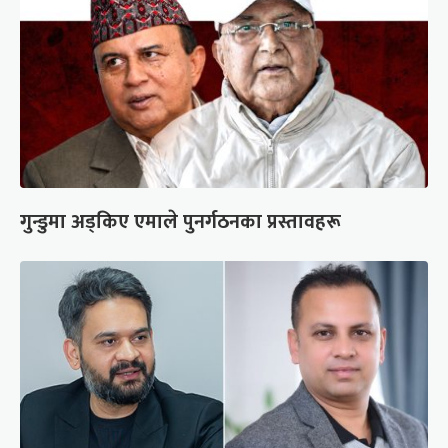
गुन्डुमा अड्किए एमाले पुनर्गठनका प्रस्तावहरू