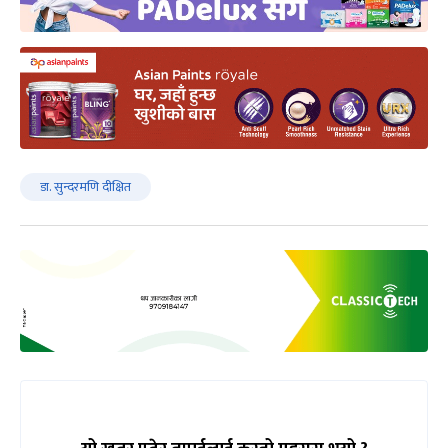
डा. सुन्दरमणि दीक्षित