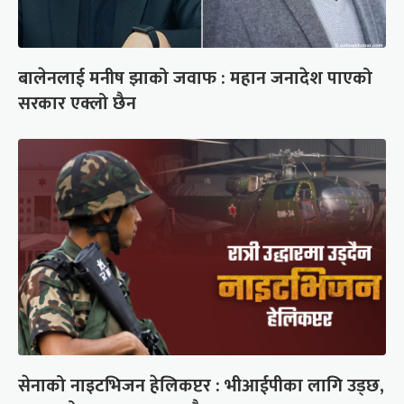
बालेनलाई मनीष झाको जवाफ : महान जनादेश पाएको
सरकार एक्लो छैन
सेनाको नाइटभिजन हेलिकप्टर : भीआईपीका लागि उड्छ,