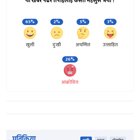
यो खबर पढेर तपाईलाई कस्तो महसुस भयो ?
65%
2%
5%
3%
खुसी
दुःखी
अचम्मित
उत्साहित
26%
आक्रोशित
प्रतिक्रिया