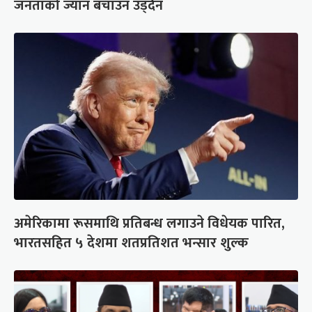
जनताको ज्यान बचाउन उड्दैन
अमेरिकामा रूसमाथि प्रतिबन्ध लगाउने विधेयक पारित,
भारतसहित ५ देशमा शतप्रतिशत भन्सार शुल्क