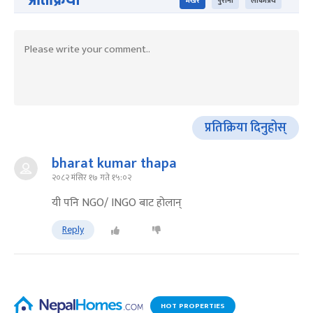
भर्खरै
पुराना
लोकप्रिय
प्रतिक्रिया दिनुहोस्
bharat kumar thapa
२०८२ मंसिर १७ गते १५:०२
यी पनि NGO/ INGO बाट होलान्
Reply
HOT PROPERTIES