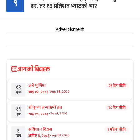
९
दर, तर १३ प्रतिशत भ्याटको भार
Advertisment
आगामी बिदाहरु
जनै पूर्णिमा
२१ दिन बाँकी
१२
-
भाद्र १२, २०८३
Aug 28, 2026
शुक्र
श्रीकृष्ण जन्माष्टमी व्रत
२८ दिन बाँकी
१९
-
भाद्र १९, २०८३
Sep 4, 2026
शुक्र
संविधान दिवस
१ महिना बाँकी
३
-
असोज ३, २०८३
Sep 19, 2026
शनि