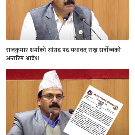
राजकुमार शर्माको सांसद पद यथावत् राख्न सर्वोच्चको
अन्तरिम आदेश