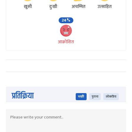
खुसी
दुःखी
अचम्मित
उत्साहित
24%
आक्रोशित
प्रतिक्रिया
भर्खरै
पुराना
लोकप्रिय