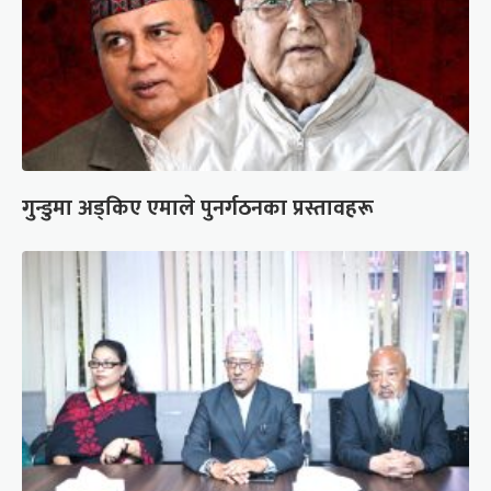
गुन्डुमा अड्किए एमाले पुनर्गठनका प्रस्तावहरू