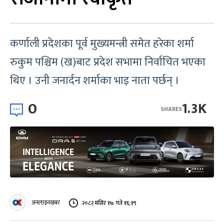
कर्णाली प्रदेशका पूर्व मुख्यमन्त्री समेत हरेका शर्मा
रुकुम पश्चिम (ख)बाट प्रदेश सभामा निर्वाचित भएका
थिए । उनी जनार्दन शर्माका भाइ नाता पर्छन् ।
0
1.3K
SHARES
अनलाइनखबर
२०८२ मंसिर १७ गते १६:१९