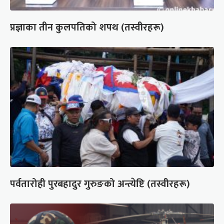
प्रज्ञाका तीन कुलपतिको शपथ (तस्वीरहरू)
पर्वतारोही पुरबहादुर गुरुङको अन्त्येष्टि (तस्वीरहरू)