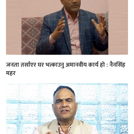
जनता तर्साएर घर भत्काउनु अमानवीय कार्य हो : नैनसिंह
महर