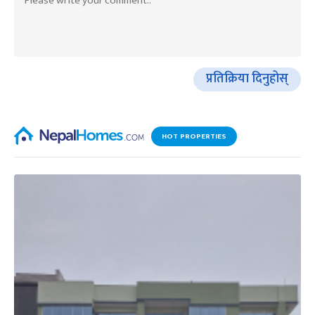
प्रतिक्रिया दिनुहोस्
HOT PROPERTIES