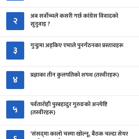
अब सर्वोच्चले कसरी गर्छ कांग्रेस विवादको
२
सुनुवाइ ?
गुन्डुमा अड्किए एमाले पुनर्गठनका प्रस्तावहरू
३
प्रज्ञाका तीन कुलपतिको शपथ (तस्वीरहरू)
४
पर्वतारोही पुरबहादुर गुरुङको अन्त्येष्टि
५
(तस्वीरहरू)
‘संसद्‍मा कालो चस्मा खोल्नू, बैठक चल्दा सेयर
६