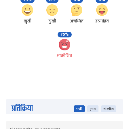
खुसी
दुःखी
अचम्मित
उत्साहित
75%
आक्रोशित
प्रतिक्रिया
भर्खरै
पुराना
लोकप्रिय