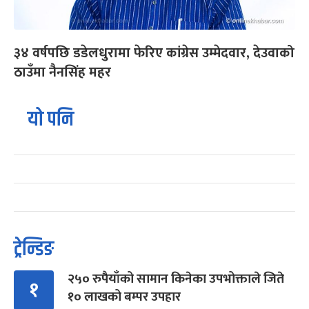
३४ वर्षपछि डडेलधुरामा फेरिए कांग्रेस उम्मेदवार, देउवाको
ठाउँमा नैनसिंह महर
यो पनि
ट्रेन्डिङ
२५० रुपैयाँको सामान किनेका उपभोक्ताले जिते
१
१० लाखको बम्पर उपहार