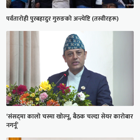
पर्वतारोही पुरबहादुर गुरुङको अन्त्येष्टि (तस्वीरहरू)
‘संसद्‍मा कालो चस्मा खोल्नू, बैठक चल्दा सेयर कारोबार
नगर्नू’