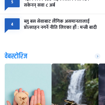
५
सकेनन् सवा ८ अर्ब
ब्लु बस सेवाबाट लैंगिक असमानतालाई
४
प्रोत्साहन नगर्ने नीति लिएका हौं : मन्त्री बादी
वेबस्टोरिज