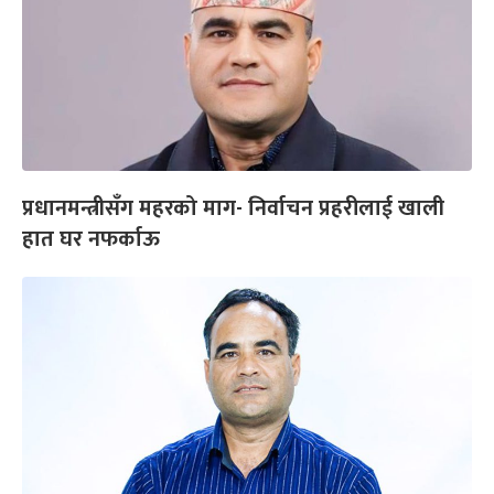
प्रधानमन्त्रीसँग महरको माग- निर्वाचन प्रहरीलाई खाली
हात घर नफर्काऊ