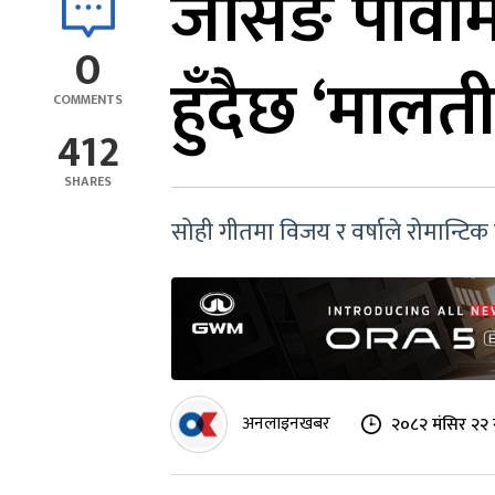
जर्सिङ पौवाम
0
हुँदैछ ‘मालत
COMMENTS
412
SHARES
सोही गीतमा विजय र वर्षाले रोमान्टि
अनलाइनखबर
२०८२ मंसिर २२ 