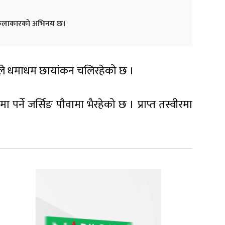
।
प्रै कलाकारको अभिनय छ।
हिले धमाधम छायांकन चलिरहेको छ ।
पर्ने जर्सिङ पौवामा भैरहेको छ । प्राप्त तस्वीरमा