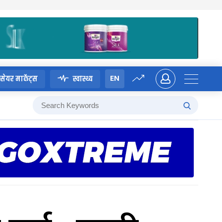
EN
सेयर मार्केट्स
स्वास्थ्य