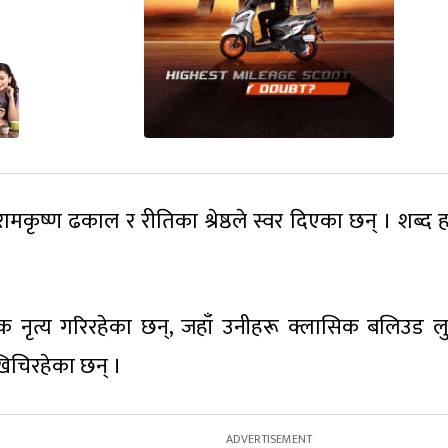
मकृष्ण ढकाल र रीतिका श्रेष्ठले स्वर दिएका छन् । शब्द ह
िक नृत्य गरिरहेका छन्, जहाँ उनीहरू क्लासिक बलिउड लु
 खिचिरहेका छन् ।