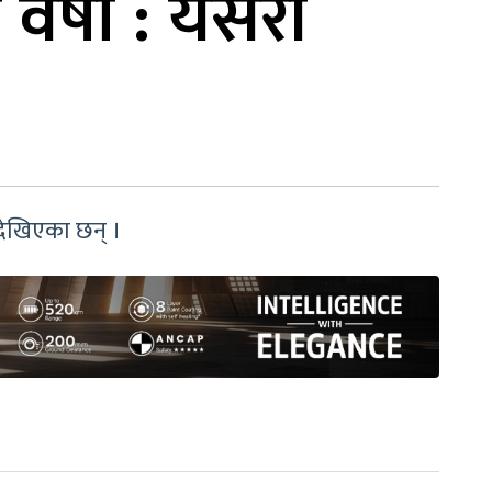
वर्षा : यसरी
 देखिएका छन् ।