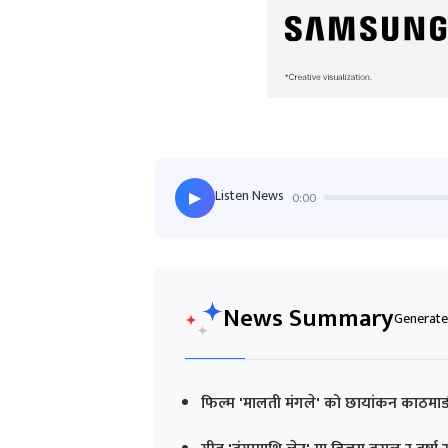
Listen News
0:00
▶
News Summary
Generated
फिल्म 'मालती मंगले' को छायांकन काठमाडौ