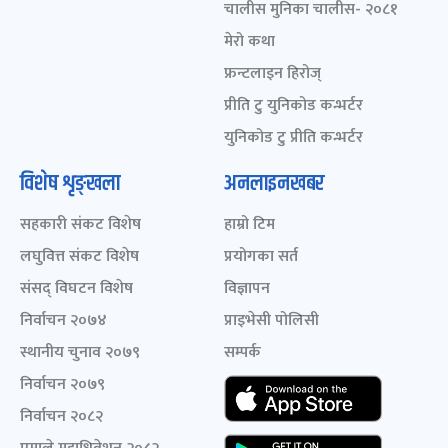
चालीस मुनिका चालीस- २०८१
मेरो कथा
फ्रन्टलाइन हिरोज्
प्रीति टु युनिकोड कन्भर्टर
युनिकोड टु प्रीति कन्भर्टर
विशेष शृङ्खला
अनलाइनखबर
सहकारी संकट विशेष
हाम्रो टिम
लघुवित्त संकट विशेष
प्रयोगका सर्त
संसद् विघटन विशेष
विज्ञापन
निर्वाचन २०७४
प्राइभेसी पोलिसी
स्थानीय चुनाव २०७९
सम्पर्क
निर्वाचन २०७९
निर्वाचन २०८२