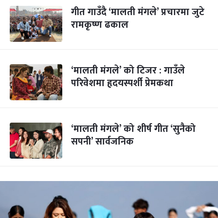
गीत गाउँदै ‘मालती मंगले’ प्रचारमा जुटे
रामकृष्ण ढकाल
‘मालती मंगले’ को टिजर : गाउँले
परिवेशमा हृदयस्पर्शी प्रेमकथा
‘मालती मंगले’ को शीर्ष गीत ‘सुनैको
सपनी’ सार्वजनिक