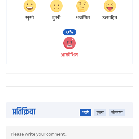
खुसी
दुःखी
अचम्मित
उत्साहित
0%
आक्रोशित
प्रतिक्रिया
भर्खरै
पुराना
लोकप्रिय