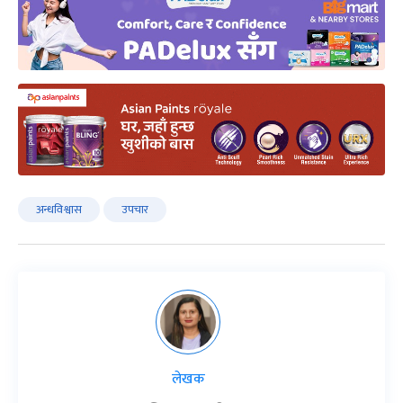
अन्धविश्वास
उपचार
लेखक