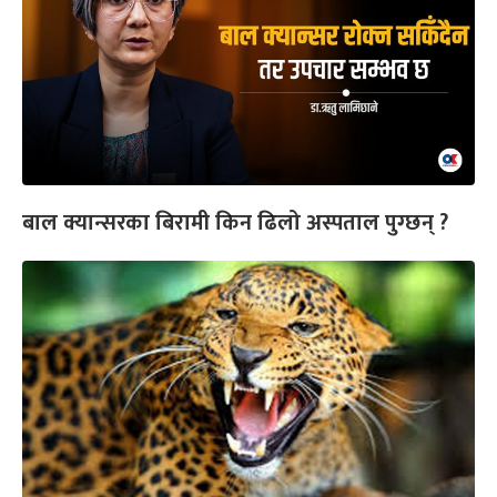
बाल क्यान्सरका बिरामी किन ढिलो अस्पताल पुग्छन् ?