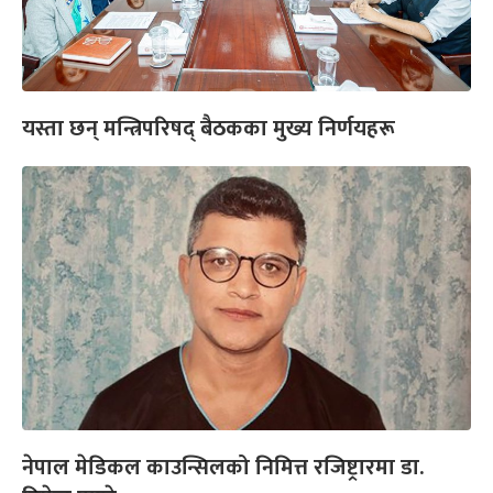
यस्ता छन् मन्त्रिपरिषद् बैठकका मुख्य निर्णयहरू
नेपाल मेडिकल काउन्सिलको निमित्त रजिष्ट्रारमा डा.