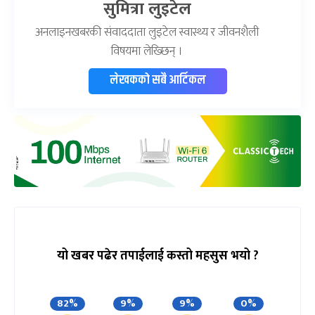
सुमित्रा लुइटेल
अनलाइनखबरकी संवाददाता लुइटेल स्वास्थ्य र जीवनशैली
विषयमा लेख्छिन् ।
लेखकको सबै आर्टिकल
यो खबर पढेर तपाईलाई कस्तो महसुस भयो ?
82%
9%
9%
0%