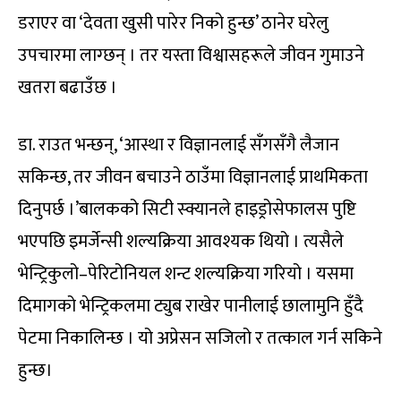
डराएर वा ‘देवता खुसी पारेर निको हुन्छ’ ठानेर घरेलु
उपचारमा लाग्छन् । तर यस्ता विश्वासहरूले जीवन गुमाउने
खतरा बढाउँछ ।
डा. राउत भन्छन्, ‘आस्था र विज्ञानलाई सँगसँगै लैजान
सकिन्छ, तर जीवन बचाउने ठाउँमा विज्ञानलाई प्राथमिकता
दिनुपर्छ ।’बालकको सिटी स्क्यानले हाइड्रोसेफालस पुष्टि
भएपछि इमर्जेन्सी शल्यक्रिया आवश्यक थियो । त्यसैले
भेन्ट्रिकुलो–पेरिटोनियल शन्ट शल्यक्रिया गरियो । यसमा
दिमागको भेन्ट्रिकलमा ट्युब राखेर पानीलाई छालामुनि हुँदै
पेटमा निकालिन्छ । यो अप्रेसन सजिलो र तत्काल गर्न सकिने
हुन्छ।