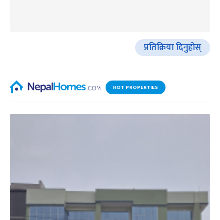
प्रतिक्रिया दिनुहोस्
HOT PROPERTIES