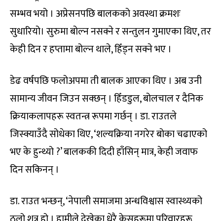
सम्भव भयो । अप्रेसनपछि बालकको अवस्था क्रमशः
सुधारियो। सुरुमा बोल्न नसक्ने र सन्तुलन गुमाएका थिए, तर
केही दिन र हप्तामा बोल्न थाले, हिँड्न सक्ने भए ।
डेढ वर्षपछि फलोअपमा ती बालक आएका थिए । अब उनी
सामान्य जीवन जिउन सक्छन् । हिँडडुल, बोलचाल र दैनिक
क्रियाकलापहरू स्वतन्त्र रूपमा गर्छन् । डा. राउतले
जिस्क्याउँदै सोधेका थिए, ‘शल्यक्रिया नगरेर बोका चढाएको
भए के हुन्थ्यो ?’ बालककी दिदी हाँसिन् मात्र, केही जवाफ
दिन सकिनन् ।
डा. राउत भन्छन्, ‘नेपाली समाजमा अन्धविश्वास स्वास्थ्यको
ठूलो शत्रु हो । हामीले देखेका धेरै केसहरूमा परिवारहरू