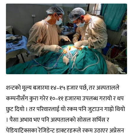
शन्टको मूल्य बजारमा १४–१५ हजार पर्छ, तर अस्पतालले
कम्पनीसँग कुरा गरेर १०–११ हजारमा उपलब्ध गरायो र थप
छुट दियो । तर परिवारलाई यो रकम पनि जुटाउन गाह्रो थियो
। पैसा अभाव भए पनि अस्पतालको सोसल सर्भिस र
पेडियाट्रिक्सका रेजिडेन्ट डाक्टरहरूले रकम उठाएर अप्रेसन