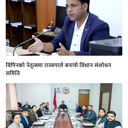
विपिनको नेतृत्वमा रास्वपाले बनायो विधान संशोधन
समिति