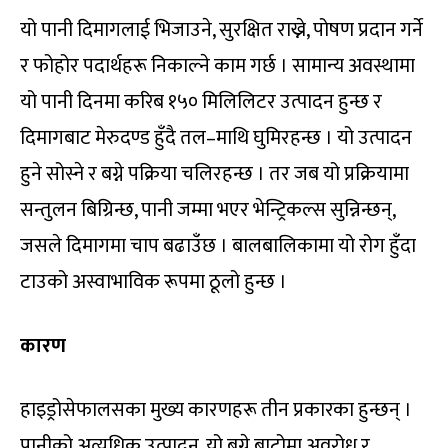
यो पानी दिमागलाई भिजाउने, सुरक्षित राख्ने, पोषण प्रदान गर्ने
र फोहोर पदार्थहरू निकाल्ने काम गर्छ । सामान्य अवस्थामा
यो पानी दिनमा करिब १५० मिलिलिटर उत्पादन हुन्छ र
दिमागबाट मेरुदण्ड हुँदै तल–माथि घुमिरहन्छ । यो उत्पादन
हुने सोस्ने र बग्ने पक्रिया चलिरहन्छ । तर जब यो प्रक्रियामा
सन्तुलन बिग्रिन्छ, पानी जम्मा भएर भेन्ट्रिकल्स सुन्निन्छन्,
जसले दिमागमा चाप बढाउँछ । बालबालिकामा यो रोग हुँदा
टाउको अस्वाभाविक रूपमा ठूलो हुन्छ ।
कारण
हाइड्रोसेफालसका मुख्य कारणहरू तीन प्रकारका हुन्छन् ।
पानीको अत्यधिक उत्पादन, यो बग्ने बाटोमा अवरोध र