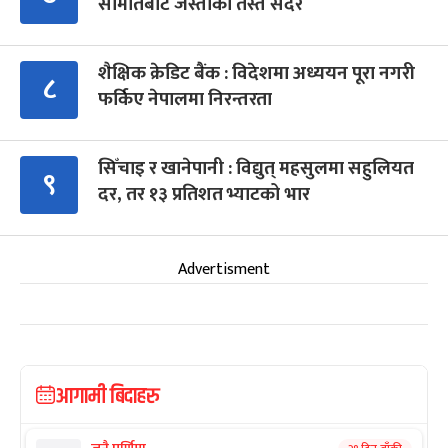
समितिबाट जस्ताको तस्तै सदर
शैक्षिक क्रेडिट बैंक : विदेशमा अध्ययन पूरा नगरी
८
फर्किए नेपालमा निरन्तरता
सिँचाइ र खानेपानी : विद्युत् महसुलमा सहुलियत
९
दर, तर १३ प्रतिशत भ्याटको भार
Advertisment
आगामी बिदाहरु