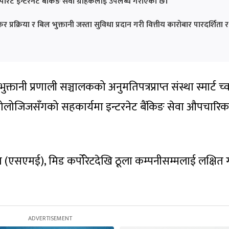
ोरेट इन्टरनेट बैंकिङ सेवा ग्राहकलाई उपलब्ध गराएको छ।
रक्रिया र बिल भुक्तानी जस्ता सुविधा प्रदान गरी वित्तीय कारोबार पारदर्शिता र
भुक्तानी प्रणाली सञ्चालकको अनुमतिपत्रप्राप्त संस्था स्मार्ट च
क्नोलोजिजसँगको सहकार्यमा इन्टरनेट बैंकिङ सेवा औपचारिक
यम (एसएमई), मिड कर्पोरेटदेखि ठूला कम्पनीसम्मलाई लक्षित 