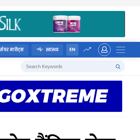
EN
सेयर मार्केट्स
स्वास्थ्य