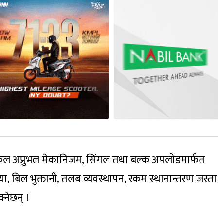
िकल अप्रुभल मेकानिजम, सिंगल तथा बल्क अपलोडमार्फत
रिया, बिल भुक्तानी, तलब व्यवस्थापन, रकम स्थानान्तरण जस्ता
्नेछन् ।