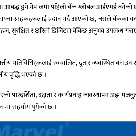
वामा आबद्ध हुने नेपालमा पहिलो बैंक ग्लोबल आईएमई बनेको 
्ना ग्राहकहरूलाई प्रदान गर्दै आएको छ, जसले बैंकका कर्प
ज, सुरक्षित र छरितो डिजिटल बैंकिङ अनुभव उपलब्ध गरा
त्तीय गतिविधिहरूलाई स्वचालित, द्रुत र व्यवस्थित बनाउन स
नीय वृद्धि भएको छ ।
रको पारदर्शिता, दक्षता र कार्यप्रवाह व्यवस्थापन अझ मजब
पनामा सहयोग पुगेको छ ।