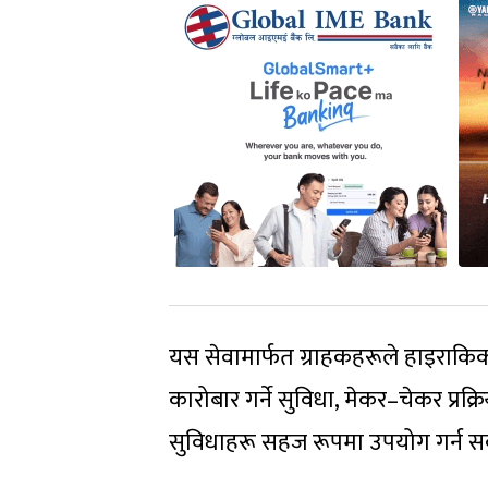
यस सेवामार्फत ग्राहकहरूले हाइराक
कारोबार गर्ने सुविधा, मेकर–चेकर प्रक्
सुविधाहरू सहज रूपमा उपयोग गर्न सक