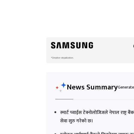
News Summary
Generated
स्मार्ट च्वाईस टेक्नोलोजिजले नेपाल राष्ट्र ब
सेवा सुरु गरेको छ।