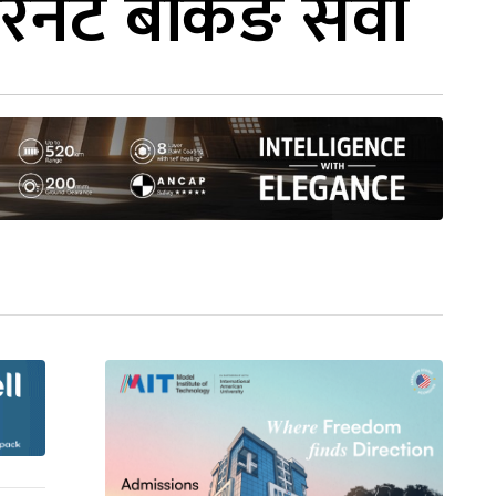
टरनेट बैंकिङ सेवा