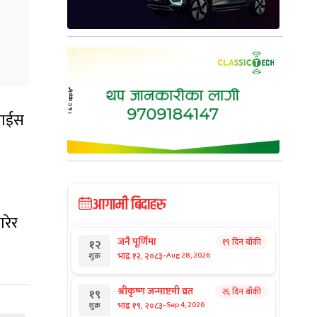
्वाईस
आगामी बिदाहरु
गरेर
जनै पूर्णिमा
१९ दिन बाँकी
१२
-
भाद्र १२, २०८३
Aug 28, 2026
शुक्र
श्रीकृष्ण जन्माष्टमी व्रत
२६ दिन बाँकी
१९
-
भाद्र १९, २०८३
Sep 4, 2026
शुक्र