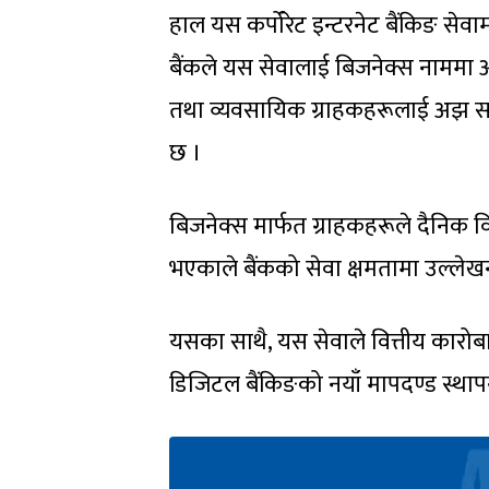
हाल यस कर्पोरेट इन्टरनेट बैंकिङ से
बैंकले यस सेवालाई बिजनेक्स नाममा आफ
तथा व्यवसायिक ग्राहकहरूलाई अझ सह
छ ।
बिजनेक्स मार्फत ग्राहकहरूले दैनिक वि
भएकाले बैंकको सेवा क्षमतामा उल्लेख
यसका साथै, यस सेवाले वित्तीय कारोबा
डिजिटल बैंकिङको नयाँ मापदण्ड स्था