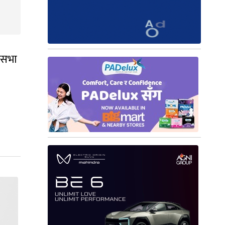
ि सभा