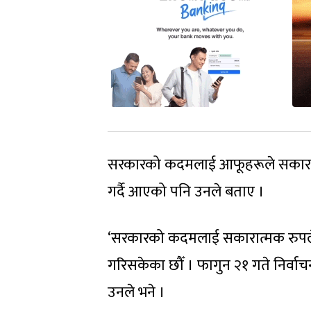
सरकारको कदमलाई आफूहरूले सकारात्म
गर्दै आएको पनि उनले बताए ।
‘सरकारको कदमलाई सकारात्मक रुपले हे
गरिसकेका छौँ । फागुन २१ गते निर्वाचन
उनले भने ।