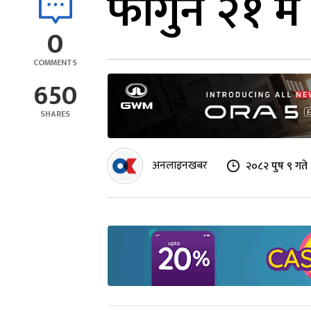
फागुन २१ मै 
0
COMMENTS
650
SHARES
अनलाइनखबर
२०८२ पुष ९ गते