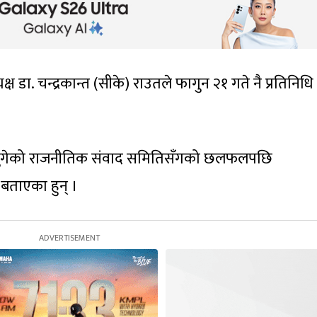
्ष डा. चन्द्रकान्त (सीके) राउतले फागुन २१ गते नै प्रतिनिध
ाट पुगेको राजनीतिक संवाद समितिसँगको छलफलपछि
ो बताएका हुन् ।