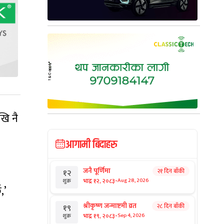
खि नै
आगामी बिदाहरु
जनै पूर्णिमा
२१ दिन बाँकी
१२
-
भाद्र १२, २०८३
Aug 28, 2026
शुक्र
,’
श्रीकृष्ण जन्माष्टमी व्रत
२८ दिन बाँकी
१९
-
भाद्र १९, २०८३
Sep 4, 2026
शुक्र