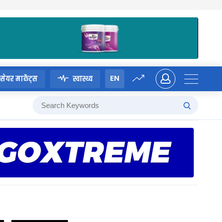
EN
सेयर मार्केट्स
स्वास्थ्य