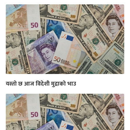
यस्तो छ आज विदेशी मुद्राको भाउ