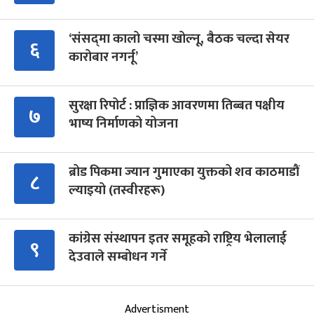
‘संसद्‍मा कालो चस्मा खोल्नू, बैठक चल्दा सेयर
६
कारोबार नगर्नू’
सुरक्षा रिपोर्ट : प्राज्ञिक आवरणमा तिब्बत पक्षीय
७
भाष्य निर्माणको योजना
ब्रोड पिकमा ज्यान गुमाएका युक्तको शव काठमाडौं
८
ल्याइयो (तस्वीरहरू)
कांग्रेस संस्थापन इतर समूहको राष्ट्रिय भेलालाई
९
देउवाले सम्बोधन गर्ने
Advertisment