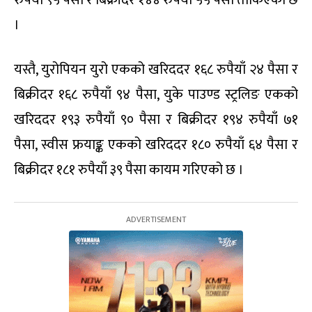
रुपैयाँ ९५ पैसा र बिक्रीदर १४४ रुपैयाँ ५५ पैसा तोकिएको छ
।
यस्तै, युरोपियन युरो एकको खरिददर १६८ रुपैयाँ २४ पैसा र
बिक्रीदर १६८ रुपैयाँ ९४ पैसा, युके पाउण्ड स्ट्रलिङ एकको
खरिददर १९३ रुपैयाँ ९० पैसा र बिक्रीदर १९४ रुपैयाँ ७१
पैसा, स्वीस फ्रयाङ्क एकको खरिददर १८० रुपैयाँ ६४ पैसा र
बिक्रीदर १८१ रुपैयाँ ३९ पैसा कायम गरिएको छ ।