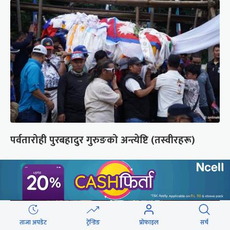
पर्वतारोही पुरबहादुर गुरुङको अन्त्येष्टि (तस्वीरहरू)
ताजा अपडेट
ट्रेन्डिङ
प्रोफाइल
सर्च