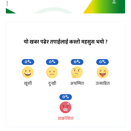
यो खबर पढेर तपाईलाई कस्तो महसुस भयो ?
0%
0%
0%
0%
खुसी
दुःखी
अचम्मित
उत्साहित
0%
आक्रोशित