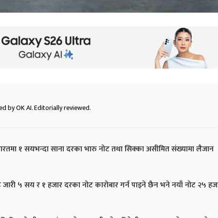
d by OK AI. Editorially reviewed.
ारतमा १ सयभन्दा साना दरका भारु नोट तथा सिक्का असीमित संख्यामा लैजान
 जारी ५ सय र १ हजार दरका नोट कारोबार गर्न पाइने छैन भने नयाँ नोट २५ हज