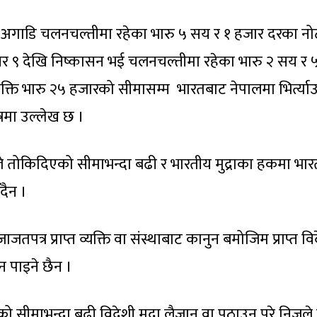
दा अगाडि चलनचल्तीमा रहेका भारु ५ सय र १ हजार दरका नो
ेम्बर ९ देखि निष्कासन भई चलनचल्तीमा रहेका भारु २ सय र
यक्ति भारु २५ हजारको सीमासम्म भारतबाट नेपालमा भिर्त्या
्रमा उल्लेख छ ।
ैंकले तोकिदिएको सीमाभन्दा बढी र भारतीय मुद्राका हकमा भार
दैन ।
तपत्र प्राप्त व्यक्ति वा संस्थाबाट कानुन बमोजिम प्राप्त वि
न पाइने छैन ।
एको सीमाभन्दा बढी विदेशी मुद्रा लैजान वा पठाउन परे निजले