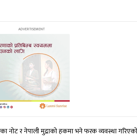
दरका नोट र नेपाली मुद्राको हकमा भने फरक व्यवस्था गरिएक