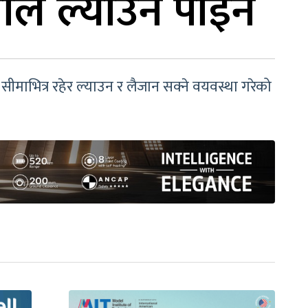
पाल ल्याउन पाइने
ीमाभित्र रहेर ल्याउन र लैजान सक्ने वयवस्था गरेको