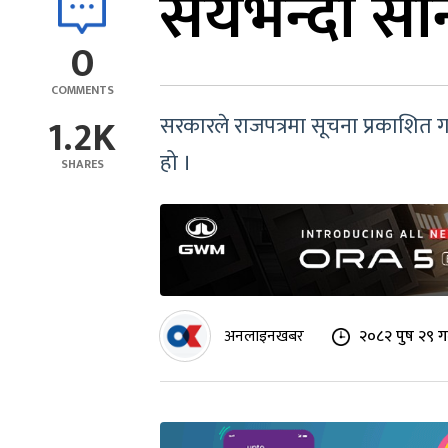
सयभन्दा सान
0
COMMENTS
1.2K
सरकारले राजपत्रमा सूचना प्रकाशित ग
हो ।
SHARES
अनलाइनखबर
२०८२ पुष २९ ग