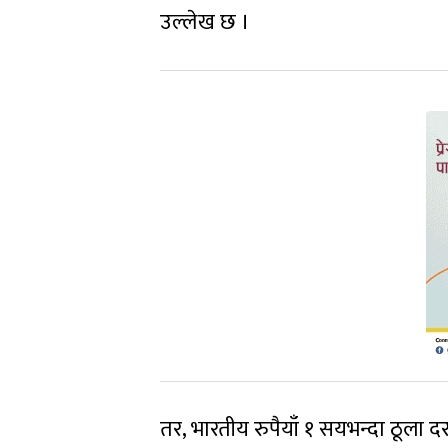
उल्लेख छ ।
तर, भारतीय रुपैयाँ १ सयभन्दा ठूला 