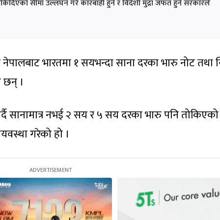
ले तोकिदिएको सीमा उल्लंघन गरे कारबाही हुने र विदेशी मुद्रा जफत हुने सरकारले
ले नेपालबाट भारतमा १ सयभन्दा साना दरका भारु नोट तथा 
 छन् ।
गर्दै सानामात्र नभई २ सय र ५ सय दरका भारु पनि तोकिएको
वयवस्था गरेको हो ।