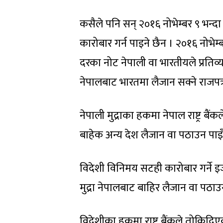
कसैले पनि सन् २०१६ नोभेम्बर ९ भन्
कारोबार गर्न पाइने छैन । २०१६ नोभ
दरका नोट नेपाली वा भारतीयले प्रतिव्
नेपालबाट भारतमा लैजान सक्ने राजपत
नेपाली मुद्राका हकमा नेपाल राष्ट्र ब
बाहेक अन्य देश लैजान वा पठाउन पाइँ
विदेशी विनिमय सटही कारोबार गर्ने इजाज
मुद्रा नेपालबाट बाहिर लैजान वा पठाउ
विदेशीका हकमा राष्ट्र बैंकले तोकिदि