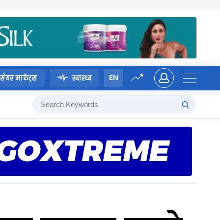
EN
सेयर मार्केट्स
स्वास्थ्य