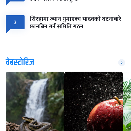
सिरहामा ज्यान गुमाएका यादवको घटनाबारे
३
छानबिन गर्न समिति गठन
वेबस्टोरिज