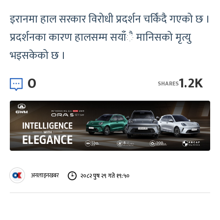
इरानमा हाल सरकार विरोधी प्रदर्शन चर्किंदै गएको छ ।
प्रदर्शनका कारण हालसम्म सयाँै मानिसको मृत्यु
भइसकेको छ ।
0
1.2K
SHARES
अनलाइनखबर
२०८२ पुष २९ गते १९:५०