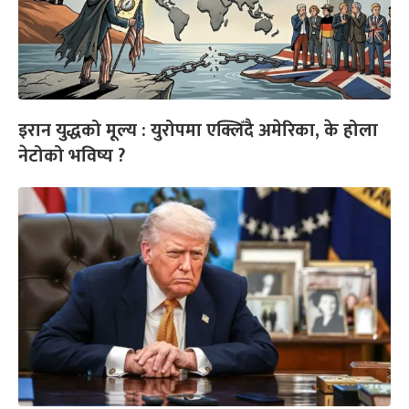
इरान युद्धको मूल्य : युरोपमा एक्लिँदै अमेरिका, के होला
नेटोको भविष्य ?