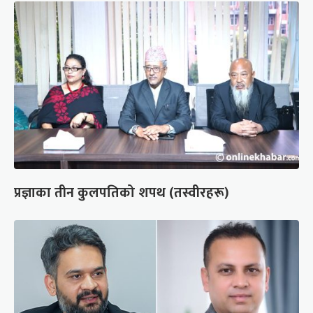
प्रज्ञाका तीन कुलपतिको शपथ (तस्वीरहरू)