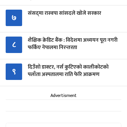
संसद्‍मा रास्वपा सांसदले खोजे सरकार
७
शैक्षिक क्रेडिट बैंक : विदेशमा अध्ययन पूरा नगरी
८
फर्किए नेपालमा निरन्तरता
दिउँसो डाक्टर, नर्स कुटिएको कालीकोटको
९
पलाँता अस्पतालमा राति फेरि आक्रमण
Advertisment