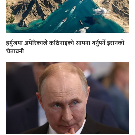
हर्मुजमा अमेरिकाले कठिनाइको सामना गर्नुपर्ने इरानको
चेतावनी