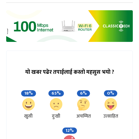
यो खबर पढेर तपाईलाई कस्तो महसुस भयो ?
18%
65%
6%
0%
खुसी
दुःखी
अचम्मित
उत्साहित
12%