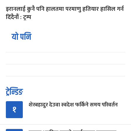
इरानलाई कुनै पनि हालतमा परमाणु हतियार हासिल गर्न
दिंदैनौं : ट्रम्प
यो पनि
ट्रेन्डिङ
शेरबहादुर देउवा स्वदेश फर्किने समय परिवर्तन
१