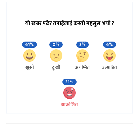
यो खबर पढेर तपाईलाई कस्तो महसुस भयो ?
61%
0%
3%
6%
खुसी
दुःखी
अचम्मित
उत्साहित
31%
आक्रोशित