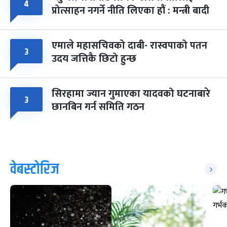
४
प्रोत्साहन नगर्ने नीति लिएका हौं : मन्त्री बादी
एमाले महासचिवको दाबी- रास्वपाको पतन
३
उदय जत्तिकै छिटो हुन्छ
सिरहामा ज्यान गुमाएका यादवको घटनाबारे
३
छानबिन गर्न समिति गठन
वेबस्टोरिज