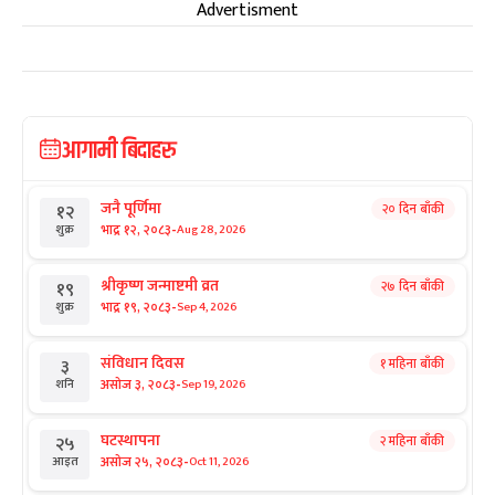
Advertisment
आगामी बिदाहरु
जनै पूर्णिमा
२० दिन बाँकी
१२
-
भाद्र १२, २०८३
Aug 28, 2026
शुक्र
श्रीकृष्ण जन्माष्टमी व्रत
२७ दिन बाँकी
१९
-
भाद्र १९, २०८३
Sep 4, 2026
शुक्र
संविधान दिवस
१ महिना बाँकी
३
-
असोज ३, २०८३
Sep 19, 2026
शनि
घटस्थापना
२ महिना बाँकी
२५
-
असोज २५, २०८३
Oct 11, 2026
आइत