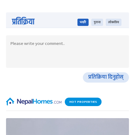
प्रतिक्रिया
भर्खरै
पुराना
लोकप्रिय
प्रतिक्रिया दिनुहोस्
HOT PROPERTIES