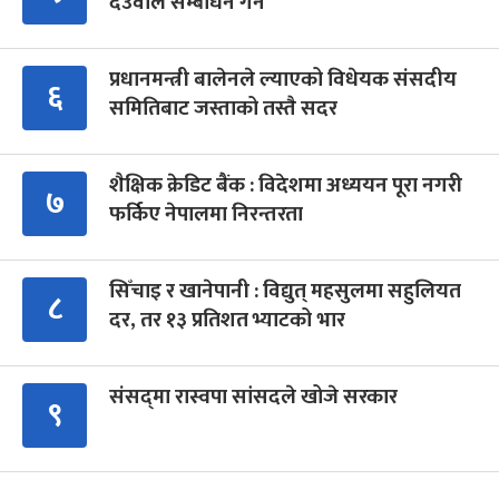
देउवाले सम्बोधन गर्ने
प्रधानमन्त्री बालेनले ल्याएको विधेयक संसदीय
६
समितिबाट जस्ताको तस्तै सदर
शैक्षिक क्रेडिट बैंक : विदेशमा अध्ययन पूरा नगरी
७
फर्किए नेपालमा निरन्तरता
सिँचाइ र खानेपानी : विद्युत् महसुलमा सहुलियत
८
दर, तर १३ प्रतिशत भ्याटको भार
संसद्‍मा रास्वपा सांसदले खोजे सरकार
९