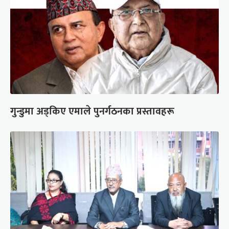
गुन्डुमा अड्किए एमाले पुनर्गठनका प्रस्तावहरू