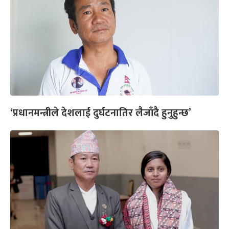
‘प्रधानमन्त्रीले देशलाई दुर्घटनातिर लैजाँदै हुनुहुन्छ’