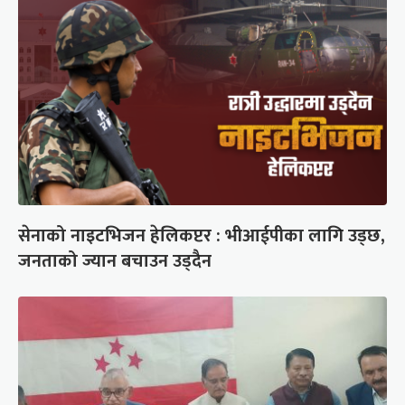
सेनाको नाइटभिजन हेलिकप्टर : भीआईपीका लागि उड्छ,
जनताको ज्यान बचाउन उड्दैन