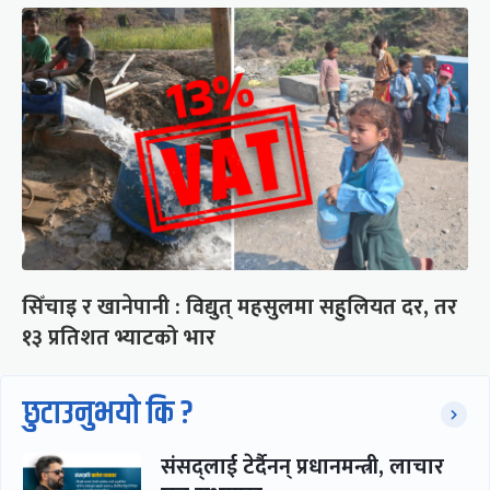
सिँचाइ र खानेपानी : विद्युत् महसुलमा सहुलियत दर, तर
१३ प्रतिशत भ्याटको भार
छुटाउनुभयो कि ?
संसद्लाई टेर्दैनन् प्रधानमन्त्री, लाचार