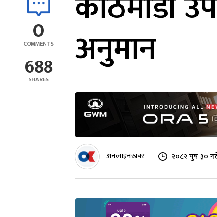
काठमाडौं उपत
0
अनुमान
COMMENTS
688
SHARES
अनलाइनखबर
२०८२ पुष ३० ग