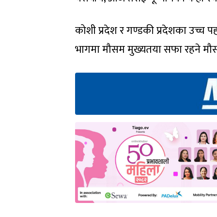
कोशी प्रदेश र गण्डकी प्रदेशका उच्च प
भागमा मौसम मुख्यतया सफा रहने मौस