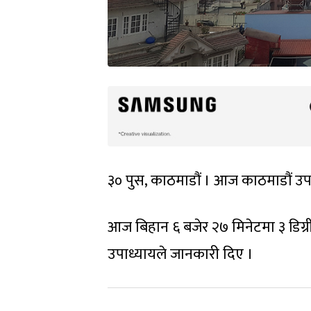
३० पुस, काठमाडौं । आज काठमाडौं उप
आज बिहान ६ बजेर २७ मिनेटमा ३ डिग्र
उपाध्यायले जानकारी दिए ।