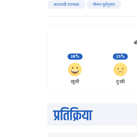
काठमाडौं उपत्यका
मौसम पूर्वानुमान
य
38%
25%
खुसी
दुःखी
प्रतिक्रिया