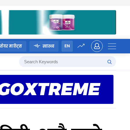
EN
सेयर मार्केट्स
स्वास्थ्य