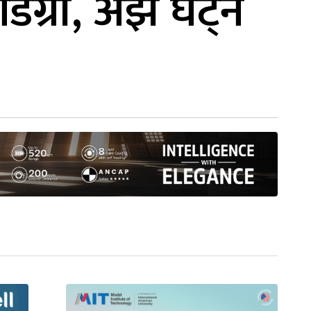
ग्री, अझै घट्ने