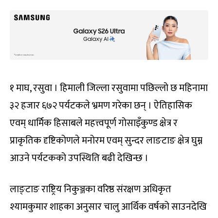
१ माघ, रसुवा । हिमाली जिल्ला रसुवामा पछिल्लो छ महिनामा
३२ हजार ६७२ पर्यटकले भ्रमण गरेका छन् । ऐतिहासिक
एवम् धार्मिक हिसाबले महत्त्वपूर्ण गोसाइँकुण्ड क्षेत्र र
प्राकृतिक दृष्टिकोणले मनोरम एवम् सुन्दर लाङटाङ क्षेत्र घुम्न
आउने पर्यटकको उपस्थिति बढी देखिन्छ ।
लाङ्टाङ राष्ट्रिय निकुञ्जका वरिष्ठ संरक्षण अधिकृत
श्यामकुमार शाहका अनुसार चालु आर्थिक वर्षको साउनदेखि