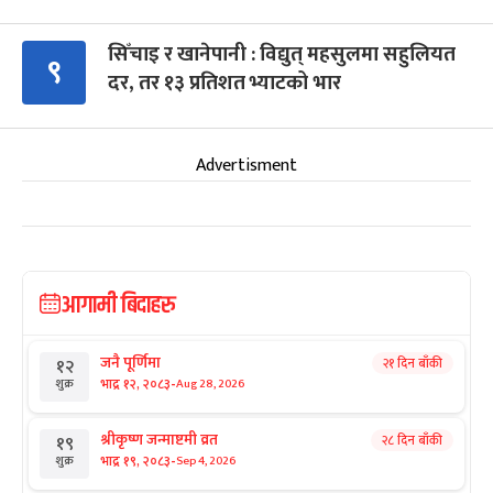
सिँचाइ र खानेपानी : विद्युत् महसुलमा सहुलियत
९
दर, तर १३ प्रतिशत भ्याटको भार
Advertisment
आगामी बिदाहरु
जनै पूर्णिमा
२१ दिन बाँकी
१२
-
भाद्र १२, २०८३
Aug 28, 2026
शुक्र
श्रीकृष्ण जन्माष्टमी व्रत
२८ दिन बाँकी
१९
-
भाद्र १९, २०८३
Sep 4, 2026
शुक्र