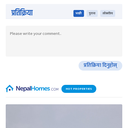
प्रतिक्रिया
भर्खरै
पुराना
लोकप्रिय
प्रतिक्रिया दिनुहोस्
HOT PROPERTIES