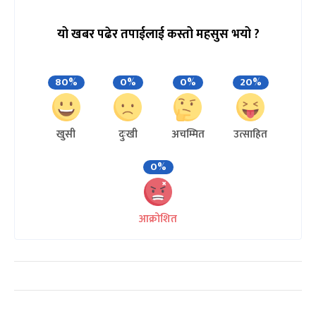
यो खबर पढेर तपाईलाई कस्तो महसुस भयो ?
80%
0%
0%
20%
खुसी
दुःखी
अचम्मित
उत्साहित
0%
आक्रोशित