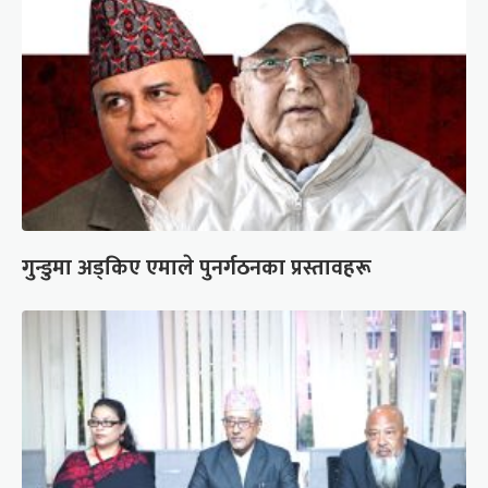
गुन्डुमा अड्किए एमाले पुनर्गठनका प्रस्तावहरू