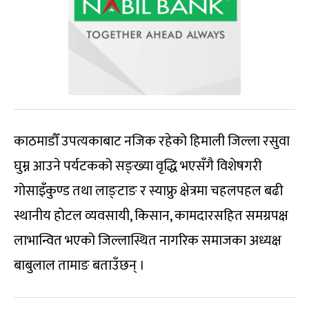
काठमाडौँ उपत्यकाबाट नजिक रहेको हिमाली जिल्ला रसुवा
घुम्न आउने पर्यटकको सङ्ख्या वृद्धि भएसँगै विशेषगरी
गोसाइँकुण्ड तथा लाङ्टाङ र स्याफ्रु क्षेत्रमा चहलपहल बढी
स्थानीय होटल व्यवसायी, किसान, कामदारसहित समग्रपक्ष
लाभान्वित भएको जिल्लास्थित नागरिक समाजका अध्यक्ष
बाबुलाल तामाङ बताउँछन् ।