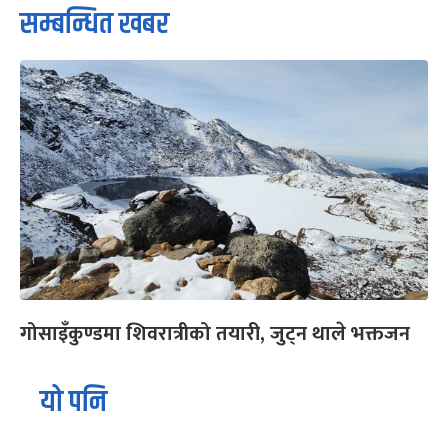
सम्बन्धित खबर
गोसाइँकुण्डमा शिवरात्रीको तयारी, जुट्न थाले भक्तजन
यो पनि