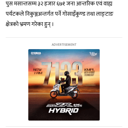
पुस मसान्तसम्म ३२ हजार ६७१ जना आन्तरिक एवं वाह्य
पर्यटकले निकुञ्जअन्तर्गत पर्ने गोसाइँकुण्ड तथा लाङ्टाङ
क्षेत्रको भ्रमण गरेका हुन् ।