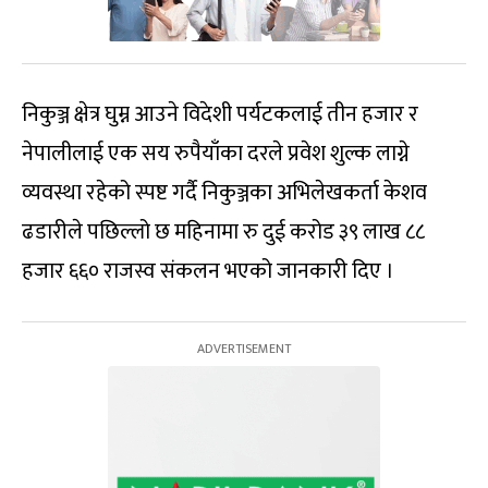
निकुञ्ज क्षेत्र घुम्न आउने विदेशी पर्यटकलाई तीन हजार र
नेपालीलाई एक सय रुपैयाँका दरले प्रवेश शुल्क लाग्ने
व्यवस्था रहेको स्पष्ट गर्दै निकुञ्जका अभिलेखकर्ता केशव
ढडारीले पछिल्लो छ महिनामा रु दुई करोड ३९ लाख ८८
हजार ६६० राजस्व संकलन भएको जानकारी दिए ।