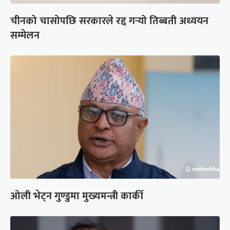
चीनको चासोपछि सरकारले रद्द गर्‍यो तिब्बती अध्ययन
सम्मेलन
ओली भेट्न गुण्डुमा मुख्यमन्त्री कार्की