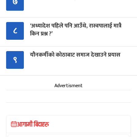
७
‘अध्यादेश पहिले पनि आउँथे, रास्वपालाई मात्रै
८
किन प्रश्न ?’
यौनकर्मीको कोठाबाट समाज देखाउने प्रयास
९
Advertisment
आगामी बिदाहरु