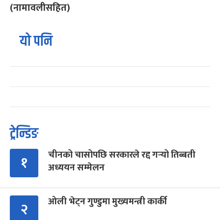
(नामावलीसहित)
यो पनि
ट्रेन्डिङ
चीनको चासोपछि सरकारले रद्द गर्‍यो तिब्बती
१
अध्ययन सम्मेलन
ओली भेट्न गुण्डुमा मुख्यमन्त्री कार्की
२