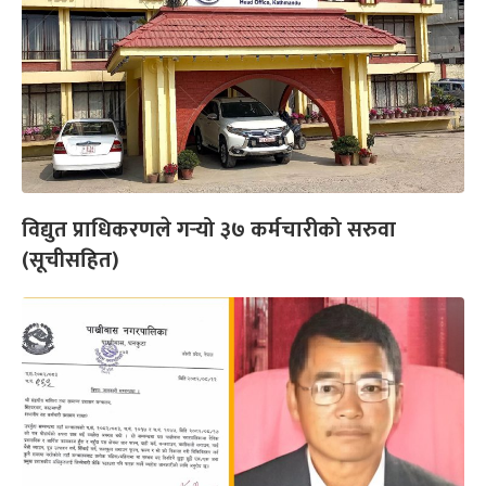
विद्युत प्राधिकरणले गर्‍यो ३७ कर्मचारीको सरुवा
(सूचीसहित)