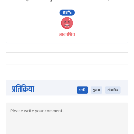
88%
आक्रोशित
प्रतिक्रिया
भर्खरै
पुराना
लोकप्रिय