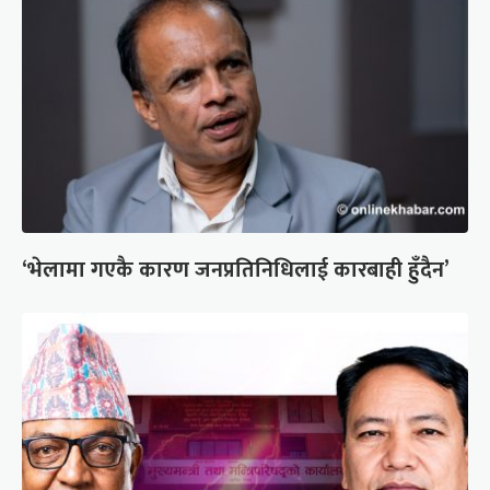
‘भेलामा गएकै कारण जनप्रतिनिधिलाई कारबाही हुँदैन’