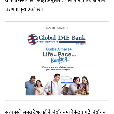
घोषणा गरेको छ । सोही अनुसार तयारी पनि करिब अन्तिम
चरणमा पुर्‍याएको छ ।
सरकारले समग्र देशलाई नै निर्वाचनमा केन्द्रित गर्दै निर्वाचन