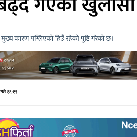
 बढ्दै गएको खुलासा
को मुख्य कारण पग्लिएको हिउँ रहेको पुष्टि गरेको छ।
गते १६:१९