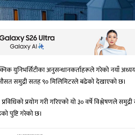
निक युनिभर्सिटीका अनुसन्धानकर्ताहरूले गरेको नयाँ अध्य
ो औसत समुद्री सतह ९० मिलिमिटरले बढेको देखाएको छ।
्रविधिको प्रयोग गरी गरिएको यो ३० वर्षे विश्लेषणले समुद्र
को पुष्टि गरेको छ।