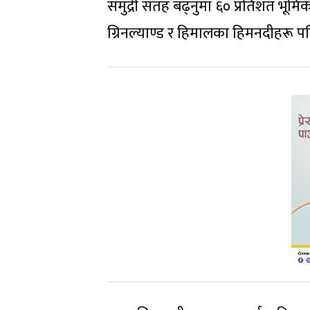
समुद्री सतह बढ्नुमा ६० प्रतिशत भूम
ग्रिनल्याण्ड र हिमालका हिमनदीहरू प