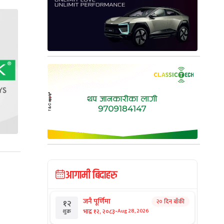
आगामी बिदाहरु
जनै पूर्णिमा
२० दिन बाँकी
१२
-
भाद्र १२, २०८३
Aug 28, 2026
शुक्र