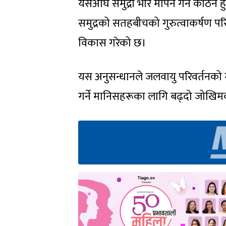
यसअघि समुद्री भार मापन गर्न कठिन हु
समुद्रको सतहबीचको गुरुत्वाकर्षण परि
विकास गरेको छ।
यस अनुसन्धानले जलवायु परिवर्तनको गम
गर्ने मानिसहरूका लागि बढ्दो जोखि