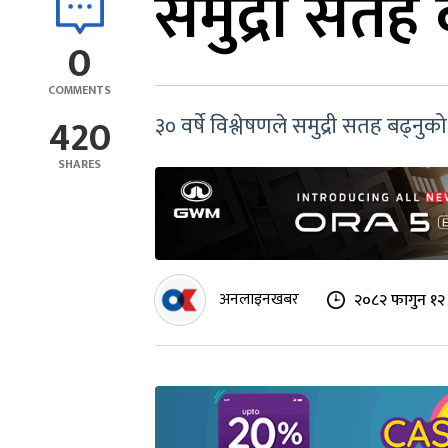
समुद्री सतह
0
COMMENTS
420
३० वर्षे विश्लेषणले समुद्री सतह बढ्नु
SHARES
अनलाइनखबर
२०८२ फागुन १२ 