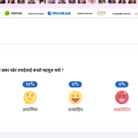
ो खबर पढेर तपाईलाई कस्तो महसुस भयो ?
10%
0%
0%
अचम्मित
उत्साहित
आक्रोशित