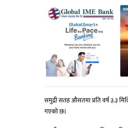
समुद्री सतह औसतमा प्रति वर्ष ३.३ मिल
गएको छ।