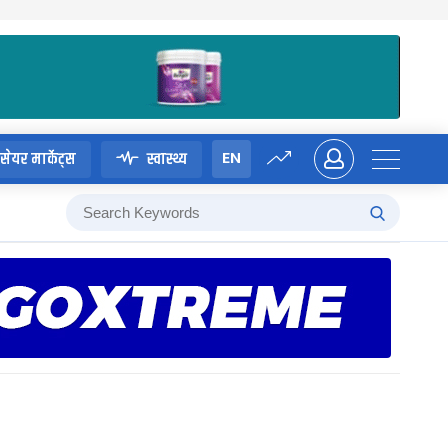
EN
सेयर मार्केट्स
स्वास्थ्य