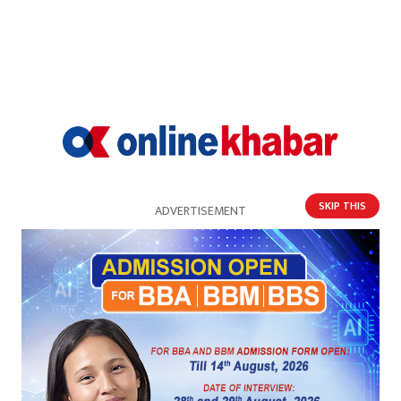
सल्यानमा नेकपाका रमेश मल्ल विजयी
SKIP THIS
ADVERTISEMENT