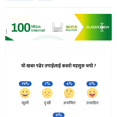
यो खबर पढेर तपाईलाई कस्तो महसुस भयो ?
79%
7%
4%
0%
खुसी
दुःखी
अचम्मित
उत्साहित
11%