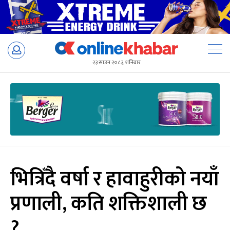
Skip
to
२३ साउन २०८३, शनिबार
content
भित्रिँदै वर्षा र हावाहुरीको नयाँ
प्रणाली, कति शक्तिशाली छ
?