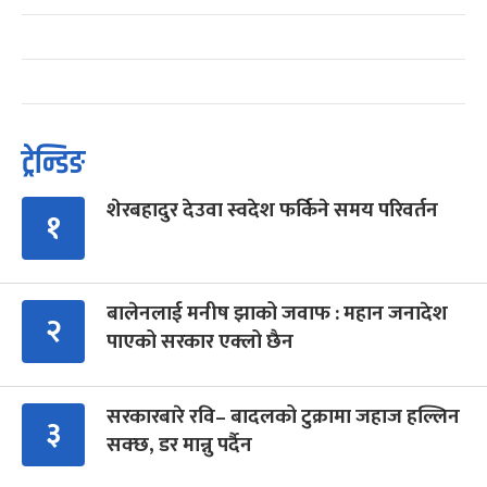
ट्रेन्डिङ
शेरबहादुर देउवा स्वदेश फर्किने समय परिवर्तन
१
बालेनलाई मनीष झाको जवाफ : महान जनादेश
२
पाएको सरकार एक्लो छैन
सरकारबारे रवि– बादलको टुक्रामा जहाज हल्लिन
३
सक्छ, डर मान्नु पर्दैन