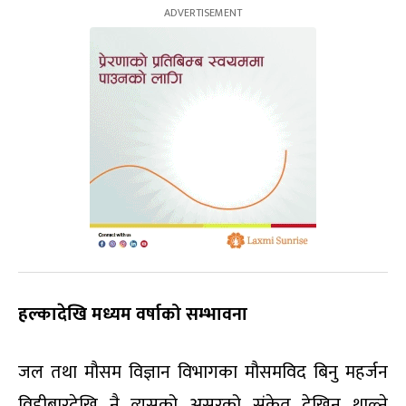
हल्कादेखि मध्यम वर्षाको सम्भावना
जल तथा मौसम विज्ञान विभागका मौसमविद बिनु महर्जन
विहीबारदेखि नै त्यसको असरको संकेत देखिन थाल्ने