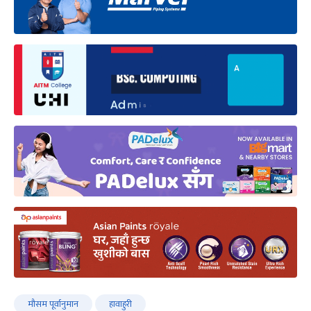
मौसम पूर्वानुमान
हावाहुरी