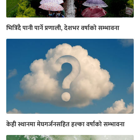
भित्रिँदै पानी पार्ने प्रणाली, देशभर वर्षाको सम्भावना
केही स्थानमा मेघगर्जनसहित हल्का वर्षाको सम्भावना