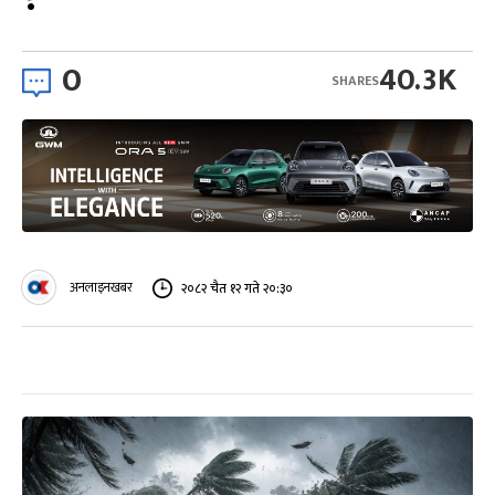
0
40.3K
SHARES
अनलाइनखबर
२०८२ चैत १२ गते २०:३०