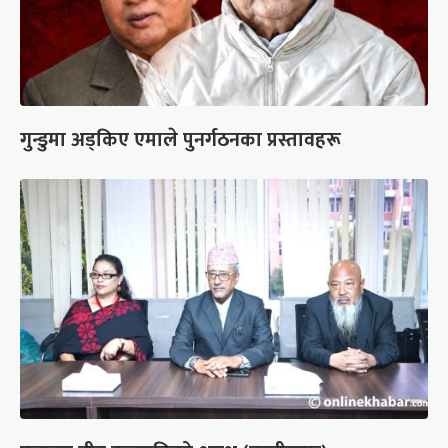
गुन्डुमा अड्किए एमाले पुनर्गठनका प्रस्तावहरू