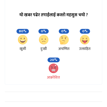
यो खबर पढेर तपाईलाई कस्तो महसुस भयो ?
80%
0%
0%
0%
खुसी
दुःखी
अचम्मित
उत्साहित
20%
आक्रोशित