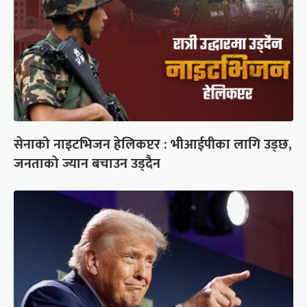
सेनाको नाइटभिजन हेलिकप्टर : भीआईपीका लागि उड्छ,
जनताको ज्यान बचाउन उड्दैन