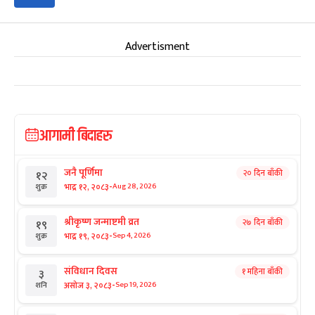
Advertisment
आगामी बिदाहरु
जनै पूर्णिमा
२० दिन बाँकी
१२
-
भाद्र १२, २०८३
Aug 28, 2026
शुक्र
श्रीकृष्ण जन्माष्टमी व्रत
२७ दिन बाँकी
१९
-
भाद्र १९, २०८३
Sep 4, 2026
शुक्र
संविधान दिवस
१ महिना बाँकी
३
-
असोज ३, २०८३
Sep 19, 2026
शनि