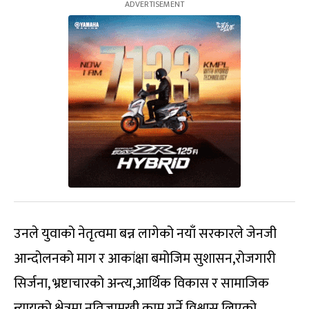
उनले युवाको नेतृत्वमा बन्न लागेको नयाँ सरकारले जेनजी
आन्दोलनको माग र आकांक्षा बमोजिम सुशासन,रोजगारी
सिर्जना, भ्रष्टाचारको अन्त्य,आर्थिक विकास र सामाजिक
न्यायको क्षेत्रमा नतिजामुखी काम गर्ने विश्वास लिएको