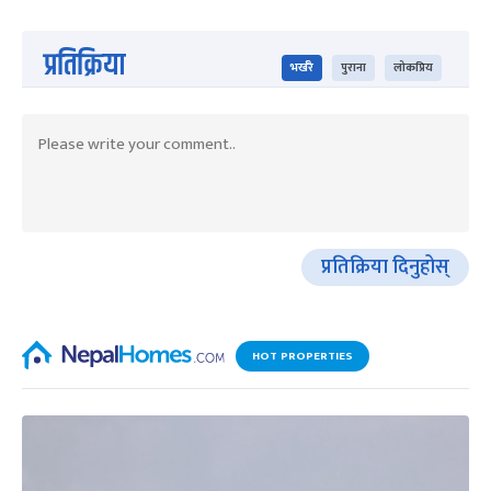
प्रतिक्रिया
भर्खरै
पुराना
लोकप्रिय
प्रतिक्रिया दिनुहोस्
HOT PROPERTIES