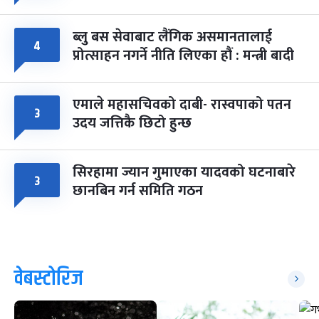
ब्लु बस सेवाबाट लैंगिक असमानतालाई
४
प्रोत्साहन नगर्ने नीति लिएका हौं : मन्त्री बादी
एमाले महासचिवको दाबी- रास्वपाको पतन
३
उदय जत्तिकै छिटो हुन्छ
सिरहामा ज्यान गुमाएका यादवको घटनाबारे
३
छानबिन गर्न समिति गठन
वेबस्टोरिज