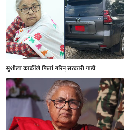
सुशीला कार्कीले फिर्ता गरिन् सरकारी गाडी