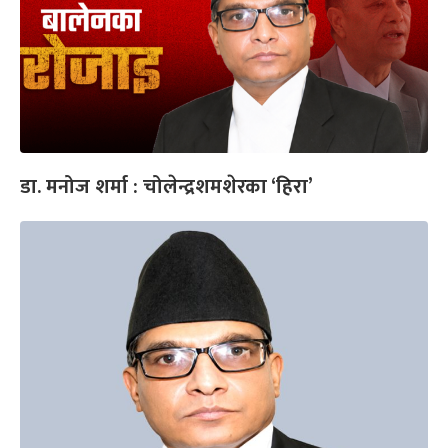
डा. मनोज शर्मा : चोलेन्द्रशमशेरका ‘हिरा’