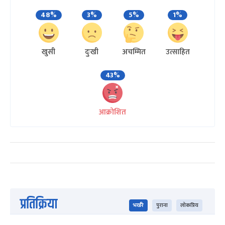
48%
3%
5%
1%
खुसी
दुःखी
अचम्मित
उत्साहित
43%
आक्रोशित
प्रतिक्रिया
भर्खरै
पुराना
लोकप्रिय