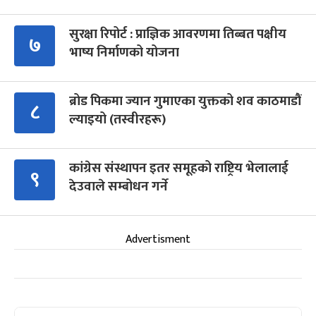
सुरक्षा रिपोर्ट : प्राज्ञिक आवरणमा तिब्बत पक्षीय
७
भाष्य निर्माणको योजना
ब्रोड पिकमा ज्यान गुमाएका युक्तको शव काठमाडौं
८
ल्याइयो (तस्वीरहरू)
कांग्रेस संस्थापन इतर समूहको राष्ट्रिय भेलालाई
९
देउवाले सम्बोधन गर्ने
Advertisment