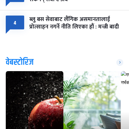
ब्लु बस सेवाबाट लैंगिक असमानतालाई
४
प्रोत्साहन नगर्ने नीति लिएका हौं : मन्त्री बादी
वेबस्टोरिज