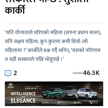
कार्की
‘यति योग्यताले भरिएको महिला (सपना प्रधान मल्ल),
यति सक्षम महिला, कुन कुरामा कमी थियो त्यो
महिलामा ?’ कार्कीले प्रश्न गर्दै भनिन्, ‘यसको परिणाम
त यही सरकारले पछि भोग्नुपर्छ ।’
2
46.5K
SHARES