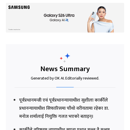
News Summary
Generated by OK AI. Editorially reviewed.
पूर्वप्रधानमन्त्री एवं पूर्वप्रधानन्यायाधीश सुशीला कार्कीले
प्रधानन्यायाधीश सिफारिसमा चौथो वरीयतामा रहेका डा.
मनोज शर्मालाई नियुक्ति गलत भएको बताइन्।
कार्कीले वरिष्ठतम न्यायाधीश सपना प्रधान मल्ल नै सक्षम