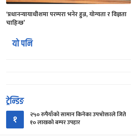
‘प्रधानन्यायाधीशमा परम्परा भनेर हुन्न, योग्यता र विज्ञता
चाहिन्छ’
यो पनि
ट्रेन्डिङ
२५० रुपैयाँको सामान किनेका उपभोक्ताले जिते
१
१० लाखको बम्पर उपहार