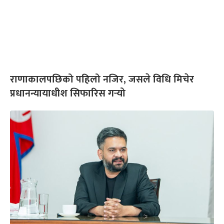
राणाकालपछिको पहिलो नजिर, जसले विधि मिचेर
प्रधानन्यायाधीश सिफारिस गर्‍यो