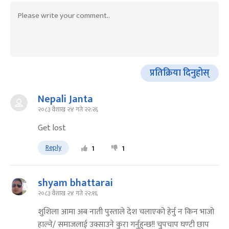
प्रतिक्रिया दिनुहोस्
Nepali Janta
२०८३ वैशाख २४ गते २२:२६
Get lost
Reply
1
1
shyam bhattarai
२०८३ वैशाख २४ गते २२:१६
शुशिला आमा अब नाती पुस्ताले देश चलाएको हेर्नु न किन भाजो
हाल्ने/ समाजलाई उक्साउने कुरा गर्नुहुन्छ!! चुपचाप घण्टी छाप