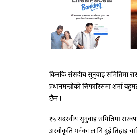
किनकि संसदीय सुनुवाइ समितिमा रास
प्रधानमन्त्रीको सिफारिसमा शर्मा ब
छैन ।
१५ सदस्यीय सुनुवाइ समितिमा रास्वपा
अस्वीकृति गर्नका लागि दुई तिहाइ चाह