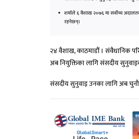
शर्माले ६ वैशाख २०७६ मा सर्वोच्च अदालतक
रहनेछन्।
२४ वैशाख, काठमाडौं । संवैधानिक परि
अब नियुक्तिका लागि संसदीय सुनुवाइको प
संसदीय सुनुवाइ उनका लागि अब चुन