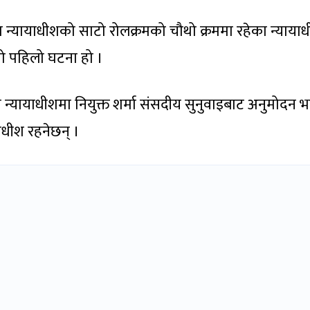
 न्यायाधीशको साटो रोलक्रमको चौथो क्रममा रहेका न्याया
ो पहिलो घटना हो ।
न्यायाधीशमा नियुक्त शर्मा संसदीय सुनुवाइबाट अनुमोदन 
ायाधीश रहनेछन् ।