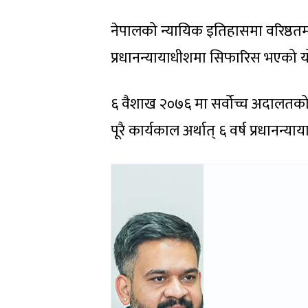
नेपालको न्यायिक इतिहासमा वरिष्ठतम
प्रधानन्यायाधीशमा सिफारिस भएको य
६ वैशाख २०७६ मा सर्वोच्च अदालतको 
पूरै कार्यकाल अर्थात् ६ वर्ष प्रधानन्य