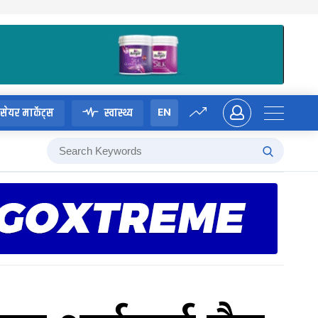
EN
सेयर मार्केट्स
स्वास्थ्य