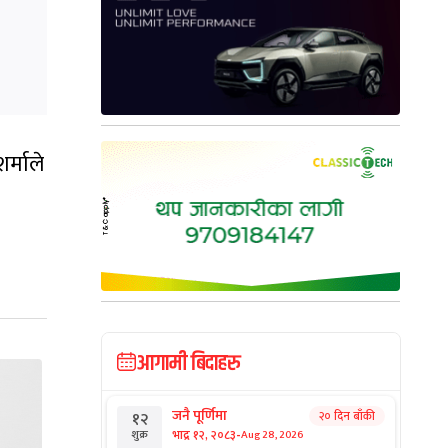
र्माले
आगामी बिदाहरु
जनै पूर्णिमा
२० दिन बाँकी
१२
-
भाद्र १२, २०८३
Aug 28, 2026
शुक्र