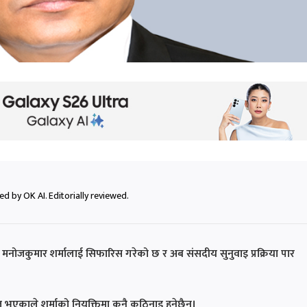
d by OK AI. Editorially reviewed.
. मनोजकुमार शर्मालाई सिफारिस गरेको छ र अब संसदीय सुनुवाइ प्रक्रिया पार
 भएकाले शर्माको नियुक्तिमा कुनै कठिनाइ हुनेछैन।