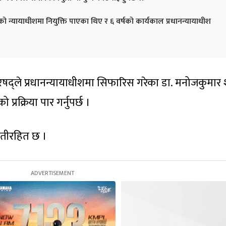
ो न्यायाधीशमा नियुक्ति पाएका थिए र ६ वर्षको कार्यकाल प्रधानन्यायाधीश
षद्ले प्रधानन्यायाधीशमा सिफारिस गरेका डा. मनोजकुमार श
्रक्रिया पार गर्नुपर्छ ।
ौतीरहित छ ।