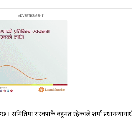
्छ । समितिमा रास्वपाकै बहुमत रहेकाले शर्मा प्रधानन्याया