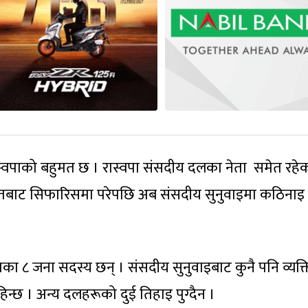
्वपाको बहुमत छ । रास्वपा संसदीय दलका नेता समेत रहे
हुमतबाट सिफारिसमा परेपछि अब संसदीय सुनुवाइमा कठिनाइ ह
का ८ जना सदस्य छन् । संसदीय सुनुवाइबाट कुनै पनि व्यक्
िन्छ । अन्य दलहरूको दुई तिहाइ पुग्दैन ।