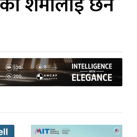
का शर्मालाई छैन