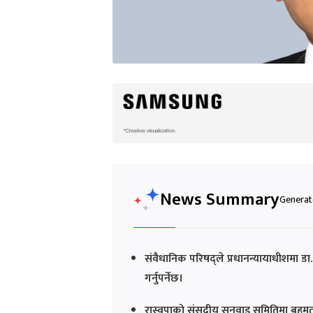
News Summary
Generate
संवैधानिक परिषद्ले प्रधानन्यायाधीशमा डा
गर्नुपर्नेछ।
रास्वपाको संसदीय सुनुवाइ समितिमा बहुमत