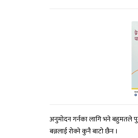
अनुमोदन गर्नका लागि भने बहुमतले पुग
बन्नलाई रोक्ने कुनै बाटो छैन ।