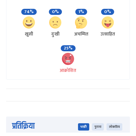
74%
0%
1%
0%
खुसी
दुःखी
अचम्मित
उत्साहित
25%
आक्रोशित
प्रतिक्रिया
भर्खरै
पुराना
लोकप्रिय