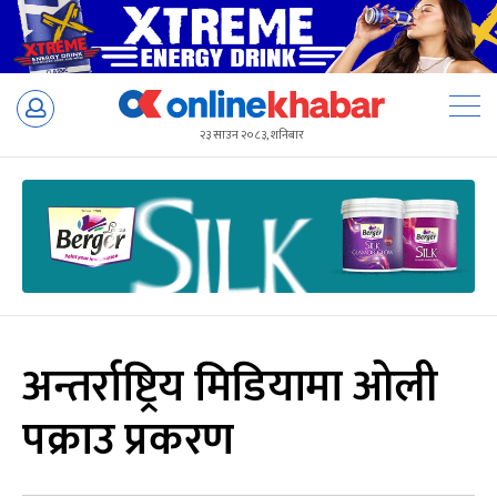
Skip
to
२३ साउन २०८३, शनिबार
content
अन्तर्राष्ट्रिय मिडियामा ओली
पक्राउ प्रकरण