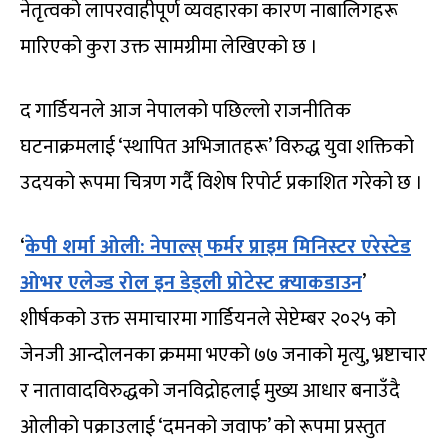
नेतृत्वको लापरवाहीपूर्ण व्यवहारका कारण नाबालिगहरू
मारिएको कुरा उक्त सामग्रीमा लेखिएको छ ।
द गार्डियनले आज नेपालको पछिल्लो राजनीतिक
घटनाक्रमलाई ‘स्थापित अभिजातहरू’ विरुद्ध युवा शक्तिको
उदयको रूपमा चित्रण गर्दै विशेष रिपोर्ट प्रकाशित गरेको छ ।
‘
केपी शर्मा ओली: नेपाल्स् फर्मर प्राइम मिनिस्टर एरेस्टेड
ओभर एलेज्ड रोल इन डेड्ली प्रोटेस्ट क्र्याकडाउन
’
शीर्षकको उक्त समाचारमा गार्डियनले सेप्टेम्बर २०२५ को
जेनजी आन्दोलनका क्रममा भएको ७७ जनाको मृत्यु, भ्रष्टाचार
र नातावादविरुद्धको जनविद्रोहलाई मुख्य आधार बनाउँदै
ओलीको पक्राउलाई ‘दमनको जवाफ’ को रूपमा प्रस्तुत