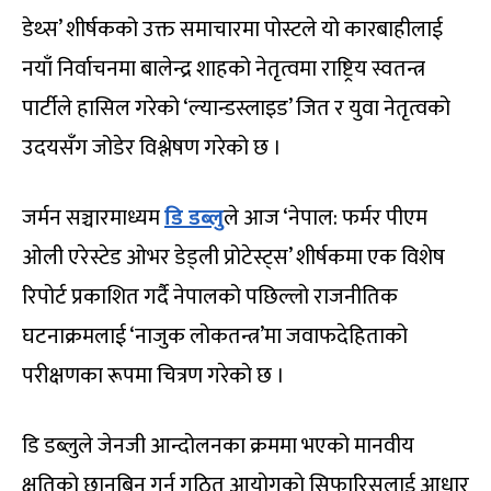
डेथ्स’ शीर्षकको उक्त समाचारमा पोस्टले यो कारबाहीलाई
नयाँ निर्वाचनमा बालेन्द्र शाहको नेतृत्वमा राष्ट्रिय स्वतन्त्र
पार्टीले हासिल गरेको ‘ल्यान्डस्लाइड’ जित र युवा नेतृत्वको
उदयसँग जोडेर विश्लेषण गरेको छ ।
जर्मन सञ्चारमाध्यम
डि डब्लु
ले आज ‘नेपाल: फर्मर पीएम
ओली एरेस्टेड ओभर डेड्ली प्रोटेस्ट्स’ शीर्षकमा एक विशेष
रिपोर्ट प्रकाशित गर्दै नेपालको पछिल्लो राजनीतिक
घटनाक्रमलाई ‘नाजुक लोकतन्त्र’मा जवाफदेहिताको
परीक्षणका रूपमा चित्रण गरेको छ ।
डि डब्लुले जेनजी आन्दोलनका क्रममा भएको मानवीय
क्षतिको छानबिन गर्न गठित आयोगको सिफारिसलाई आधार