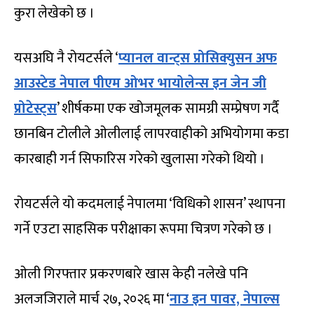
कुरा लेखेको छ ।
यसअघि नै रोयटर्सले ‘
प्यानल वान्ट्स प्रोसिक्युसन अफ
आउस्टेड नेपाल पीएम ओभर भायोलेन्स इन जेन जी
प्रोटेस्ट्स
’ शीर्षकमा एक खोजमूलक सामग्री सम्प्रेषण गर्दै
छानबिन टोलीले ओलीलाई लापरवाहीको अभियोगमा कडा
कारबाही गर्न सिफारिस गरेको खुलासा गरेको थियो ।
रोयटर्सले यो कदमलाई नेपालमा ‘विधिको शासन’ स्थापना
गर्ने एउटा साहसिक परीक्षाका रूपमा चित्रण गरेको छ ।
ओली गिरफ्तार प्रकरणबारे खास केही नलेखे पनि
अलजजिराले मार्च २७, २०२६ मा ‘
नाउ इन पावर, नेपाल्स