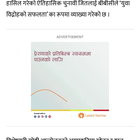
हासिल गरेको ऐतिहासिक चुनावी जितलाई बीबीसीले ‘युवा
विद्रोहको सफलता’ का रूपमा व्याख्या गरेको छ ।