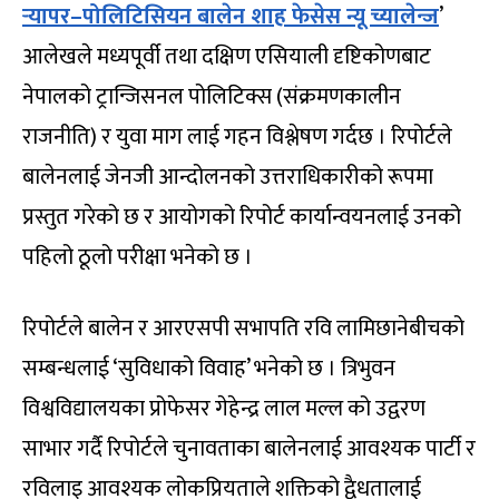
र्‍यापर–पोलिटिसियन बालेन शाह फेसेस न्यू च्यालेन्ज
’
आलेखले मध्यपूर्वी तथा दक्षिण एसियाली दृष्टिकोणबाट
नेपालको ट्रान्जिसनल पोलिटिक्स (संक्रमणकालीन
राजनीति) र युवा माग लाई गहन विश्लेषण गर्दछ । रिपोर्टले
बालेनलाई जेनजी आन्दोलनको उत्तराधिकारीको रूपमा
प्रस्तुत गरेको छ र आयोगको रिपोर्ट कार्यान्वयनलाई उनको
पहिलो ठूलो परीक्षा भनेको छ ।
रिपोर्टले बालेन र आरएसपी सभापति रवि लामिछानेबीचको
सम्बन्धलाई ‘सुविधाको विवाह’ भनेको छ । त्रिभुवन
विश्वविद्यालयका प्रोफेसर गेहेन्द्र लाल मल्ल को उद्वरण
साभार गर्दै रिपोर्टले चुनावताका बालेनलाई आवश्यक पार्टी र
रविलाइ आवश्यक लोकप्रियताले शक्तिको द्वैधतालाई