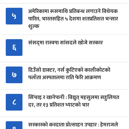
अमेरिकामा रूसमाथि प्रतिबन्ध लगाउने विधेयक
५
पारित, भारतसहित ५ देशमा शतप्रतिशत भन्सार
शुल्क
संसद्‍मा रास्वपा सांसदले खोजे सरकार
६
दिउँसो डाक्टर, नर्स कुटिएको कालीकोटको
७
पलाँता अस्पतालमा राति फेरि आक्रमण
सिँचाइ र खानेपानी : विद्युत् महसुलमा सहुलियत
८
दर, तर १३ प्रतिशत भ्याटको भार
सरकारको करदाता प्रोत्साहन उपहार : हेमराजले