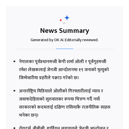
News Summary
Generated by OK AI. Editorially reviewed.
नेपालका पूर्वप्रधानमन्त्री केपी शर्मा ओली र पूर्वगृहमन्त्री
रमेश लेखकलाई जेनजी आन्दोलनमा १९ जनाको मृत्युको
जिम्मेवारीमा प्रहरीले पक्राउ गरेको छ।
अन्तर्राष्ट्रिय मिडियाले ओलीको गिरफ्तारीलाई न्याय र
जवाफदेहिताको सुरुवातका रूपमा चित्रण गर्दै नयाँ
सरकारको कदमलाई दक्षिण एसियाकै राजनीतिक साहस
भनेका छन्।
रोयटर्स, बीबीसी, गार्डियन लगायतले जेनजी आन्दोलन र