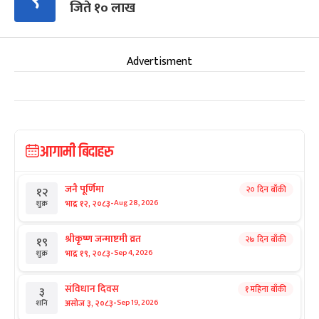
९
जिते १० लाख
Advertisment
आगामी बिदाहरु
जनै पूर्णिमा
२० दिन बाँकी
१२
-
भाद्र १२, २०८३
Aug 28, 2026
शुक्र
श्रीकृष्ण जन्माष्टमी व्रत
२७ दिन बाँकी
१९
-
भाद्र १९, २०८३
Sep 4, 2026
शुक्र
संविधान दिवस
१ महिना बाँकी
३
-
असोज ३, २०८३
Sep 19, 2026
शनि