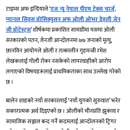
टाइम्स अफ इन्डियाले ‘
एज न्यू नेपाल पीएम टेक्स चार्ज,
प्यानल सिड्स प्रोसिक्युसन अफ ओली ओभर डेड्ली जेन
जी प्रोटेस्ट्स
’ शीर्षकमा प्रकाशित सामग्रीमा यसमा ओली
सरकारको पतन, जेनजी आन्दोलनमा ७७ जनाको मृत्यु,
छानविन आयोगले ओली र तत्कालीन गृहमन्त्री रमेश
लेखकलाई गोली रोक्न नसकेको लापरवाहीको आरोप
लगाएको विषयहरूलाई प्राथमिकताका साथ उल्लेख गरेको
छ ।
बालेन शाहको नयाँ सरकारलाई ‘नयाँ युगको सुरुवात’ भनेर
सकारात्मक अर्थ दिइएको छ । ओलीको चीनप्रति झुकाव र
सामाजिक सञ्जाल बन्द गर्ने कदमलाई आन्दोलनको ट्रिगर