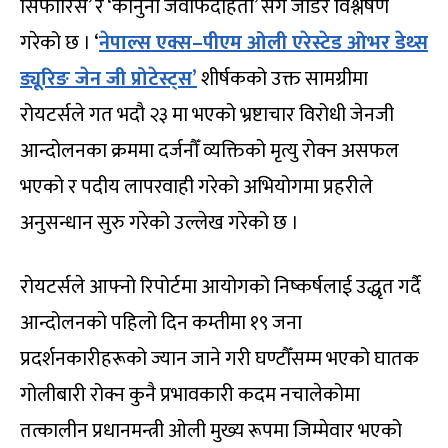
सिफारिस’ र ‘कानुनी जवाफदेहिता’ सँग जोडेर विश्लेषण
गरेको छ । ‘
नेपाल्स एक्स–पीएम ओली एरेस्टेड ओभर डेथ्स
ड्यूरिङ जेन जी प्रोटेस्ट्स’
शीर्षकको उक्त सामग्रीमा
रोयटर्सले गत भदौ २३ मा भएको भ्रष्टाचार विरोधी जेनजी
आन्दोलनका क्रममा दर्जनौँ व्यक्तिको मृत्यु रोक्न असफल
भएको र पदीय लापरवाही गरेको अभियोगमा प्रहरीले
अनुसन्धान सुरु गरेको उल्लेख गरेको छ ।
रोयटर्सले आफ्नो रिपोर्टमा आयोगको निष्कर्षलाई उद्धृत गर्दै
आन्दोलनको पहिलो दिन कम्तीमा १९ जना
प्रदर्शनकारीहरूको ज्यान जाने गरी घण्टौँसम्म भएको घातक
गोलीबारी रोक्न कुनै प्रभावकारी कदम नचालेकोमा
तत्कालीन प्रधानमन्त्री ओली मुख्य रूपमा जिम्मेवार भएको