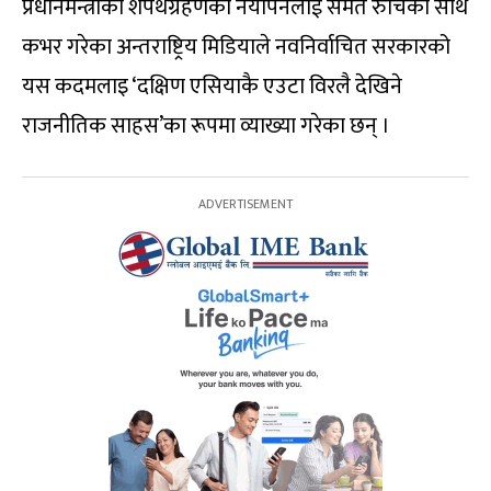
प्रधानमन्त्रीको शपथग्रहणको नयाँपनलाई समेत रुचिका साथ
कभर गरेका अन्तराष्ट्रिय मिडियाले नवनिर्वाचित सरकारको
यस कदमलाइ ‘दक्षिण एसियाकै एउटा विरलै देखिने
राजनीतिक साहस’का रूपमा व्याख्या गरेका छन् ।