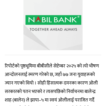
रिपोर्टको पृष्ठभूमिमा बीबीसीले सेप्टेम्बर २०२५ को त्यो भीषण
आन्दोलनलाई स्मरण गरेको छ, जहाँ ७७ जना युवाहरूको
ज्यान गएको थियो । सोही हिंसात्मक दमनका कारण ओली
सरकारको पतन भएको र त्यसपछिको निर्वाचनमा बालेन्द्र
शाह (बालेन) ले झापा–५ मा स्वयं ओलीलाई पराजित गर्दै