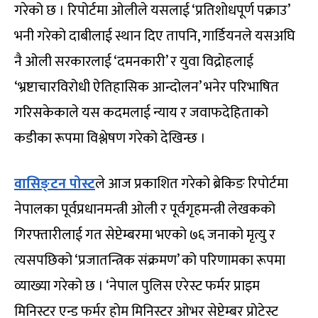
गरेको छ । रिपोर्टमा ओलीले यसलाई ‘प्रतिशोधपूर्ण पक्राउ’
भनी गरेको दाबीलाई स्थान दिए तापनि, गार्डियनले यसअघि
नै ओली सरकारलाई ‘दमनकारी’ र युवा विद्रोहलाई
‘भ्रष्टाचारविरोधी ऐतिहासिक आन्दोलन’ भनेर परिभाषित
गरिसकेकाले यस कदमलाई न्याय र जवाफदेहिताको
कडीका रूपमा विश्लेषण गरेको देखिन्छ ।
वासिङ्टन पोस्ट
ले आज प्रकाशित गरेको ब्रेकिङ रिपोर्टमा
नेपालका पूर्वप्रधानमन्त्री ओली र पूर्वगृहमन्त्री लेखकको
गिरफ्तारीलाई गत सेप्टेम्बरमा भएको ७६ जनाको मृत्यु र
त्यसपछिको ‘प्रजातन्त्रिक संक्रमण’ को परिणामका रूपमा
व्याख्या गरेको छ । ‘नेपाल पुलिस एरेस्ट फर्मर प्राइम
मिनिस्टर एन्ड फर्मर होम मिनिस्टर ओभर सेप्टेम्बर प्रोटेस्ट