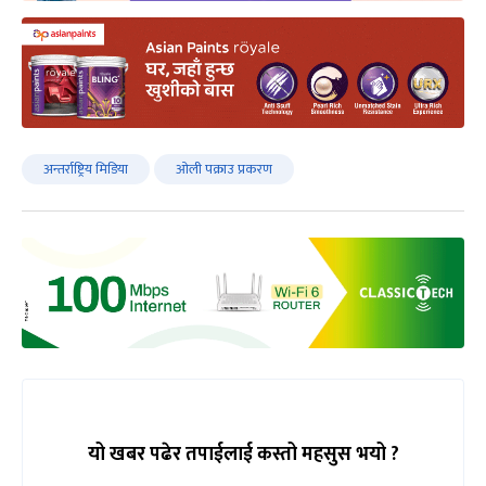
अन्तर्राष्ट्रिय मिडिया
ओली पक्राउ प्रकरण
यो खबर पढेर तपाईलाई कस्तो महसुस भयो ?