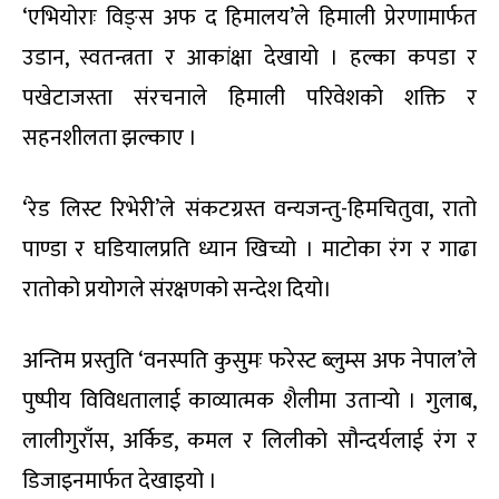
‘एभियोराः विङ्स अफ द हिमालय’ले हिमाली प्रेरणामार्फत
उडान, स्वतन्त्रता र आकांक्षा देखायो । हल्का कपडा र
पखेटाजस्ता संरचनाले हिमाली परिवेशको शक्ति र
सहनशीलता झल्काए ।
‘रेड लिस्ट रिभेरी’ले संकटग्रस्त वन्यजन्तु-हिमचितुवा, रातो
पाण्डा र घडियालप्रति ध्यान खिच्यो । माटोका रंग र गाढा
रातोको प्रयोगले संरक्षणको सन्देश दियो।
अन्तिम प्रस्तुति ‘वनस्पति कुसुमः फरेस्ट ब्लुम्स अफ नेपाल’ले
पुष्पीय विविधतालाई काव्यात्मक शैलीमा उतार्‍यो । गुलाब,
लालीगुराँस, अर्किड, कमल र लिलीको सौन्दर्यलाई रंग र
डिजाइनमार्फत देखाइयो ।