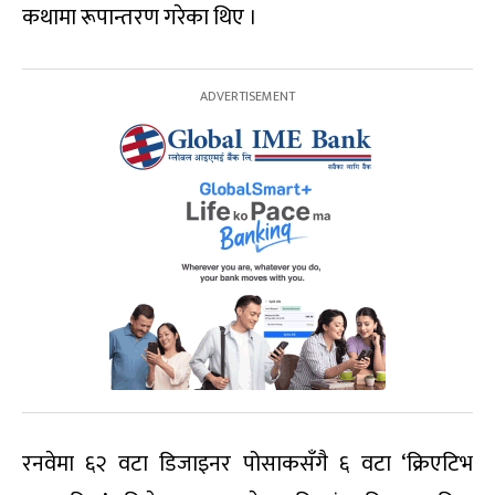
कथामा रूपान्तरण गरेका थिए ।
रनवेमा ६२ वटा डिजाइनर पोसाकसँगै ६ वटा ‘क्रिएटिभ