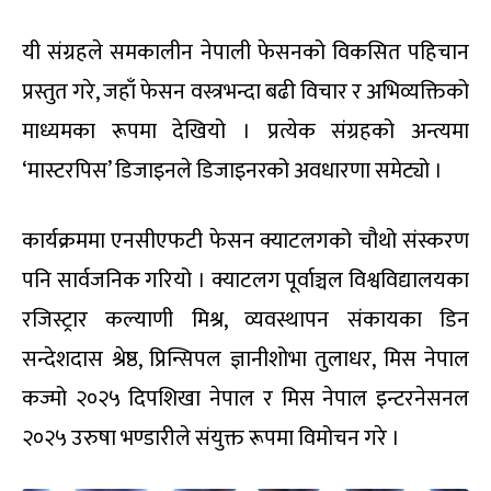
यी संग्रहले समकालीन नेपाली फेसनको विकसित पहिचान
प्रस्तुत गरे, जहाँ फेसन वस्त्रभन्दा बढी विचार र अभिव्यक्तिको
माध्यमका रूपमा देखियो । प्रत्येक संग्रहको अन्त्यमा
‘मास्टरपिस’ डिजाइनले डिजाइनरको अवधारणा समेट्यो ।
कार्यक्रममा एनसीएफटी फेसन क्याटलगको चौथो संस्करण
पनि सार्वजनिक गरियो । क्याटलग पूर्वाञ्चल विश्वविद्यालयका
रजिस्ट्रार कल्याणी मिश्र, व्यवस्थापन संकायका डिन
सन्देशदास श्रेष्ठ, प्रिन्सिपल ज्ञानीशोभा तुलाधर, मिस नेपाल
कज्मो २०२५ दिपशिखा नेपाल र मिस नेपाल इन्टरनेसनल
२०२५ उरुषा भण्डारीले संयुक्त रूपमा विमोचन गरे ।