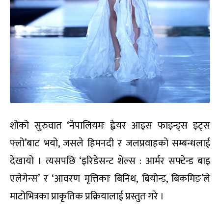
शोको सुरुवात ‘नेपालियमः ह्वेयर आइस फाइन्ड्स इट्स
फ्लो’बाट भयो, जसले हिमनदी र जलप्रवाहको सम्बन्धलाई
देखायो । त्यसपछि ‘इरिडेसन्ट शेल्स : आर्मर सफ्टेन्ड बाइ
एलेगेन्स’ र ‘आवरण मृत्तिकाः बिनिथ, बियोन्ड, बिकमिङ’ले
माटोभित्रका प्राकृतिक प्रक्रियालाई प्रस्तुत गरे ।