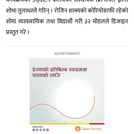
कार्यक्रमको उद्घाटन कलेजकी संस्थापक प्रिन्सिपल ज्ञानी
शोभा तुलाधरले गरिन् । रोजिन शाक्यको कोरियोग्राफी रहेको
शोमा व्यावसायिक तथा विद्यार्थी गरी ३२ मोडलले डिजाइन
प्रस्तुत गरे ।