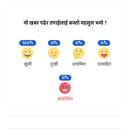
यो खबर पढेर तपाईलाई कस्तो महसुस भयो ?
100%
0%
0%
0%
खुसी
दुःखी
अचम्मित
उत्साहित
0%
आक्रोशित