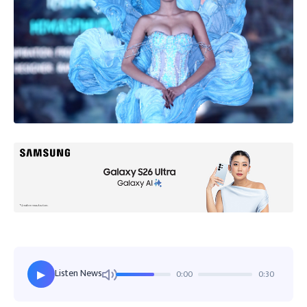
Listen News
0:00
0:30
▶