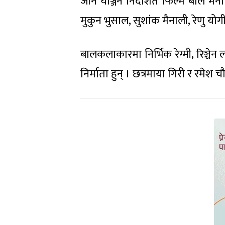
जौन योञ्जन निर्देशित फिल्म बाल म
मुकुन भुसाल, सुशांक मैनाली, रेणु य
बालकलाकारमा निर्भिक रेग्मी, रिञ्चेन 
निर्माता हुन् । छत्रमाया गिरी र रमेश चौ