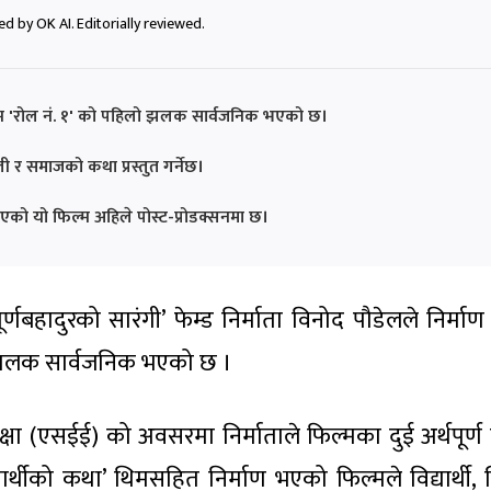
d by OK AI. Editorially reviewed.
िल्म 'रोल नं. १' को पहिलो झलक सार्वजनिक भएको छ।
णाली र समाजको कथा प्रस्तुत गर्नेछ।
िएको यो फिल्म अहिले पोस्ट-प्रोडक्सनमा छ।
्णबहादुरको सारंगी’ फेम्ड निर्माता विनोद पौडेलले निर्माण
ो झलक सार्वजनिक भएको छ ।
क्षा (एसईई) को अवसरमा निर्माताले फिल्मका दुई अर्थपूर्ण 
यार्थीको कथा’ थिमसहित निर्माण भएको फिल्मले विद्यार्थी, 