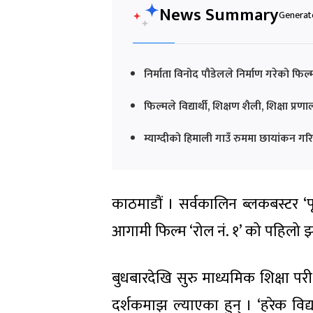
News Summary
Generate
निर्माता विनोद पौडेलले निर्माण गरेको फ
फिल्मले विद्यार्थी, शिक्षण शैली, शिक्षा प्र
म्याग्दीको हिमाली गाउँ रुममा छायांकन गर
काठमाडौं । सर्वकालिन ब्लकबस्टर ‘पूर
आगामी फिल्म ‘रोल नं. १’ को पहिल
बुधबारदेखि सुरु माध्यमिक शिक्षा परी
दर्शकमाझ ल्याएका हुन् । ‘हरेक विद्