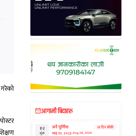
 गरेको
आगामी बिदाहरु
पोस्टर
जनै पूर्णिमा
२१ दिन बाँकी
१२
शिक्षण
-
भाद्र १२, २०८३
Aug 28, 2026
शुक्र