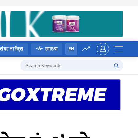
EN
सेयर मार्केट्स
स्वास्थ्य