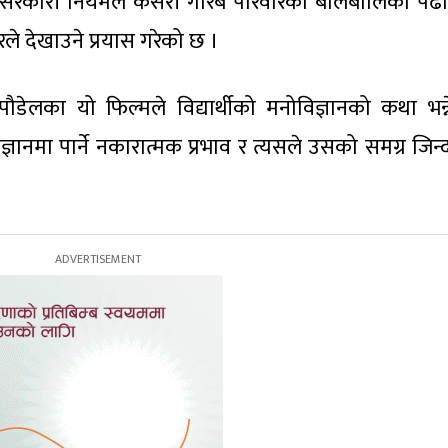
ै पर्ने सरकारी नियमले कसरी गरिब परिवारका बालबालिका पढ
जरले देखाउने प्रयास गरेको छ ।
ाता पौडेलका यो फिल्मले विद्यार्थीको मनोविज्ञानको कथा भन
्ञानमा पार्ने नकारात्मक प्रभाव र त्यसले उसको समग्र जिन्