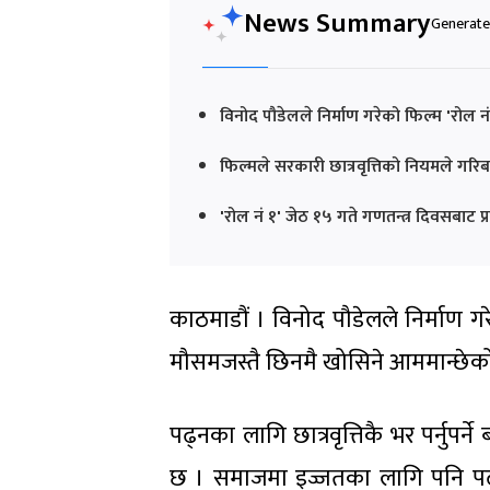
News Summary
Generated
विनोद पौडेलले निर्माण गरेको फिल्म 'रोल 
फिल्मले सरकारी छात्रवृत्तिको नियमले गरि
'रोल नं १' जेठ १५ गते गणतन्त्र दिवसबाट प
काठमाडौं । विनोद पौडेलले निर्माण ग
मौसमजस्तै छिनमै खोसिने आममान्छेक
पढ्नका लागि छात्रवृत्तिकै भर पर्नुपर्न
छ । समाजमा इज्जतका लागि पनि पढाइ