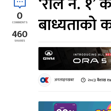
‘रोल नं. १’ 
0
बाध्यताको 
COMMENTS
460
SHARES
अनलाइनखबर
२०८३ वैशाख १७