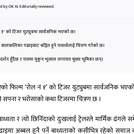
 by OK AI. Editorially reviewed.
नं १' को टिजर युट्युबमा सार्वजनिक भएको छ।
ब बालबालिका पढाइबाट बञ्चित हुने यथार्थलाई चित्रण गरेको छ।
्रदर्शन हुँदैछ र यसमा मुकुन भुसाल लगायत मुख्य भूमिका छन्।
रेको फिल्म ‘रोल नं १’ को टिजर युट्युबमा सार्वजनिक भएक
ो सपना र भरोसाको कथा टिजरमा चित्रण छ ।
े बाध्यता र त्यो छिनिँदाको दुःखलाई ट्रेलरले मार्मिक ढंगले स
मा अब्बल हुनै पर्ने बाध्यताको कसीभित्र रहेको समाज