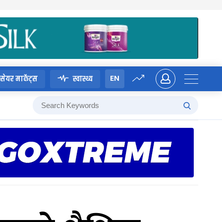
EN
सेयर मार्केट्स
स्वास्थ्य