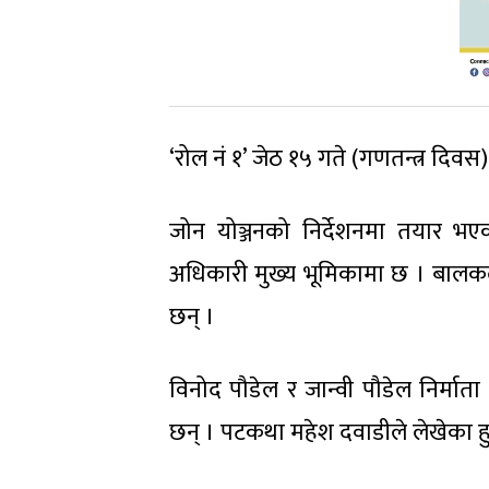
‘रोल नं १’ जेठ १५ गते (गणतन्त्र दिवस) ब
जोन योञ्जनको निर्देशनमा तयार भएक
अधिकारी मुख्य भूमिकामा छ । बालकलाका
छन् ।
विनोद पौडेल र जान्वी पौडेल निर्मात
छन् । पटकथा महेश दवाडीले लेखेका हु