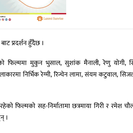
ाट प्रदर्शन हुँदैछ ।
ो फिल्ममा मुकुन भुसाल, सुशांक मैनाली, रेणु योगी, सि
रमा निर्भिक रेग्मी, रिन्चेन लामा, संयम कटुवाल, सिजल श्
ा रहेको फिल्मको सह-निर्मातामा छत्रमाया गिरी र रमेश चौल
न् ।