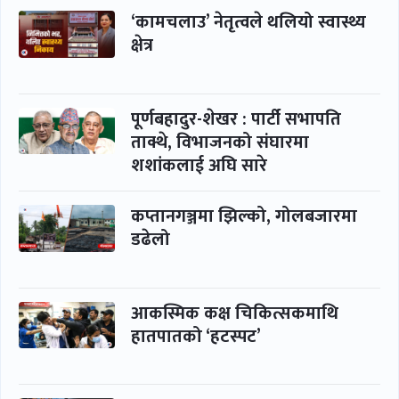
‘कामचलाउ’ नेतृत्वले थलियो स्वास्थ्य
क्षेत्र
पूर्णबहादुर-शेखर : पार्टी सभापति
ताक्थे, विभाजनको संघारमा
शशांकलाई अघि सारे
कप्तानगञ्जमा झिल्को, गोलबजारमा
डढेलो
आकस्मिक कक्ष चिकित्सकमाथि
हातपातको ‘हटस्पट’