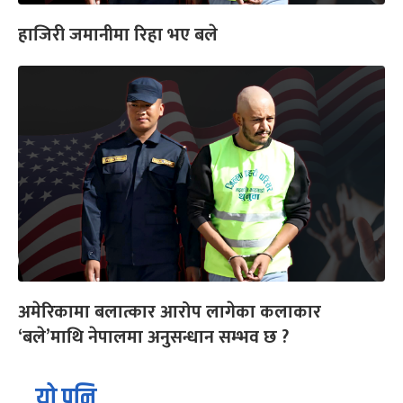
हाजिरी जमानीमा रिहा भए बले
अमेरिकामा बलात्कार आरोप लागेका कलाकार
‘बले’माथि नेपालमा अनुसन्धान सम्भव छ ?
यो पनि