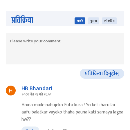
प्रतिक्रिया
भर्खरै
पुराना
लोकप्रिय
प्रतिक्रिया दिनुहोस्
HB Bhandari
२०८२ चैत २१ गते १६:५९
Hoina maile nabujeko Euta kura ! Yo keti haru lai
aafu balatkar vayeko thaha pauna kati samaya lagxa
hw??