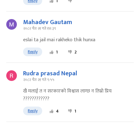
Reply
1
Mahadev Gautam
२०८२ चैत २१ गते १४:३९
eslai ta jail mai rakheko thik hunxa
Reply
1
2
Rudra prasad Nepal
२०८२ चैत २१ गते ९:५५
खै मलाई त न सरकारको विश्वास लाग्छ न तिम्राे प्रिय
????????????
Reply
4
1