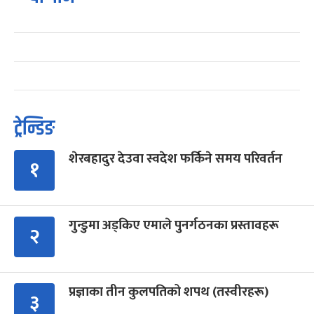
ट्रेन्डिङ
शेरबहादुर देउवा स्वदेश फर्किने समय परिवर्तन
१
गुन्डुमा अड्किए एमाले पुनर्गठनका प्रस्तावहरू
२
प्रज्ञाका तीन कुलपतिको शपथ (तस्वीरहरू)
३