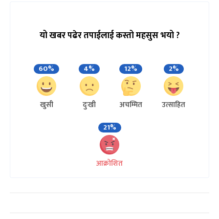
यो खबर पढेर तपाईलाई कस्तो महसुस भयो ?
60%
4%
12%
2%
खुसी
दुःखी
अचम्मित
उत्साहित
21%
आक्रोशित