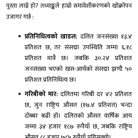
पुस्ता लाग्ने हो? तथ्याङ्कले हाम्रो समावेशीकरणको खोक्रोपन
उजागर गर्छ :
प्रतिनिधित्वको खाडल:
दलित जनसंख्या १३.४
प्रतिशत छ, तर संसद्मा उपस्थिति जम्मा ६.१८
प्रतिशत मात्रै छ। जबकि ३०.२४ प्रतिशत
जनसंख्या भएको खस-आर्यको संसद्मा झण्डै ५०
प्रतिशत प्रतिनिधित्व छ।
गरिबीको मार:
दलितमा गरिबी दर ४२ प्रतिशत
छ, जुन राष्ट्रिय औसत (१७.४ प्रतिशत) भन्दा
दोब्बर बढी हो। दलितको औसत वार्षिक आय
जम्मा ३४ हजार १८७ रुपैयाँ छ, जबकि राष्ट्रिय
औसत ८८ हजार ७८५ रुपैयाँ पुगिसक्यो।