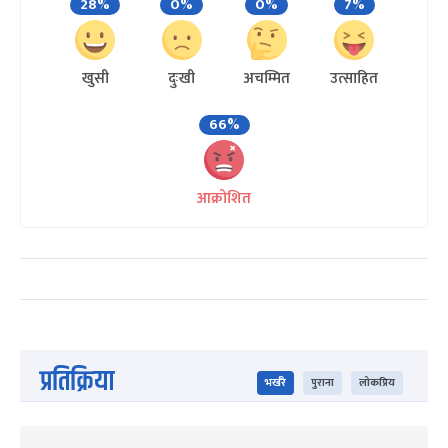
28%
0%
0%
7%
खुसी
दुःखी
अचम्मित
उत्साहित
66%
आक्रोशित
प्रतिक्रिया
भर्खरै
पुराना
लोकप्रिय