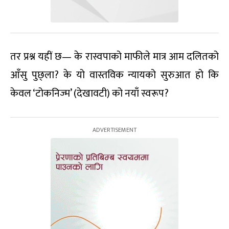
तर प्रश्न यहीं छ— के रास्वपाको माफीले मात्र आम दलितको
आँसु पुछ्ला? के यो वास्तविक न्यायको सुरुआत हो कि
केवल ‘टोकनिज्म’ (देखावटी) को नयाँ स्वरूप?