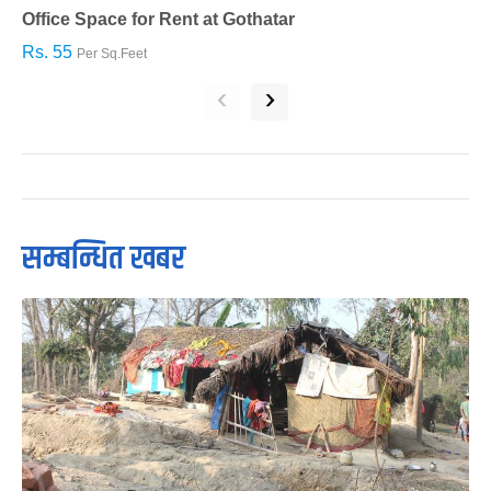
Office Space for Rent at Gothatar
H
Rs. 55
R
Per Sq.Feet
‹
›
सम्बन्धित खबर