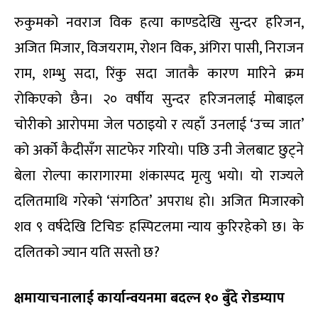
रुकुमको नवराज विक हत्या काण्डदेखि सुन्दर हरिजन,
अजित मिजार, विजयराम, रोशन विक, अंगिरा पासी, निराजन
राम, शम्भु सदा, रिंकु सदा जातकै कारण मारिने क्रम
रोकिएको छैन। २० वर्षीय सुन्दर हरिजनलाई मोबाइल
चोरीको आरोपमा जेल पठाइयो र त्यहाँ उनलाई ‘उच्च जात’
को अर्को कैदीसँग साटफेर गरियो। पछि उनी जेलबाट छुट्ने
बेला रोल्पा कारागारमा शंकास्पद मृत्यु भयो। यो राज्यले
दलितमाथि गरेको ‘संगठित’ अपराध हो। अजित मिजारको
शव ९ वर्षदेखि टिचिङ हस्पिटलमा न्याय कुरिरहेको छ। के
दलितको ज्यान यति सस्तो छ?
क्षमायाचनालाई कार्यान्वयनमा बदल्न १० बुँदे रोडम्याप