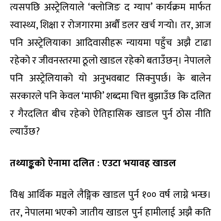
त्यसपछि अस्ट्रेलियाले ‘क्लोजिङ द ग्याप’ कार्यक्रम मार्फत
स्वास्थ्य, शिक्षा र रोजगारमा अर्बौं डलर खर्च गर्‍यो। तर, आज
पनि अस्ट्रेलियाका आदिवासीहरू न्यायमा पहुँच अझै टाढा
रहेको र जीवनस्तरमा ठूलो खाडल रहेको बताउँछन्। नेपालले
पनि अस्ट्रेलियाको यो अनुभवबाट सिक्नुपर्छ। के बालेन
सरकारले पनि केवल ‘माफी’ शब्दमा चित्त बुझाउँछ कि दलित
र गैरदलित बीच रहेको ऐतिहासिक खाडल पुर्न ठोस नीति
ल्याउँछ?
तथ्याङ्कको ऐनामा दलित : एउटा भयावह खाडल
विश्व आर्थिक मञ्चले लैङ्गिक खाडल पुर्न १०० वर्ष लाग्ने भन्छ।
तर, नेपालमा भएको जातीय खाडल पुर्न हामीलाई अझै कति