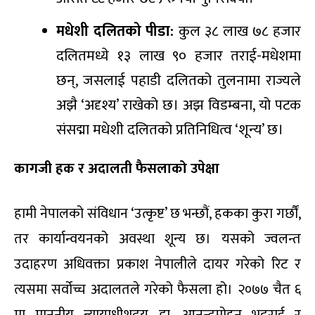
मधेशी दलितको पीडा:
कुल ३८ लाख ७८ हजार
दलितमध्ये १३ लाख ९० हजार तराई-मधेशमा
छन्, जसलाई पहाडी दलितको तुलनामा राज्यले
अझै ‘अदृश्य’ राखेको छ। अझ विडम्बना, यो पटक
संसद्मा मधेशी दलितको प्रतिनिधित्व ‘शून्य’ छ।
कागजी हक र अदालती फैसलाको उपेक्षा
हामी नेपालको संविधान ‘उत्कृष्ट’ छ भन्छौं, हकका कुरा गर्छौं,
तर कार्यान्वयनको अवस्था शून्य छ। यसको ज्वलन्त
उदाहरण अधिवक्ता प्रकाश नेपालीले दायर गरेको रिट र
त्यसमा सर्वोच्च अदालतले गरेको फैसला हो। २०७७ चैत ६
मा माननीय न्यायाधीशद्वय डा. आनन्दमोहन भट्टराई र