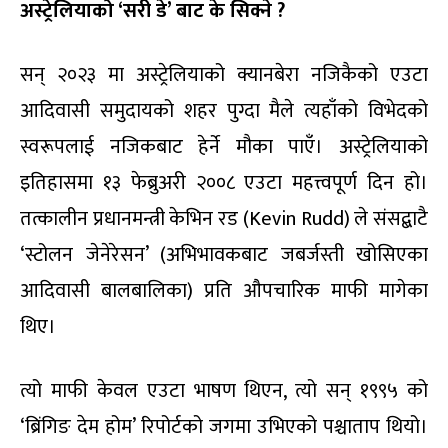
अस्ट्रेलियाको ‘सरी डे’ बाट के सिक्ने
?
सन् २०२३ मा अस्ट्रेलियाको क्यानबेरा नजिकैको एउटा
आदिवासी समुदायको शहर पुग्दा मैले त्यहाँको विभेदको
स्वरूपलाई नजिकबाट हेर्ने मौका पाएँ। अस्ट्रेलियाको
इतिहासमा १३ फेब्रुअरी २००८ एउटा महत्त्वपूर्ण दिन हो।
तत्कालीन प्रधानमन्त्री केभिन रड (Kevin Rudd) ले संसद्बाटै
‘स्टोलन जेनेरेसन’ (अभिभावकबाट जबर्जस्ती खोसिएका
आदिवासी बालबालिका) प्रति औपचारिक माफी मागेका
थिए।
त्यो माफी केवल एउटा भाषण थिएन, त्यो सन् १९९५ को
‘ब्रिंगिङ देम होम’ रिपोर्टको जगमा उभिएको पश्चाताप थियो।