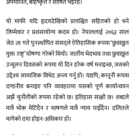
अपमानित, बहिष्कृत र शोषित भइरहे।
यो माफी यदि हृदयदेखिको प्रायश्चित सहितको हो भने
जिम्मेवार र प्रशंसायोग्य कदम हो। नेपाललाई २०६३ साल
जेठ २१ गते पुनर्स्थापित संसद्‌ले ऐतिहासिक रूपमा ‘छुवाछूत
मुक्त राष्ट्र’ घोषणा गरेको थियो। जातीय भेदभाव तथा छुवाछूत
उन्मूलन दिवसको रूपमा यो दिन हरेक वर्ष मनाइन्छ, जसको
उद्देश्य सामाजिक विभेद अन्त्य गर्नु हो। यद्यपि, कानूनी रूपमा
दण्डनीय बनाइए पनि व्यवहारमा यसको पूर्ण कार्यान्वयन
अझै चुनौतीको रूपमा रहेको छ। इतिहास साक्षी छ। शब्दले
मात्रै भोक मेटिंदैन र भाषणले मात्रै न्याय पाइँदैन। दलितले
मागेको दया होइन-अधिकार हो।