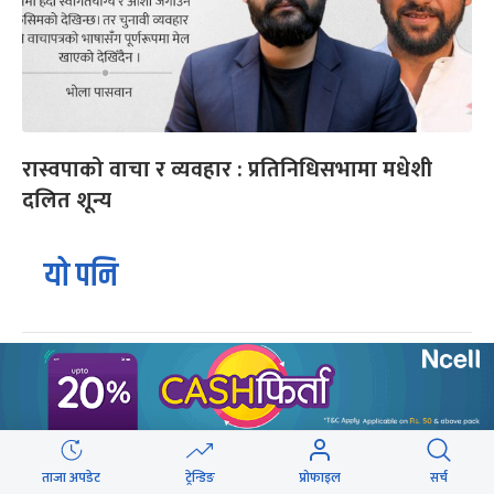
रास्वपाको वाचा र व्यवहार : प्रतिनिधिसभामा मधेशी
दलित शून्य
यो पनि
ट्रेन्डिङ
ताजा अपडेट
ट्रेन्डिङ
प्रोफाइल
सर्च