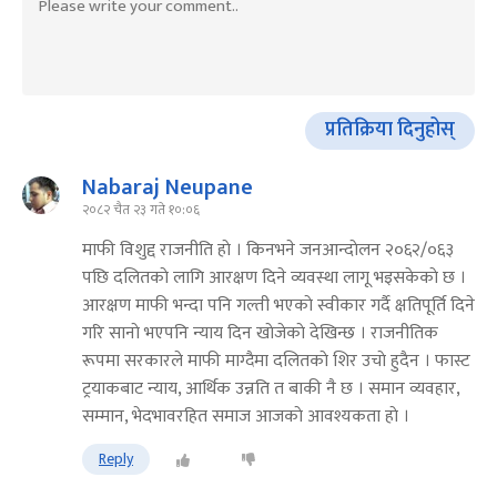
प्रतिक्रिया दिनुहोस्
Nabaraj Neupane
२०८२ चैत २३ गते १०:०६
माफी विशुद्द राजनीति हाे । किनभने जनआन्दाेलन २०६२/०६३
पछि दलितकाे लागि आरक्षण दिने व्यवस्था लागू भइसकेकाे छ ।
आरक्षण माफी भन्दा पनि गल्ती भएकाे स्वीकार गर्दै क्षतिपूर्ति दिने
गरि सानाे भएपनि न्याय दिन खाेजेकाे देखिन्छ । राजनीतिक
रूपमा सरकारले माफी माग्दैमा दलितकाे शिर उचाे हुदैन । फास्ट
ट्रयाकबाट न्याय, आर्थिक उन्नति त बाकी नै छ । समान व्यवहार,
सम्मान, भेदभावरहित समाज आजकाे आवश्यकता हाे ।
Reply