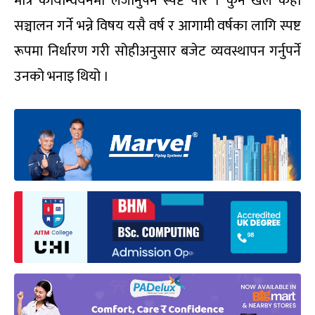
मात्र कार्यान्वयनमा लैजानुपर्ने स्पष्ट पारे । कुन खेल कहाँ
सञ्चालन गर्ने भन्ने विषय यसै वर्ष र आगामी वर्षका लागि स्पष्ट
रूपमा निर्धारण गरी सोहीअनुसार बजेट व्यवस्थापन गर्नुपर्ने
उनको भनाइ थियो ।