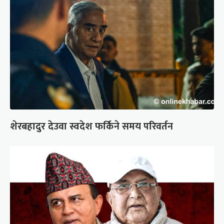
शेरबहादुर देउवा स्वदेश फर्किने समय परिवर्तन