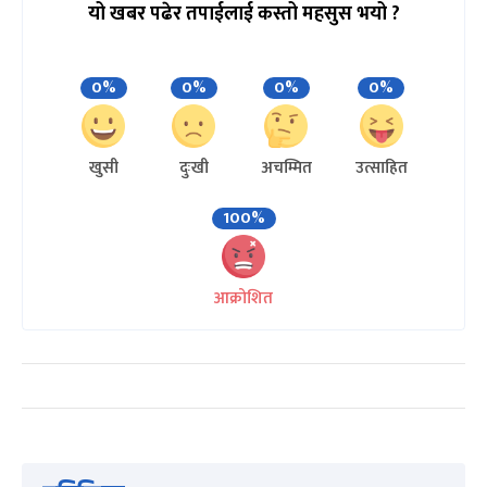
यो खबर पढेर तपाईलाई कस्तो महसुस भयो ?
0%
0%
0%
0%
खुसी
दुःखी
अचम्मित
उत्साहित
100%
आक्रोशित