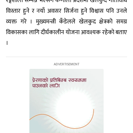
रङ्गशाला सम्पन्न भएसँगै कर्णाली प्रदेशमा खेलकुद गतिविधि
विस्तार हुने र नयाँ अवसर सिर्जना हुने विश्वास पनि उनले
व्यक्त गरे । मुख्यमन्त्री कँडेलले खेलकुद क्षेत्रको समग्र
विकासका लागि दीर्घकालीन योजना आवश्यक रहेको बताए
।