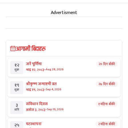
Advertisment
आगामी बिदाहरु
जनै पूर्णिमा
२० दिन बाँकी
१२
-
भाद्र १२, २०८३
Aug 28, 2026
शुक्र
श्रीकृष्ण जन्माष्टमी व्रत
२७ दिन बाँकी
१९
-
भाद्र १९, २०८३
Sep 4, 2026
शुक्र
संविधान दिवस
१ महिना बाँकी
३
-
असोज ३, २०८३
Sep 19, 2026
शनि
घटस्थापना
२ महिना बाँकी
२५