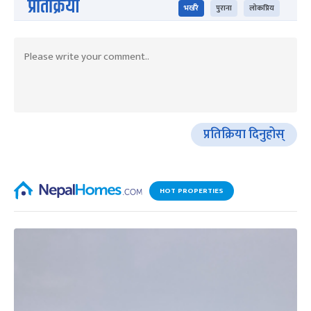
प्रतिक्रिया
भर्खरै
पुराना
लोकप्रिय
प्रतिक्रिया दिनुहोस्
HOT PROPERTIES