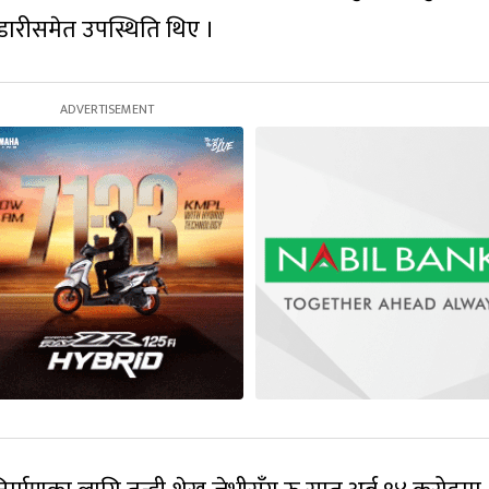
ण्डारीसमेत उपस्थिति थिए ।