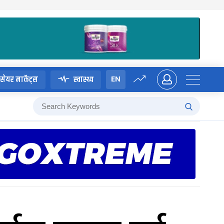
EN
सेयर मार्केट्स
स्वास्थ्य