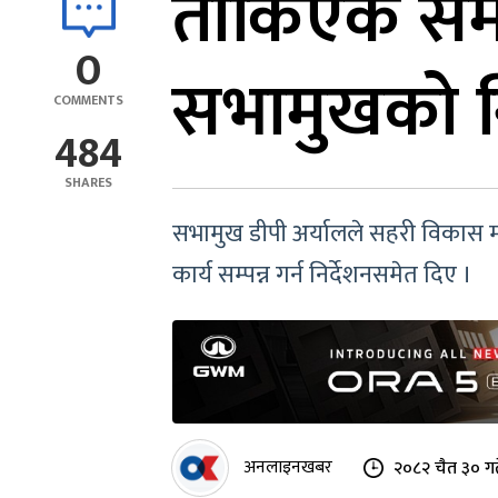
तोकिएकै समयम
0
सभामुखको नि
COMMENTS
484
SHARES
सभामुख डीपी अर्यालले सहरी विकास म
कार्य सम्पन्न गर्न निर्देशनसमेत दिए ।
अनलाइनखबर
२०८२ चैत ३० ग