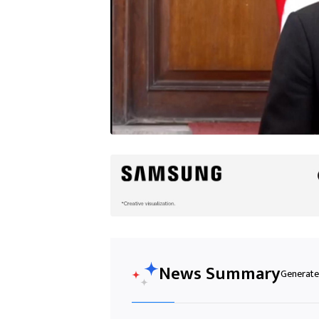
News Summary
Generated