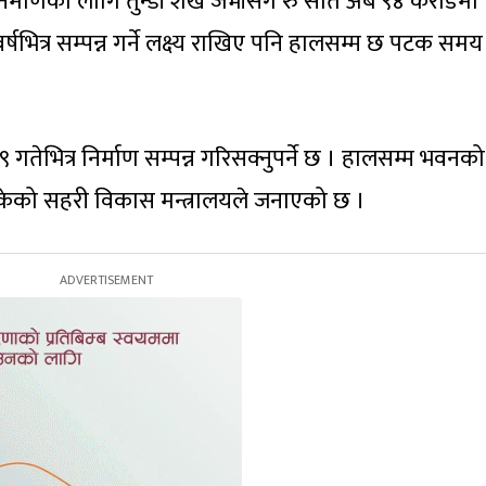
्माणका लागि तुन्डी शेख जेभीसँग रु सात अर्ब ९४ करोडमा
र्षभित्र सम्पन्न गर्ने लक्ष्य राखिए पनि हालसम्म छ पटक सम
तेभित्र निर्माण सम्पन्न गरिसक्नुपर्ने छ । हालसम्म भवनको
इसकेको सहरी विकास मन्त्रालयले जनाएको छ ।