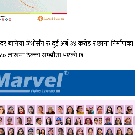
्दर बानिया जेभीसँग रु दुई अर्ब ३४ करोड र छाना निर्माणका
ड ८० लाखमा ठेक्का सम्झौता भएको छ ।