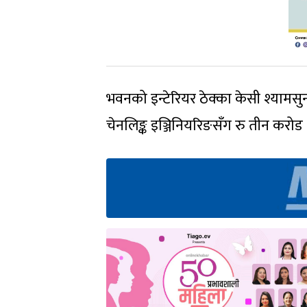
भवनको इन्टेरियर ठेक्का केसी श्यामसुन
चेनलिङ्क इञ्जिनियरिङसँग रु तीन करो