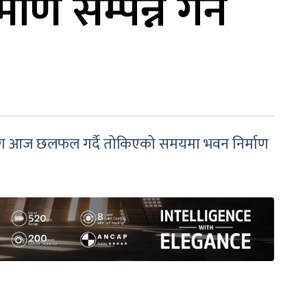
ण सम्पन्न गर्न
रूसँग आज छलफल गर्दै तोकिएको समयमा भवन निर्माण