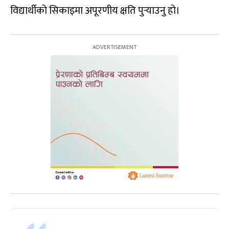
विद्यार्थीको सिकाइमा अपूरणीय क्षति पुर्‍याउनु हो।