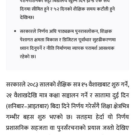
पठनपाठनको सट्टा विद्यालय खुल्ने दिन झन्डै एक सय
दिनमा सीमित हुने र ५२ दिनको शैक्षिक समय कटौती हुने
देखिन्छ।
सरकारले निर्णय अघि पाठ्यक्रम पुनरावलोकन, शिक्षक
पेशागत क्षमता विकास र डिजिटल पूर्वाधार सुदृढीकरणमा
ध्यान दिनुपर्ने र नीति निर्माणमा व्यापक परामर्श आवश्यक
रहेको छ।
सरकारले २०८३ सालको शैक्षिक सत्र १५ वैशाखबाट शुरु गर्ने,
२१ वैशाखदेखि मात्र कक्षा सञ्चालन गर्ने र सातामा दुई दिन
(शनिबार–आइतबार) बिदा दिने निर्णय गरेसँगै शिक्षा क्षेत्रभित्र
गम्भीर बहस शुरु भएको छ। सतहमा हेर्दा यो निर्णय
प्रशासनिक सहजता वा पुनर्संरचनाको प्रयास जस्तो देखिए