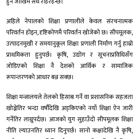
हुने जोखिम सधैं रहिरहन्छ।
अहिले नेपालको शिक्षा प्रणालीले केवल संरचनात्मक
परिवर्तन होइन, दृष्टिकोणमै परिवर्तन खोजेको छ। सीपमूलक,
उत्पादनमुखी र समयानुकूल शिक्षा प्रणाली निर्माण गर्नु हाम्रो
प्राथमिकता हुनुपर्छ। कृषि, उद्योग र सूचनाप्रविधिसँग
जोडिएको शिक्षा नै देशको आर्थिक र सामाजिक
रूपान्तरणको आधार बन्न सक्छ।
शिक्षा मन्त्रालयले तेलको हिसाब गर्ने वा प्रशासनिक सहजता
खोज्नेतिर भन्दा वर्षौंदेखि अड्किएको नयाँ शिक्षा ऐन जारी
गर्नेतिर लाग्नुपर्दछ। आजको युग सुहाउँदो सीपमूलक शिक्षा
नीति ल्याउनतिर ध्यान दिनुपर्छ। सानो कक्षादेखि नै कृषि,