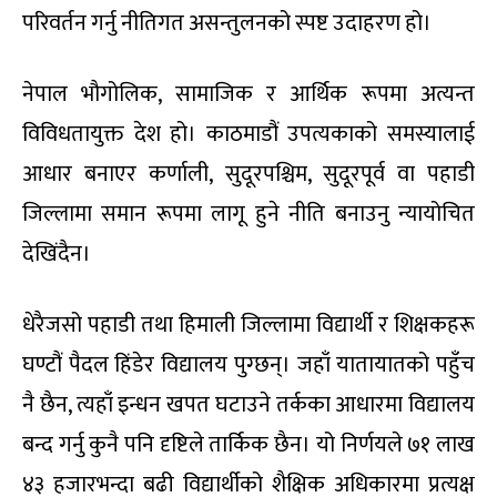
परिवर्तन गर्नु नीतिगत असन्तुलनको स्पष्ट उदाहरण हो।
नेपाल भौगोलिक, सामाजिक र आर्थिक रूपमा अत्यन्त
विविधतायुक्त देश हो। काठमाडौं उपत्यकाको समस्यालाई
आधार बनाएर कर्णाली, सुदूरपश्चिम, सुदूरपूर्व वा पहाडी
जिल्लामा समान रूपमा लागू हुने नीति बनाउनु न्यायोचित
देखिंदैन।
धेरैजसो पहाडी तथा हिमाली जिल्लामा विद्यार्थी र शिक्षकहरू
घण्टौं पैदल हिंडेर विद्यालय पुग्छन्। जहाँ यातायातको पहुँच
नै छैन, त्यहाँ इन्धन खपत घटाउने तर्कका आधारमा विद्यालय
बन्द गर्नु कुनै पनि दृष्टिले तार्किक छैन। यो निर्णयले ७१ लाख
४३ हजारभन्दा बढी विद्यार्थीको शैक्षिक अधिकारमा प्रत्यक्ष