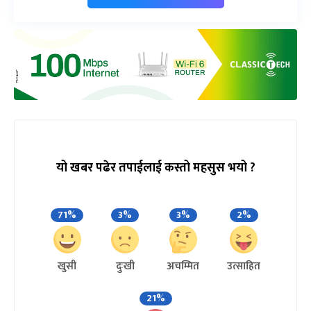
यो खबर पढेर तपाईलाई कस्तो महसुस भयो ?
71%
3%
3%
2%
खुसी
दुःखी
अचम्मित
उत्साहित
21%