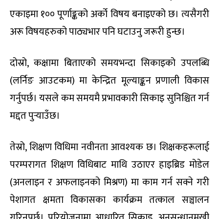
एकाइमा १०० पूर्णाङ्कको अर्को विषय बनाइएको छ। त्यसैगरी
अरू विषयहरुको पाठ्यभार पनि घटाउनु जरूरी हुन्छ।
दोस्रो, कक्षामा बिताएको समयभन्दा सिकाइको उपलब्धि
(लर्निङ आउटकम) मा केन्द्रित मूल्याङ्कन प्रणाली विकास
गर्नुपर्छ। यसले कम समयमै प्रभावकारी सिकाइ सुनिश्चित गर्न
मद्दत पुर्‍याउँछ।
तेस्रो, शिक्षण विधिमा नवीनता आवश्यक छ। शिक्षकहरूलाई
परम्परागत शिक्षण विधिबाट माथि उठाएर हाइब्रिड मोडेल
(अनलाइन र अफलाइनको मिश्रण) मा काम गर्न सक्ने गरी
पेशागत क्षमता विकासका कार्यक्रम तत्काल सञ्चालन
गरिनुपर्छ। परियोजनामा आधारित सिकाइ, अनुसन्धानमुखी