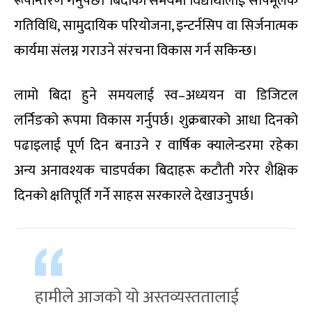
रूपान्तरण गर्नुपर्छ। बिदाको समयमा विद्यार्थीलाई सीपमूलक
गतिविधि, सामुदायिक परियोजना, इन्टर्नसिप वा सिर्जनात्मक
कार्यमा संलग्न गराउने संरचना विकास गर्न सकिन्छ।
लामो बिदा हुने समयलाई स्व–अध्ययन वा डिजिटल
लर्निङको रूपमा विकास गर्नुपर्छ। शुक्रबारको आधा दिनको
पढाइलाई पूर्ण दिन बनाउने र वार्षिक क्यालेन्डरमा रहेका
अन्य अनावश्यक चाडपर्वका बिदाहरू कटौती गरेर शैक्षिक
दिनको क्षतिपूर्ति गर्ने साहस सरकारले देखाउनुपर्छ।
हामीले आजको यो अस्तव्यस्ततालाई