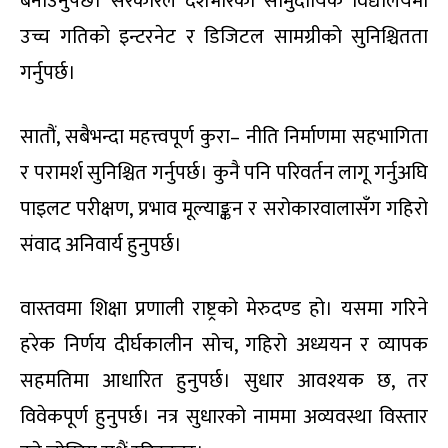
बनाउनुपर्छ। सरकारले देशभरिका सामुदायिक विद्यालयमा
उच्च गतिको इन्टरनेट र डिजिटल सामग्रीको सुनिश्चितता
गर्नुपर्छ।
सातौं, सबैभन्दा महत्त्वपूर्ण कुरा– नीति निर्माणमा सहभागिता
र परामर्श सुनिश्चित गर्नुपर्छ। कुनै पनि परिवर्तन लागू गर्नुअघि
पाइलट परीक्षण, प्रभाव मूल्याङ्कन र सरोकारवालासँग गहिरो
संवाद अनिवार्य हुनुपर्छ।
वास्तवमा शिक्षा प्रणाली राष्ट्रको मेरुदण्ड हो। यसमा गरिने
हरेक निर्णय दीर्घकालीन सोच, गहिरो अध्ययन र व्यापक
सहमतिमा आधारित हुनुपर्छ। सुधार आवश्यक छ, तर
विवेकपूर्ण हुनुपर्छ। नत्र सुधारको नाममा अव्यवस्था विस्तार