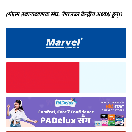
(गौतम प्रधानाध्यापक संघ, नेपालका केन्द्रीय अध्यक्ष हुन्।)