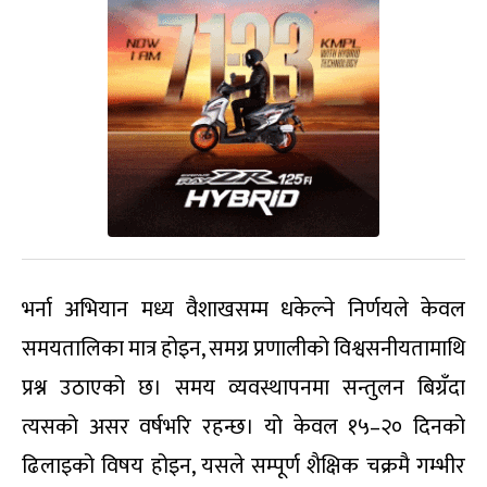
भर्ना अभियान मध्य वैशाखसम्म धकेल्ने निर्णयले केवल
समयतालिका मात्र होइन, समग्र प्रणालीको विश्वसनीयतामाथि
प्रश्न उठाएको छ। समय व्यवस्थापनमा सन्तुलन बिग्रँदा
त्यसको असर वर्षभरि रहन्छ। यो केवल १५–२० दिनको
ढिलाइको विषय होइन, यसले सम्पूर्ण शैक्षिक चक्रमै गम्भीर