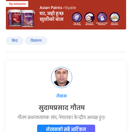
बिदा
विद्यालय
लेखक
सुदामप्रसाद गौतम
गौतम प्रधानाध्यापक संघ, नेपालका केन्द्रीय अध्यक्ष हुन्।
लेखकको सबै आर्टिकल