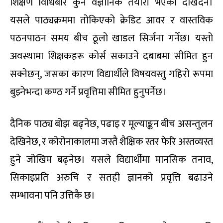
शिक्षण विधिबारे कुनै वैज्ञानिक तयारी भएको देखिंदैन।
यसले पाठ्यक्रममा तोकिएको क्रेडिट आवर र वास्तविक
पठनपाठन समय बीच ठूलो खाडल सिर्जना गर्नेछ। यस्तो
अवस्थामा शिक्षकहरू कोर्स सकाउने दबाबमा सीमित हुन
सक्नेछन्, जसका कारण विद्यार्थीले विषयवस्तु गहिरो रूपमा
बुझ्नेभन्दा कण्ठ गर्ने प्रवृत्तिमा सीमित हुनुपर्नेछ।
दैनिक पाठ्य बोझ बढ्नेछ, पढाइ र मूल्याङ्कन बीच असन्तुलन
देखिनेछ, र कोरोनाकालमा जस्तै शैक्षिक स्तर फेरि अस्तव्यस्त
हुने जोखिम बढ्नेछ। यसले विद्यार्थीमा मानसिक तनाव,
सिकाइप्रति अरुचि र सतही ज्ञानको प्रवृत्ति बढाउने
सम्भावना पनि उत्तिकै छ।