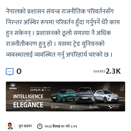
नेपालको प्रशासन संयन्त्र राजनीतिक परिवर्तनसँग
निरन्तर अस्थिर रूपमा परिवर्तन हुँदा गर्नुपर्ने धेरै काम
हुन सकेनन् । प्रशासनको ठूलो समस्या नै अधिक
राजनीतीकरण हुनु हो । यसमा ट्रेड युनियनको
व्यवस्थालाई व्यवस्थित गर्नु अपरिहार्य भएको छ ।
0
2.3K
SHARES
तुल खड्का
२०८३ वैशाख १० गते ८:०५