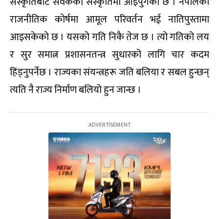
संस्कृतिबाट सेवकको संस्कृतिमा आइपुगेको छ । नेपालको
राजनीतिक कोर्षमा आमूल परिवर्तन भई नातिपुस्तामा
आइसकेको छ । यसको गति निकै तेज छ । त्यो गतिको लय
र सुर समात्न प्रशासनतन्त्र सुधारको लागि चार कदम
हिंड्नुपर्नेछ । राज्यका संयन्त्रहरू जति बलिया र सबल हुन्छन्
त्यति नै राज्य निर्माण बलियो हुन जान्छ ।