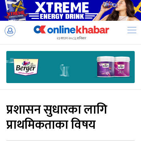
Skip
to
२३ साउन २०८३, शनिबार
content
प्रशासन सुधारका लागि
प्राथमिकताका विषय