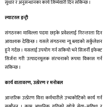
सुधार र अनुसन्धानका कार्य जिम्मेवारी दिन सकिन्छ ।
ल्याटरल इन्ट्री
संगठनका माथिल्ला पदमा छड्के प्रवेशलाई निरन्तरता दिन
आवश्यक देखिन्छ । यसले संगठनमा न्यू ब्लडको सर्कुलेशन
हुने गर्दछ । यसलाई उपयोग गर्न सकियो भने सिजर्नी इफेक्ट
सिर्जना गरी उत्पादनमूलक संरचनाको रूपमा विकास गर्न
सकिन्छ ।
कार्य वातावरण, उत्प्रेरण र मनोबल
आन्तरिक उत्प्रेरण विना कर्मचारीले उच्चकोटिको कार्य गर्न
सक्दैनन् । काम आधुनिक गतिको खोज्ने सेवा–सुविधा र