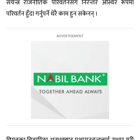
संयन्त्र राजनीतिक परिवर्तनसँग निरन्तर अस्थिर रूपमा
परिवर्तन हुँदा गर्नुपर्ने धेरै काम हुन सकेनन् ।