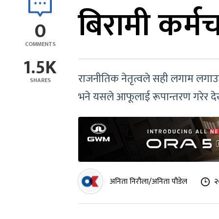
बिरामी कर्म
0
COMMENTS
1.5K
राजनीतिक नेतृत्वले सही लगाम लगाउन 
SHARES
भने यसले आफूलाई रूपान्तरण गरेर द
अनिता निरौला/अनिता पौडेल
२