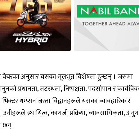
्स वेबरका अनुसार यसका मूलभूत विशेषता हुन्छन् । जसमा
ुनको प्रधानता, तटस्थता, निष्पक्षता, पदसोपान र कार्यवि
्टन र भिक्टर थम्प्सन जस्ता विद्वानहरूले यसका व्यावहारिक र
 उनीहरूले स्थायित्व, कागजी प्रक्रिया, व्यावसायिकता, अनु
ा छन् ।