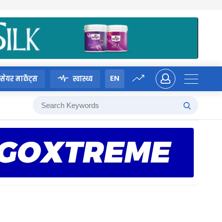
EN
सेयर मार्केट्स
स्वास्थ्य