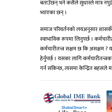
बताउँछन् भने कसैले सुधारले मात्र नपुग्ने
भ्याएका छन् ।
समाज परिवर्तनको लयअनुसार शासकीय 
स्वाभाविक रूपमा लिनुपर्छ । कर्मचारीत
कर्मचारीतन्त्र सक्षम छ कि असक्षम ? 
हेर्नुपर्छ । यसका लागि कर्मचारीतन्त्रक
गर्न सकिन्छ, त्यसमा केन्द्रित बहसले 