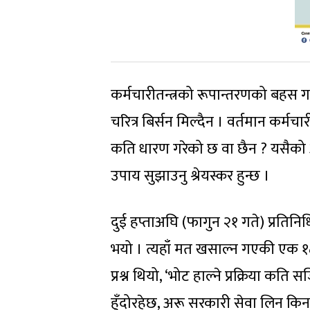
कर्मचारीतन्त्रको रूपान्तरणको बहस 
चरित्र बिर्सन मिल्दैन । वर्तमान कर्मचारी
कति धारण गरेको छ वा छैन ? यसैको
उपाय सुझाउनु श्रेयस्कर हुन्छ ।
दुई हप्ताअघि (फागुन २१ गते) प्रतिनि
भयो । त्यहाँ मत खसाल्न गएकी एक १८
प्रश्न थियो, ‘भोट हाल्ने प्रक्रिया कति 
हुँदोरहेछ, अरू सरकारी सेवा लिन कि