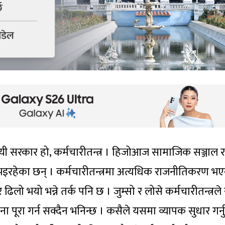
ायी सरकार हो, कर्मचारीतन्त्र । हिजोआज सामाजिक सञ्जाल र
 भइरहेका छन् । कर्मचारीतन्त्रमा अत्यधिक राजनीतिकरण भ
र ढिलो भयो भन्ने तर्क पनि छ । जुम्सो र लोसे कर्मचारीतन्त्रले
 पूरा गर्न सक्दैन भनिन्छ । कसैले यसमा व्यापक सुधार गर्नुप