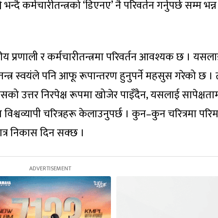
 भन्दै कर्मचारीतन्त्रको ‘डिएनए’ नै परिवर्तन गर्नुपर्छ सम्म भन्न
प्रणाली र कर्मचारीतन्त्रमा परिवर्तन आवश्यक छ । यसल
न्त्र स्वयंले पनि आफू रूपान्तरण हुनुपर्ने महसुस गरेको छ । 
यसको उत्तर निरपेक्ष रूपमा खोजेर पाइँदैन, यसलाई सापेक्षता
ा विश्वव्यापी चरित्रहरू केलाउनुपर्छ । कुन–कुन चरित्रमा परिम
मात्र निकास दिन सक्छ ।