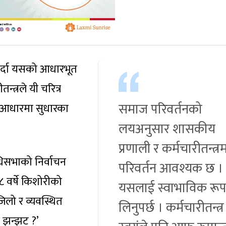
गर्दा यसको आधारभूत
तन्त्रले यी चरित्र
समाज परिवर्तनको
 आधारमा सुधारका
लयअनुसार शासकीय
प्रणाली र कर्मचारीतन्त्र
धिसभाको निर्वाचन
परिवर्तन आवश्यक छ ।
 वर्षे किशोरीको
यसलाई स्वाभाविक रू
सजिलो र व्यवस्थित
लिनुपर्छ । कर्मचारीतन्त्र
न झन्झट ?’