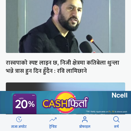
रास्वपाको स्पष्ट लाइन छ, निजी क्षेत्रमा कतिबेला थुन्ला
भन्ने त्रास हुन दिन हुँदैन : रवि लामिछाने
ताजा अपडेट
ट्रेन्डिङ
प्रोफाइल
सर्च