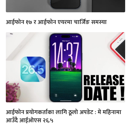
आईफोन १७ र आईफोन एयरमा चार्जिङ समस्या
आईफोन प्रयोगकर्ताका लागि ठूलो अपडेट : मे महिनामा
आउँदै आईओएस २६.५