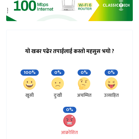
यो खबर पढेर तपाईलाई कस्तो महसुस भयो ?
100%
0%
0%
0%
खुसी
दुःखी
अचम्मित
उत्साहित
0%
आक्रोशित