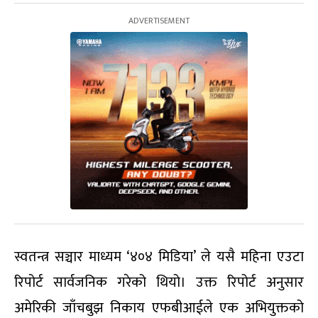
स्वतन्त्र सञ्चार माध्यम ‘४०४ मिडिया’ ले यसै महिना एउटा
रिपोर्ट सार्वजनिक गरेको थियो। उक्त रिपोर्ट अनुसार
अमेरिकी जाँचबुझ निकाय एफबीआईले एक अभियुक्तको