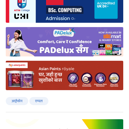
आईफोन
एप्पल