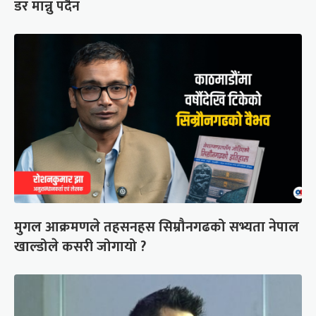
डर मान्नु पर्दैन
मुगल आक्रमणले तहसनहस सिम्रौनगढको सभ्यता नेपाल
खाल्डोले कसरी जोगायो ?