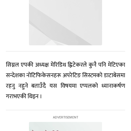
सिग्नल एपकी अध्यक्ष मेरिडिथ ह्विटेकरले कुनै पनि मेटिएका
सन्देशका नोटिफिकेसनहरू अपरेटिङ सिस्टमको डाटाबेसमा
रहनु नहुने बताउँदै यस विषयमा एप्पलको ध्यानाकर्षण
गराभएकी थिइन ।