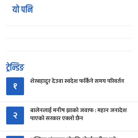
यो पनि
ट्रेन्डिङ
शेरबहादुर देउवा स्वदेश फर्किने समय परिवर्तन
१
बालेनलाई मनीष झाको जवाफ : महान जनादेश
२
पाएको सरकार एक्लो छैन