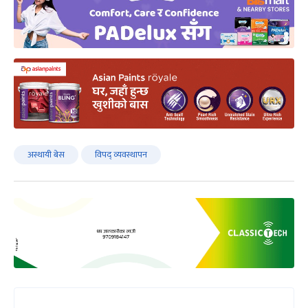
अस्थायी बेस
विपद् व्यवस्थापन