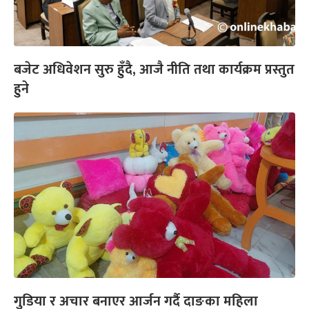
बजेट अधिवेशन सुरु हुँदै, आजै नीति तथा कार्यक्रम प्रस्तुत
हुने
गुडिया र अचार बनाएर आर्जन गर्दै दाङका महिला