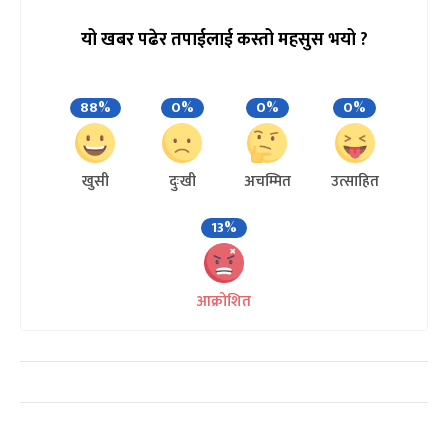
यो खबर पढेर तपाईलाई कस्तो महसुस भयो ?
88%
0%
0%
0%
खुसी
दुःखी
अचम्मित
उत्साहित
13%
आक्रोशित