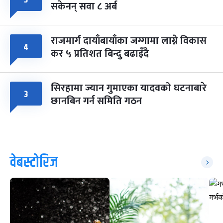
सकेनन् सवा ८ अर्ब
राजमार्ग दायाँबायाँका जग्गामा लाग्ने विकास
४
कर ५ प्रतिशत बिन्दु बढाइँदै
सिरहामा ज्यान गुमाएका यादवको घटनाबारे
३
छानबिन गर्न समिति गठन
वेबस्टोरिज