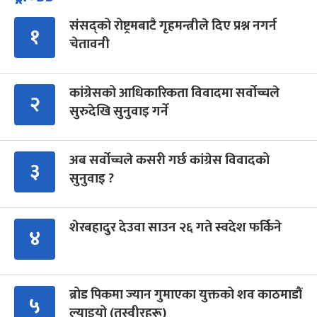
संसद्को रोष्ट्रमबाटै गृहमन्त्रीले दिए प्रश्न नगर्न
१
चेतावनी
कांग्रेसको आधिकारिकता विवादमा सर्वोच्चले
२
सुरुदेखि सुनुवाइ गर्ने
अब सर्वोच्चले कसरी गर्छ कांग्रेस विवादको
३
सुनुवाइ ?
शेरबहादुर देउवा साउन २६ गते स्वदेश फर्किने
४
ब्रोड पिकमा ज्यान गुमाएका युक्तको शव काठमाडौं
५
ल्याइयो (तस्वीरहरू)