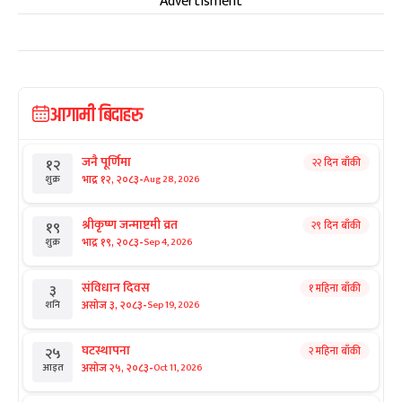
Advertisment
आगामी बिदाहरु
जनै पूर्णिमा
२२ दिन बाँकी
१२
-
भाद्र १२, २०८३
Aug 28, 2026
शुक्र
श्रीकृष्ण जन्माष्टमी व्रत
२९ दिन बाँकी
१९
-
भाद्र १९, २०८३
Sep 4, 2026
शुक्र
संविधान दिवस
१ महिना बाँकी
३
-
असोज ३, २०८३
Sep 19, 2026
शनि
घटस्थापना
२ महिना बाँकी
२५
-
असोज २५, २०८३
Oct 11, 2026
आइत