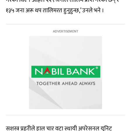
१३५ जना अरू थप तालिमरत हुनुहुन्छ,’ उनले भने ।
सशस्त्र प्रहरीले हाल चार वटा स्थायी अपरेसनल युनिट