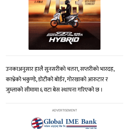
उनकाअनुसार हालै सुनसरीको चतरा, सप्तरीको भारदह,
काभ्रेको भकुण्डे, डोटीको बोर्डर, गोरखाको आरुटार र
जुम्लाको सीमामा ६ वटा बेस स्थापना गरिएको छ ।