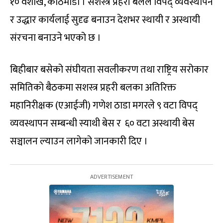
१० वैशाख, काठमाडौं । सशस्त्र प्रहरी बलले विपद् व्यवस्थापन
र उद्धार कार्यलाई सुदृढ बनाउन देशभर स्थायी र अस्थायी
संरचना बनाउने भएको छ ।
बिहीबार बसेको संघीयता सवलीकरण तथा राष्ट्रिय सरोकार
समितिको बैठकमा सशस्त्र प्रहरी बलका अतिरिक्त
महानिरीक्षक (एआईजी) गणेश ठाडा मगरले ९ वटा विपद्
व्यवस्थापन सम्बन्धी स्याथी बेस र ६० वटा अस्थायी बेस
सञ्चालन ल्याउन लागेको जानकारी दिए ।