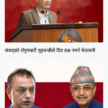
संसद्को रोष्ट्रमबाटै गृहमन्त्रीले दिए प्रश्न नगर्न चेतावनी