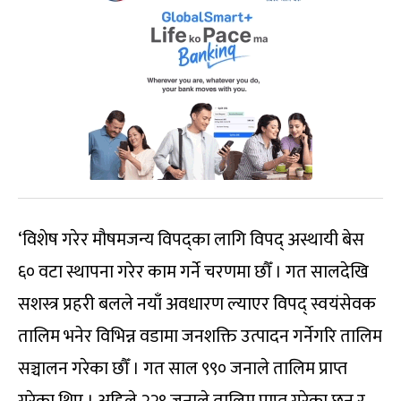
‘विशेष गरेर मौषमजन्य विपद्का लागि विपद् अस्थायी बेस
६० वटा स्थापना गरेर काम गर्ने चरणमा छौँ । गत सालदेखि
सशस्त्र प्रहरी बलले नयाँ अवधारण ल्याएर विपद् स्वयंसेवक
तालिम भनेर विभिन्न वडामा जनशक्ति उत्पादन गर्नेगरि तालिम
सञ्चालन गरेका छौँ । गत साल ९९० जनाले तालिम प्राप्त
गरेका थिए । अहिले २२९ जनाले तालिम प्राप्त गरेका छन् र