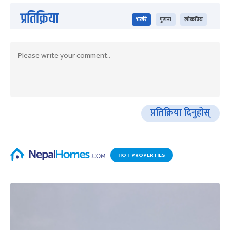
प्रतिक्रिया
भर्खरै
पुराना
लोकप्रिय
प्रतिक्रिया दिनुहोस्
HOT PROPERTIES