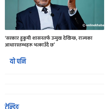
‘सरकार हुकुमी शासनतर्फ उन्मुख देखिन्छ, राज्यका
आधारस्तम्भहरू भत्काउँदै छ’
यो पनि
ट्रेन्डिङ