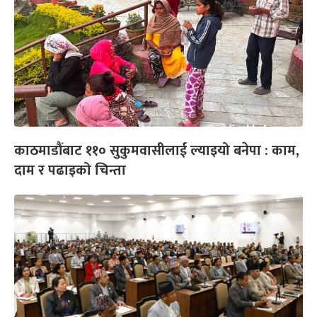
काठमाडौंबाट ११० सुकुमवासीलाई ल्याइयो बनेपा : काम,
दाम र पढाइको चिन्ता