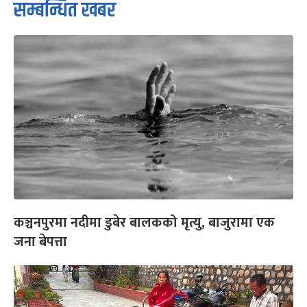
सम्बन्धित खबर
कञ्चनपुरमा नदीमा डुबेर बालकको मृत्यु, बाजुरामा एक
जना बेपत्ता