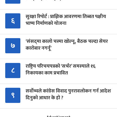
सुरक्षा रिपोर्ट : प्राज्ञिक आवरणमा तिब्बत पक्षीय
६
भाष्य निर्माणको योजना
‘संसद्‍मा कालो चस्मा खोल्नू, बैठक चल्दा सेयर
७
कारोबार नगर्नू’
राष्ट्रिय परिचयपत्रको ‘सर्भर’ समस्याले १६
८
निकायका काम प्रभावित
सर्वोच्चले कांग्रेस विवाद पुनरावलोकन गर्न आदेश
९
दिनुको आधार के हो ?