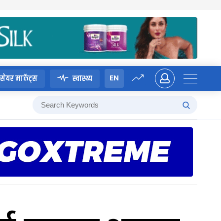
EN
सेयर मार्केट्स
स्वास्थ्य