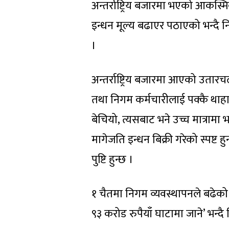
अन्तर्राष्ट्रिय बजारमा भएको आकस
इन्धन मूल्य बढाएर पठाएको भन्दै नि
।
अन्तर्राष्ट्रिय बजारमा आएको उतार
तथा निगम कर्मचारीलाई पक्कै थाहा 
बेचियो, त्यसबाट भने उच्च मात्रामा
मागेजति इन्धन बिक्री गरेको स्पष्ट
पुष्टि हुन्छ ।
१ चैतमा निगम व्यवस्थापनले बढेको मू
९३ करोड रुपैयाँ घाटामा जाने’ भन्द