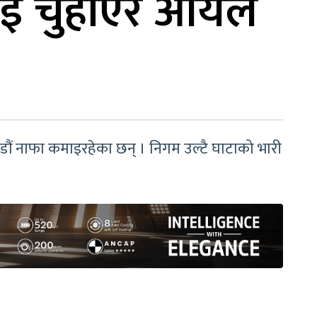
पलाई चुहाएर आयल
रोडौं नाफा कमाइरहेका छन् । निगम उल्टै घाटाको भारी