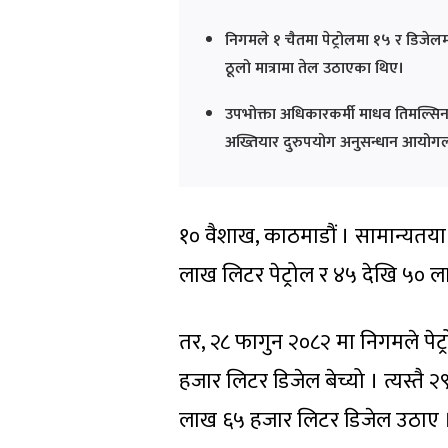
निगमले १ चैतमा पेट्रोलमा १५ र डिजेलमा
ठूलो मात्रामा तेल उठाएका थिए।
उपभोक्ता अधिकारकर्मी माधव तिमल्सिन
अख्तियार दुरुपयोग अनुसन्धान आयोगलाई
१० वैशाख, काठमाडौं । सामान्यतय
लाख लिटर पेट्रोल र ४५ देखि ५० लाख
तर, २८ फागुन २०८२ मा निगमले पेट
हजार लिटर डिजेल बेच्यो । त्यस्तै 
लाख ६५ हजार लिटर डिजेल उठाए । 