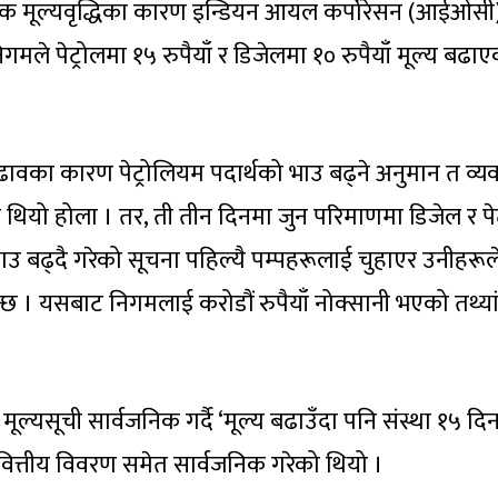
्मिक मूल्यवृद्धिका कारण इन्डियन आयल कर्पोरेसन (आईओसी)
गमले पेट्रोलमा १५ रुपैयाँ र डिजेलमा १० रुपैयाँ मूल्य बढा
चढावका कारण पेट्रोलियम पदार्थको भाउ बढ्ने अनुमान त व्य
थियो होला । तर, ती तीन दिनमा जुन परिमाणमा डिजेल र पेट
 भाउ बढ्दै गरेको सूचना पहिल्यै पम्पहरूलाई चुहाएर उनीहरूल
 हुन्छ । यसबाट निगमलाई करोडौं रुपैयाँ नोक्सानी भएको तथ्य
ल्यसूची सार्वजनिक गर्दै ‘मूल्य बढाउँदा पनि संस्था १५ दिनम
ै वित्तीय विवरण समेत सार्वजनिक गरेको थियो ।