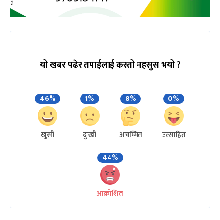
यो खबर पढेर तपाईलाई कस्तो महसुस भयो ?
46%
1%
8%
0%
खुसी
दुःखी
अचम्मित
उत्साहित
44%
आक्रोशित