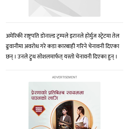
अमेरिकी राष्ट्रपति डोनाल्ड ट्रम्पले इरानले होर्मुज स्ट्रेटमा तेल
ढुवानीमा अवरोध गरे कडा कारबाही गरिने चेनावनी दिएका
छन् । उनले ट्रुथ सोशलमार्फत् यस्तो चेनावनी दिएका हुन् ।