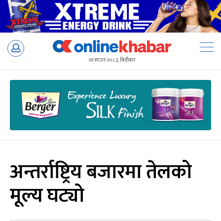
Skip
to
२१ साउन २०८३, बिहीबार
content
अन्तर्राष्ट्रिय बजारमा तेलको
मूल्य घट्यो