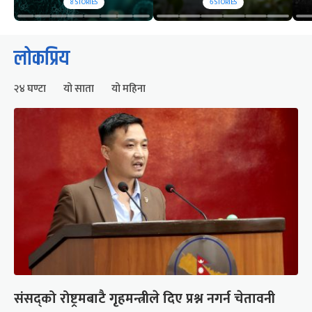
8
STORIES
6
STORIES
लोकप्रिय
२४ घण्टा
यो साता
यो महिना
संसद्को रोष्ट्रमबाटै गृहमन्त्रीले दिए प्रश्न नगर्न चेतावनी