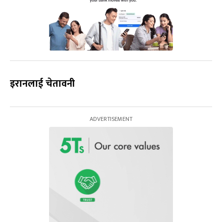
इरानलाई चेतावनी