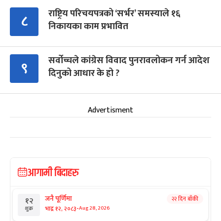
राष्ट्रिय परिचयपत्रको ‘सर्भर’ समस्याले १६
८
निकायका काम प्रभावित
सर्वोच्चले कांग्रेस विवाद पुनरावलोकन गर्न आदेश
९
दिनुको आधार के हो ?
Advertisment
आगामी बिदाहरु
जनै पूर्णिमा
२२ दिन बाँकी
१२
-
भाद्र १२, २०८३
Aug 28, 2026
शुक्र