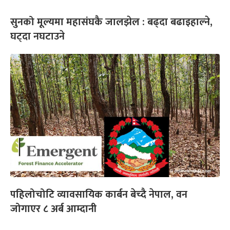
सुनको मूल्यमा महासंघकै जालझेल : बढ्दा बढाइहाल्ने,
घट्दा नघटाउने
पहिलोचोटि व्यावसायिक कार्बन बेच्दै नेपाल, वन
जोगाएर ८ अर्ब आम्दानी