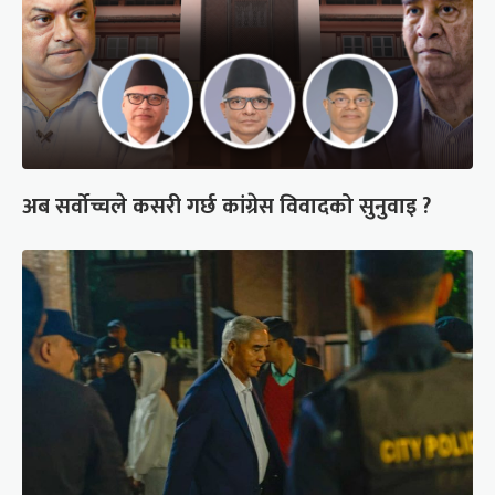
अब सर्वोच्चले कसरी गर्छ कांग्रेस विवादको सुनुवाइ ?