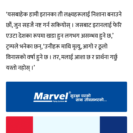
‘यसबाहेक हामी इरानका ती लक्ष्यहरूलाई निशाना बनाउने
छौं, जुन सहजै नष्ट गर्न सकियोस् । जसबाट इरानलाई फेरि
एउटा देशका रूपमा खडा हुन लगभग असम्भव हुने छ,’
ट्रम्पले भनेका छन्, ‘उनीहरू माथि मृत्यु, आगो र ठूलो
विनासको वर्षा हुने छ । तर, मलाई आशा छ र प्रार्थना गर्छु
यस्तो नहोस् ।’