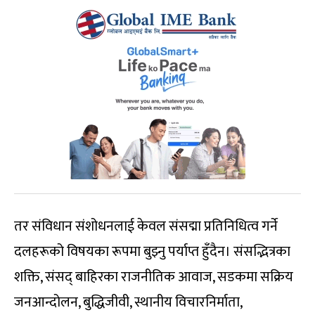
तर संविधान संशोधनलाई केवल संसद्मा प्रतिनिधित्व गर्ने
दलहरूको विषयका रूपमा बुझ्नु पर्याप्त हुँदैन। संसद्भित्रका
शक्ति, संसद् बाहिरका राजनीतिक आवाज, सडकमा सक्रिय
जनआन्दोलन, बुद्धिजीवी, स्थानीय विचारनिर्माता,