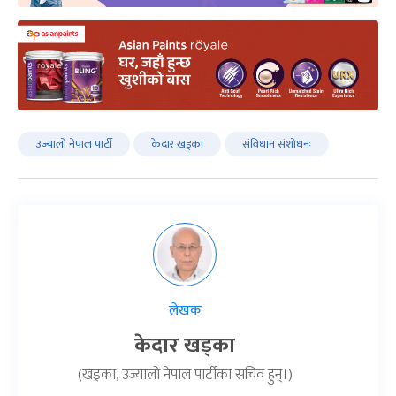
उज्यालो नेपाल पार्टी
केदार खड्का
संविधान संशोधनः
लेखक
केदार खड्का
(खड्का, उज्यालो नेपाल पार्टीका सचिव हुन्।)