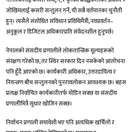
जोखिमलाई कसरी सन्तुलन गर्ने, यी सबै वर्तमानका चुनौती
हुन्। त्यसैले संशोधित संविधान प्रविधिमैत्री, नवप्रवर्तन–
अनुकूल र डिजिटल अधिकारप्रति संवेदनशील हुनुपर्छ।
नेपालको संसदीय प्रणालीले लोकतान्त्रिक मूल्यहरूको
संरक्षण गरेको छ, तर स्थिर सरकार दिन नसकेको आलोचना
पनि हुँदै आएको छ। कार्यकारी अधिकार, उत्तरदायित्व र
नियन्त्रण बीच सन्तुलनको पुनरावलोकन आवश्यक छ। बहस
प्रत्यक्ष निर्वाचित कार्यकारीतर्फ मोडिन सक्छ वा संसदीय
प्रणालीभित्रै सुधार खोजिन सक्छ।
निर्वाचन प्रणाली समावेशी भए पनि अत्यधिक खर्चिलो र