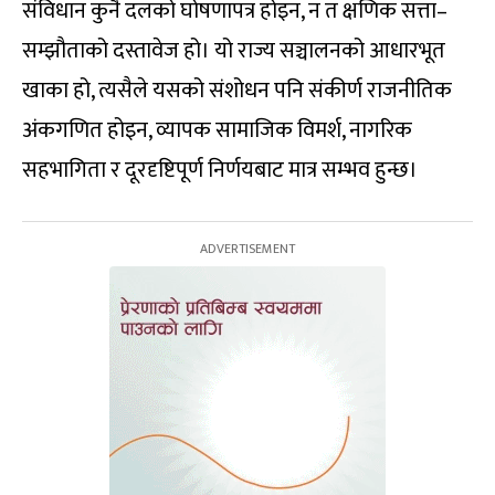
संविधान कुनै दलको घोषणापत्र होइन, न त क्षणिक सत्ता–
सम्झौताको दस्तावेज हो। यो राज्य सञ्चालनको आधारभूत
खाका हो, त्यसैले यसको संशोधन पनि संकीर्ण राजनीतिक
अंकगणित होइन, व्यापक सामाजिक विमर्श, नागरिक
सहभागिता र दूरदृष्टिपूर्ण निर्णयबाट मात्र सम्भव हुन्छ।