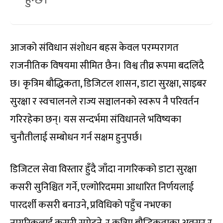
आजको संविधान संशोधन बहस केवल परम्परागत
राजनीतिक विषयमा सीमित छैन। विश्व तीव्र रूपमा बदलिंदै
छ। कृत्रिम बौद्धिकता, डिजिटल शासन, डाटा सुरक्षा, साइबर
सुरक्षा र स्वचालनले राज्य सञ्चालनको स्वरूप नै परिवर्तन
गरिरहेका छन्। यस सन्दर्भमा संविधानले भविष्यका
चुनौतीलाई सम्बोधन गर्न सक्षम हुनुपर्छ।
डिजिटल सेवा विस्तार हुँदै जाँदा नागरिकको डाटा सुरक्षा
कसरी सुनिश्चित गर्ने, एल्गोरिदममा आधारित निर्णयलाई
पारदर्शी कसरी बनाउने, प्रविधिको पहुँच नभएका
नागरिकलाई कसरी समेट्ने, र कृत्रिम बौद्धिकताका अवसर र