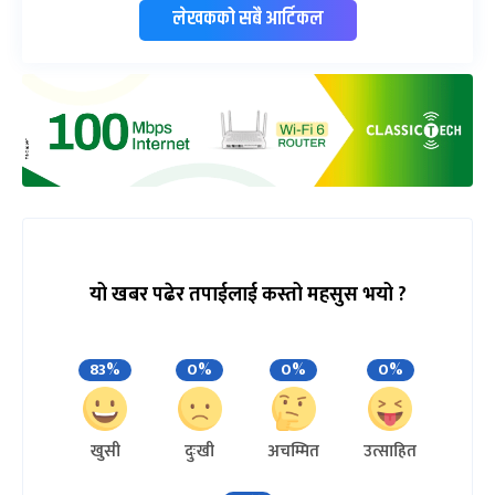
लेखकको सबै आर्टिकल
यो खबर पढेर तपाईलाई कस्तो महसुस भयो ?
83%
0%
0%
0%
खुसी
दुःखी
अचम्मित
उत्साहित