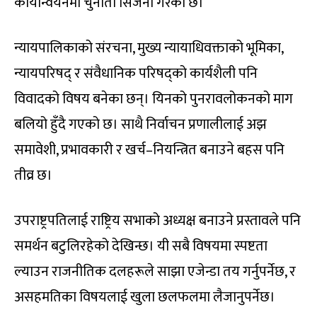
कार्यान्वयनमा चुनौती सिर्जना गरेको छ।
न्यायपालिकाको संरचना, मुख्य न्यायाधिवक्ताको भूमिका,
न्यायपरिषद् र संवैधानिक परिषद्को कार्यशैली पनि
विवादको विषय बनेका छन्। यिनको पुनरावलोकनको माग
बलियो हुँदै गएको छ। साथै निर्वाचन प्रणालीलाई अझ
समावेशी, प्रभावकारी र खर्च–नियन्त्रित बनाउने बहस पनि
तीव्र छ।
उपराष्ट्रपतिलाई राष्ट्रिय सभाको अध्यक्ष बनाउने प्रस्तावले पनि
समर्थन बटुलिरहेको देखिन्छ। यी सबै विषयमा स्पष्टता
ल्याउन राजनीतिक दलहरूले साझा एजेन्डा तय गर्नुपर्नेछ, र
असहमतिका विषयलाई खुला छलफलमा लैजानुपर्नेछ।