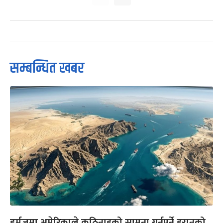
सम्बन्धित खबर
हर्मुजमा अमेरिकाले कठिनाइको सामना गर्नुपर्ने इरानको