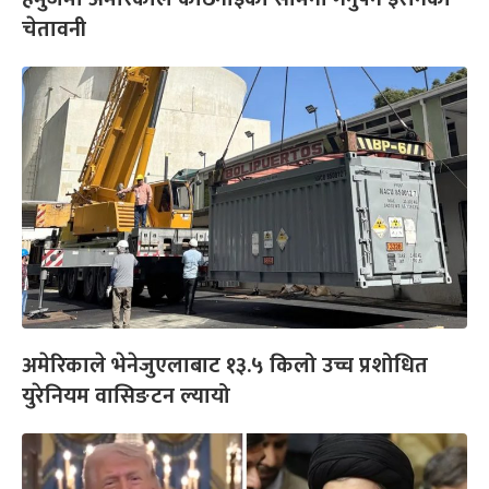
चेतावनी
अमेरिकाले भेनेजुएलाबाट १३.५ किलो उच्च प्रशोधित
युरेनियम वासिङटन ल्यायो