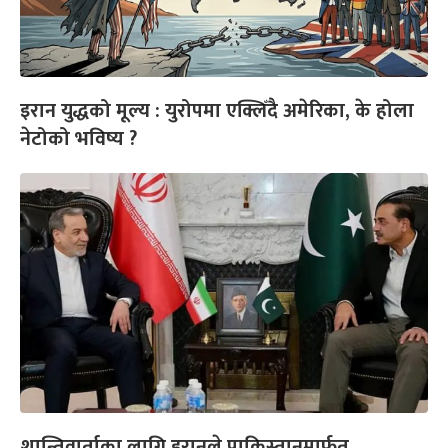
इरान युद्धको मूल्य : युरोपमा एक्लिँदै अमेरिका, के होला
नेटोको भविष्य ?
शान्तिवार्ताका लागि इरानले पाकिस्तानमार्फत