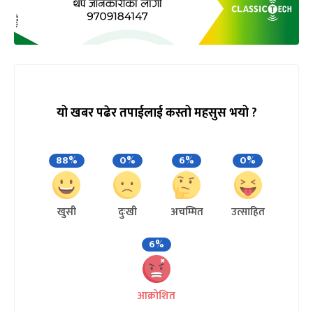
यो खबर पढेर तपाईलाई कस्तो महसुस भयो ?
88%
0%
6%
0%
खुसी
दुःखी
अचम्मित
उत्साहित
6%
आक्रोशित