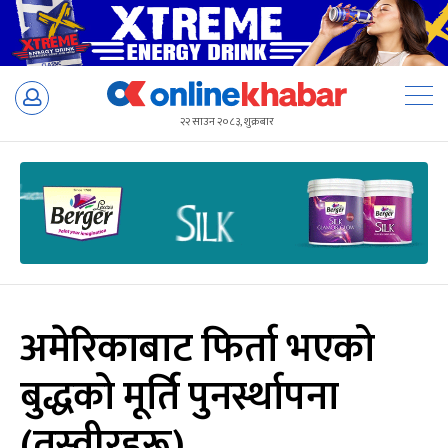
Skip
to
२२ साउन २०८३, शुक्रबार
content
अमेरिकाबाट फिर्ता भएको
बुद्धको मूर्ति पुनर्स्थापना
(तस्वीरहरू)