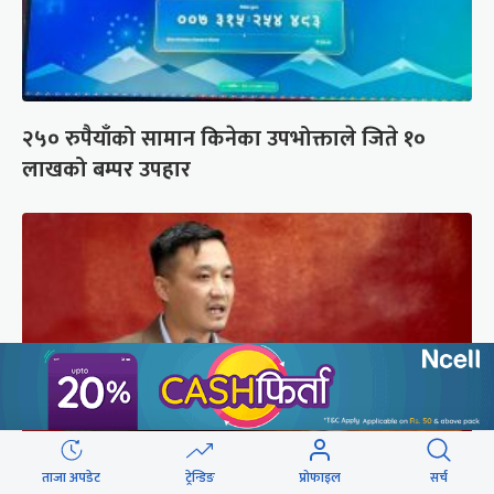
२५० रुपैयाँको सामान किनेका उपभोक्ताले जिते १०
लाखको बम्पर उपहार
ताजा अपडेट
ट्रेन्डिङ
प्रोफाइल
सर्च