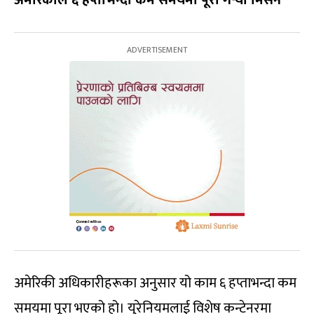
अमेरिकी अधिकारीहरूका अनुसार यो काम ६ हप्ताभन्दा कम
समयमा पूरा भएको हो। युरेनियमलाई विशेष कन्टेनरमा