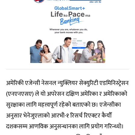
अमेरिकी एजेन्सी नेसनल न्युक्लियर सेक्युरिटी एडमिनिस्ट्रेसन
(एनएनएसए) ले यो अपरेसन दक्षिण अमेरिका र अमेरिकाको
सुरक्षाका लागि महत्त्वपूर्ण रहेको बताएको छ। एजेन्सीका
अनुसार भेनेजुएलाको आरभी-१ रिसर्च रिएक्टर कैयौँ
दशकसम्म आणविक अनुसन्धानका लागि प्रयोग गरिन्थ्यो।