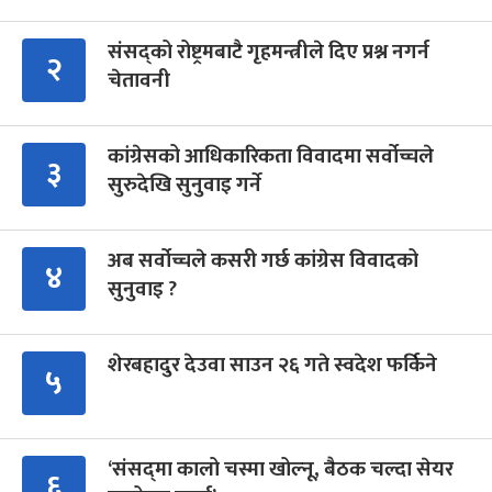
संसद्को रोष्ट्रमबाटै गृहमन्त्रीले दिए प्रश्न नगर्न
२
चेतावनी
कांग्रेसको आधिकारिकता विवादमा सर्वोच्चले
३
सुरुदेखि सुनुवाइ गर्ने
अब सर्वोच्चले कसरी गर्छ कांग्रेस विवादको
४
सुनुवाइ ?
शेरबहादुर देउवा साउन २६ गते स्वदेश फर्किने
५
‘संसद्‍मा कालो चस्मा खोल्नू, बैठक चल्दा सेयर
६