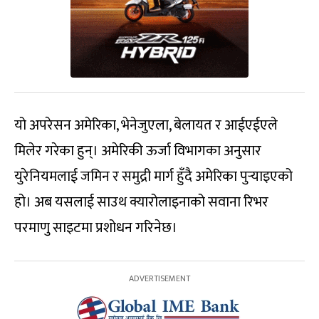
यो अपरेसन अमेरिका, भेनेजुएला, बेलायत र आईएईएले
मिलेर गरेका हुन्। अमेरिकी ऊर्जा विभागका अनुसार
युरेनियमलाई जमिन र समुद्री मार्ग हुँदै अमेरिका पुर्‍याइएको
हो। अब यसलाई साउथ क्यारोलाइनाको सवाना रिभर
परमाणु साइटमा प्रशोधन गरिनेछ।