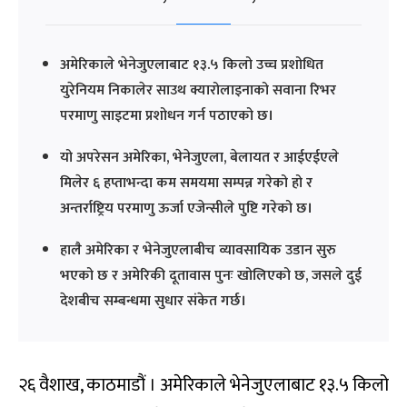
अमेरिकाले भेनेजुएलाबाट १३.५ किलो उच्च प्रशोधित
युरेनियम निकालेर साउथ क्यारोलाइनाको सवाना रिभर
परमाणु साइटमा प्रशोधन गर्न पठाएको छ।
यो अपरेसन अमेरिका, भेनेजुएला, बेलायत र आईएईएले
मिलेर ६ हप्ताभन्दा कम समयमा सम्पन्न गरेको हो र
अन्तर्राष्ट्रिय परमाणु ऊर्जा एजेन्सीले पुष्टि गरेको छ।
हालै अमेरिका र भेनेजुएलाबीच व्यावसायिक उडान सुरु
भएको छ र अमेरिकी दूतावास पुनः खोलिएको छ, जसले दुई
देशबीच सम्बन्धमा सुधार संकेत गर्छ।
२६ वैशाख, काठमाडौं । अमेरिकाले भेनेजुएलाबाट १३.५ किलो