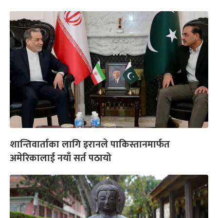
शान्तिवार्ताका लागि इरानले पाकिस्तानमार्फत
अमेरिकालाई नयाँ सर्त पठायो