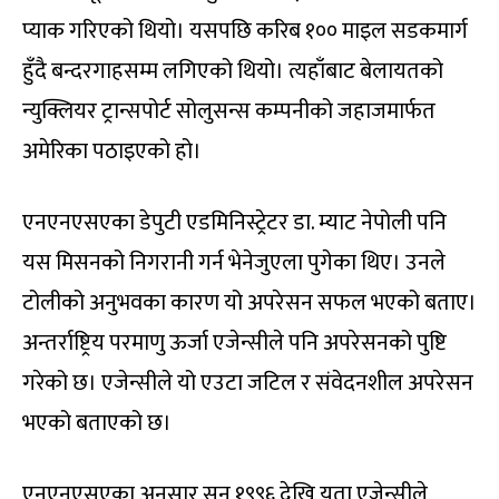
प्याक गरिएको थियो। यसपछि करिब १०० माइल सडकमार्ग
हुँदै बन्दरगाहसम्म लगिएको थियो। त्यहाँबाट बेलायतको
न्युक्लियर ट्रान्सपोर्ट सोलुसन्स कम्पनीको जहाजमार्फत
अमेरिका पठाइएको हो।
एनएनएसएका डेपुटी एडमिनिस्ट्रेटर डा. म्याट नेपोली पनि
यस मिसनको निगरानी गर्न भेनेजुएला पुगेका थिए। उनले
टोलीको अनुभवका कारण यो अपरेसन सफल भएको बताए।
अन्तर्राष्ट्रिय परमाणु ऊर्जा एजेन्सीले पनि अपरेसनको पुष्टि
गरेको छ। एजेन्सीले यो एउटा जटिल र संवेदनशील अपरेसन
भएको बताएको छ।
एनएनएसएका अनुसार सन् १९९६ देखि यता एजेन्सीले