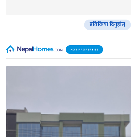
प्रतिक्रिया दिनुहोस्
HOT PROPERTIES