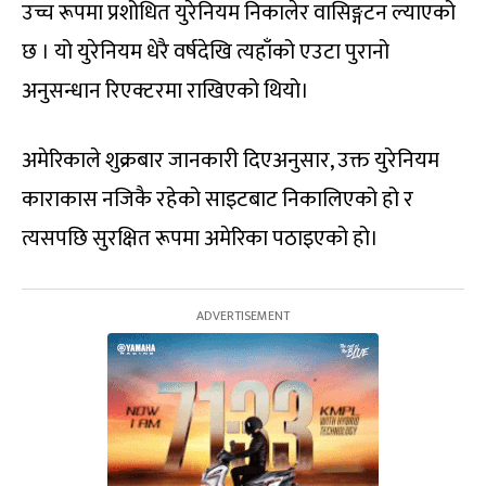
उच्च रूपमा प्रशोधित युरेनियम निकालेर वासिङ्गटन ल्याएको
छ । यो युरेनियम धेरै वर्षदेखि त्यहाँको एउटा पुरानो
अनुसन्धान रिएक्टरमा राखिएको थियो।
अमेरिकाले शुक्रबार जानकारी दिएअनुसार, उक्त युरेनियम
काराकास नजिकै रहेको साइटबाट निकालिएको हो र
त्यसपछि सुरक्षित रूपमा अमेरिका पठाइएको हो।