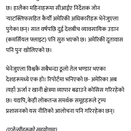
छ। हालैका महिनाहरूमा सीआईए निर्देशक जोन
र्‍याटक्लिफसहित कैयौँ अमेरिकी अधिकारीहरू भेनेजुएला
पुगेका छन्। सात वर्षपछि दुई देशबीच व्यावसायिक उडान
(कमर्सियल फ्लाइट) पनि सुरु भएको छ। अमेरिकी दूतावास
पनि पुनः खोलिएको छ।
भेनेजुएला विश्वकै सबैभन्दा ठूलो तेल भण्डार भएका
देशहरूमध्ये एक हो। रिपोर्टमा भनिएको छ- अमेरिका अब
त्यहाँ ऊर्जा र खानी क्षेत्रमा व्यापार बढाउने कोसिस गरिरहेको
छ। यद्यपि, केही लोकतन्त्र समर्थक समूहहरूले ट्रम्प
प्रशासनको यस नीतिको आलोचना पनि गरिरहेका छन्।
(एजेन्सीहरूको सहयोगमा)