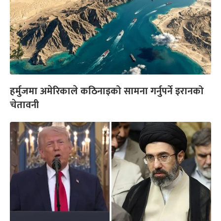
हर्मुजमा अमेरिकाले कठिनाइको सामना गर्नुपर्ने इरानको
चेतावनी