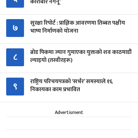
कारोबार नगर्नू’
सुरक्षा रिपोर्ट : प्राज्ञिक आवरणमा तिब्बत पक्षीय
७
भाष्य निर्माणको योजना
ब्रोड पिकमा ज्यान गुमाएका युक्तको शव काठमाडौं
८
ल्याइयो (तस्वीरहरू)
राष्ट्रिय परिचयपत्रको ‘सर्भर’ समस्याले १६
९
निकायका काम प्रभावित
Advertisment