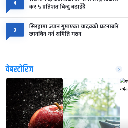
४
कर ५ प्रतिशत बिन्दु बढाइँदै
सिरहामा ज्यान गुमाएका यादवको घटनाबारे
३
छानबिन गर्न समिति गठन
वेबस्टोरिज