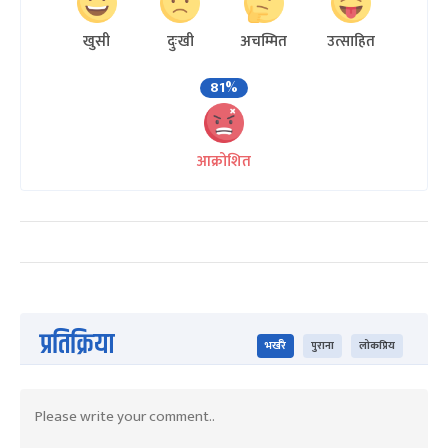
खुसी
दुःखी
अचम्मित
उत्साहित
81%
आक्रोशित
प्रतिक्रिया
भर्खरै
पुराना
लोकप्रिय