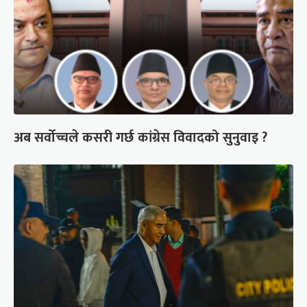
अब सर्वोच्चले कसरी गर्छ कांग्रेस विवादको सुनुवाइ ?