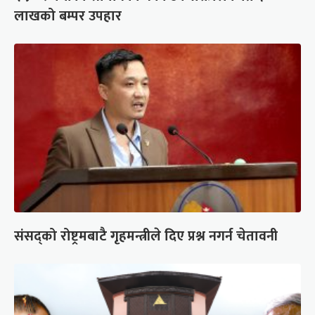
लाखको बम्पर उपहार
संसद्को रोष्ट्रमबाटै गृहमन्त्रीले दिए प्रश्न नगर्न चेतावनी