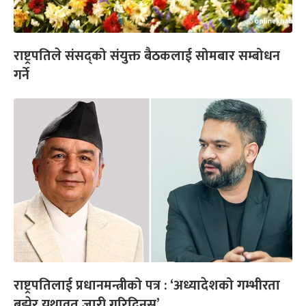
राष्ट्रपतिले संसद्को संयुक्त बैठकलाई सोमबार सम्बोधन
गर्ने
राष्ट्रपतिलाई प्रधानमन्त्रीको पत्र : ‘अध्यादेशको गम्भीरता
बुझेर यथावत् जारी गरिदिनुस्’