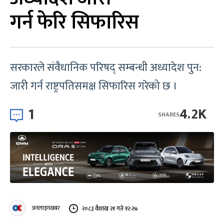
गर्न फेरि सिफारिस
सरकारले संवैधानिक परिषद् सम्बन्धी अध्यादेश पुन:
जारी गर्न राष्ट्रपतिसमक्ष सिफारिस गरेको छ ।
1
4.2K
SHARES
अनलाइनखबर
२०८३ वैशाख २१ गते १२:२७