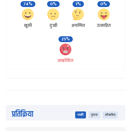
74%
0%
1%
0%
खुसी
दुःखी
अचम्मित
उत्साहित
25%
आक्रोशित
प्रतिक्रिया
भर्खरै
पुराना
लोकप्रिय