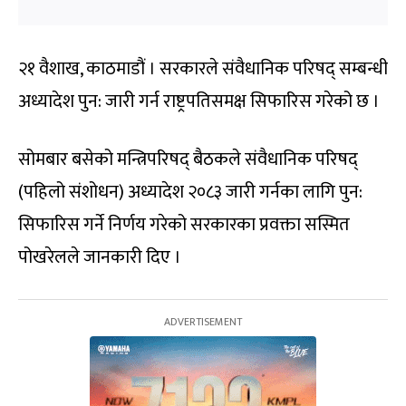
२१ वैशाख, काठमाडौं । सरकारले संवैधानिक परिषद् सम्बन्धी
अध्यादेश पुन: जारी गर्न राष्ट्रपतिसमक्ष सिफारिस गरेको छ ।
सोमबार बसेको मन्त्रिपरिषद् बैठकले संवैधानिक परिषद्
(पहिलो संशोधन) अध्यादेश २०८३ जारी गर्नका लागि पुन:
सिफारिस गर्ने निर्णय गरेको सरकारका प्रवक्ता सस्मित
पोखरेलले जानकारी दिए ।