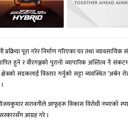
 प्रक्रिया पूरा गरेर निर्माण गरिएका घर तथा व्यावसायिक स
पित हुने र वीरगञ्जको पुरानो व्यापारिक अस्तित्व नै संकटमा
षेत्रको सडकलाई विस्तार गर्नुको सट्टा व्यवस्थित ‘अर्बन र
 ।
विजयकुमार सरावगीले आफूहरू विकास विरोधी नभएको स्पष्ट प
 सरकारसँग आग्रह गरे ।