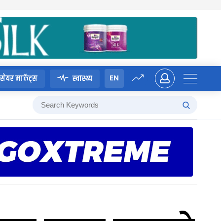
EN
सेयर मार्केट्स
स्वास्थ्य