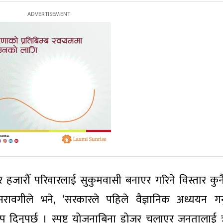
 हजारौँ परिवारलाई सुकुमवासी बनाएर गरिने विस्तार कुन
ावगीले भने, ‘सरकारले पहिले वैज्ञानिक अध्ययन गर्नु
प दिनुपर्छ । स्पष्ट योजनाबिना डोजर चलाएर जनतालाई त