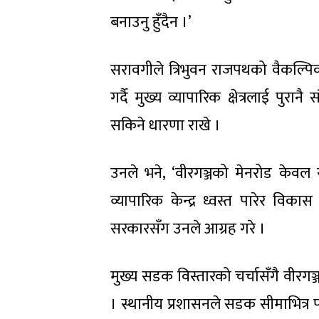
बनाउनु हुँदैन ।’
सरावगीले त्रिभुवन राजपथको वैकल्
गर्दै मुख्य व्यापारिक क्षेत्रलाई पु
सकिने धारणा राखे ।
उनले भने, ‘वीरगञ्जको मेनरोड के
व्यापारिक केन्द्र ध्वस्त पारेर विक
सरकारसँग उनले आग्रह गरे ।
मुख्य सडक विस्तारको चर्चासँगै वीरगञ्
। स्थानीय प्रशासनले सडक सीमाभित्र प