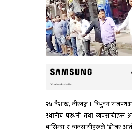
२४ वैशाख, वीरगञ्ज । त्रिभुवन राजपथअन
स्थानीय घरधनी तथा व्यवसायीहरू आ
बासिन्दा र व्यवसायीहरूले ‘डोजर आतंक