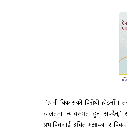
‘हामी विकासको विरोधी होइनौँ । तर
हालतमा न्यायसंगत हुन सक्दैन,’ सर
प्रभावितलाई उचित मुआब्जा र विकल्