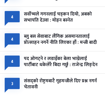
सर्वोच्चले गगनलाई चड्कन दियो, अबको
४
सभापति देउवा : मोहन बस्नेत
ब्लु बस सेवाबाट लैंगिक असमानतालाई
४
प्रोत्साहन नगर्ने नीति लिएका हौं : मन्त्री बादी
पद ओगट्ने र लडाइँका बेला भाग्नेलाई
४
पार्टीबाट धकेलेरै बिदा गर्छु : राजेन्द्र लिङ्देन
संसद्को रोष्ट्रमबाटै गृहमन्त्रीले दिए प्रश्न नगर्न
३
चेतावनी