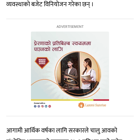
व्यवस्थाको बजेट विनियोजन गरेका छन् ।
आगामी आर्थिक वर्षका लागि सरकारले चालु आवको