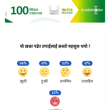
यो खबर पढेर तपाईलाई कस्तो महसुस भयो ?
56%
0%
22%
0%
खुसी
दुःखी
अचम्मित
उत्साहित
22%