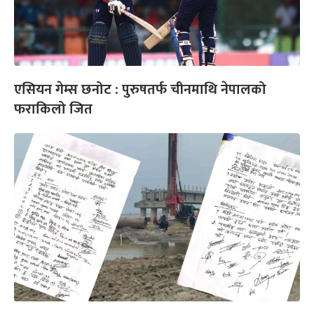
एसियन गेम्स छनोट : पुरुषतर्फ चीनमाथि नेपालको
फराकिलो जित