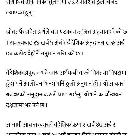
संशोधित अनुमानको तुलनामा २५.२ प्रतिशत ठूलो बजेट
ल्याएका हुन् ।
स्रोततर्फ समेत अर्थले यस पटक सन्तुलित अनुमान गरेको छ
। राजस्वबाट १४ खर्ब ५ अर्ब र वैदेशिक अनुदानबाट ६१ अर्ब
७४ करोड बेहोर्ने अनुमान गरिएको छ ।
वैदेशिक अनुदान भने स्वयं अर्थमन्त्री वाग्ले विगतमा विपक्षमा
हुँदा गर्ने आलोचना भन्दा पनि ठूलो अनुमान हो । यो आकार
बराबरको अनुदान कसरी प्राप्त गर्छन्, त्यो भने कार्यान्वयन
दक्षतामा भर पर्ने छ ।
आगामी आव सरकारले वैदेशिक ऋण २ खर्ब ४७ अर्ब र