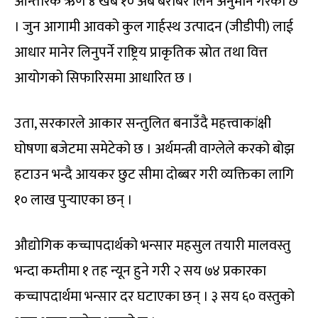
आन्तरिक ऋण ४ खर्ब १० अर्ब बराबर लिने अनुमान गरेको छ
। जुन आगामी आवको कुल गार्हस्थ उत्पादन (जीडीपी) लाई
आधार मानेर लिनुपर्ने राष्ट्रिय प्राकृतिक स्रोत तथा वित्त
आयोगको सिफारिसमा आधारित छ ।
उता, सरकारले आकार सन्तुलित बनाउँदै महत्त्वाकांक्षी
घोषणा बजेटमा समेटेको छ । अर्थमन्त्री वाग्लेले करको बोझ
हटाउन भन्दै आयकर छुट सीमा दोब्बर गरी व्यक्तिका लागि
१० लाख पुर्‍याएका छन् ।
औद्योगिक कच्चापदार्थको भन्सार महसुल तयारी मालवस्तु
भन्दा कम्तीमा १ तह न्यून हुने गरी २ सय ७४ प्रकारका
कच्चापदार्थमा भन्सार दर घटाएका छन् । ३ सय ६० वस्तुको