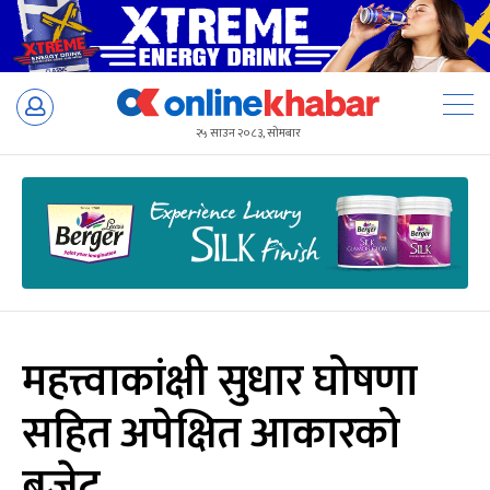
Skip
to
२५ साउन २०८३, सोमबार
content
महत्त्वाकांक्षी सुधार घोषणा
सहित अपेक्षित आकारको
बजेट