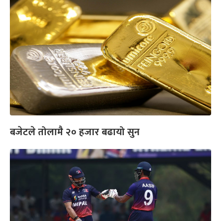
बजेटले तोलामै २० हजार बढायो सुन