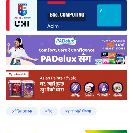
अपेक्षित आकार
बजेट
महत्त्वाकांक्षी घोषणा