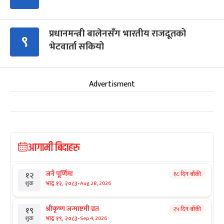
प्रधानमन्त्री बालेनसँग भारतीय राजदूतको
९
भेटवार्ता सकियो
Advertisment
आगामी बिदाहरु
जनै पूर्णिमा
१८ दिन बाँकी
१२
-
भाद्र १२, २०८३
Aug 28, 2026
शुक्र
श्रीकृष्ण जन्माष्टमी व्रत
२५ दिन बाँकी
१९
-
भाद्र १९, २०८३
Sep 4, 2026
शुक्र