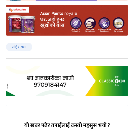
राष्ट्रिय सभा
यो खबर पढेर तपाईलाई कस्तो महसुस भयो ?