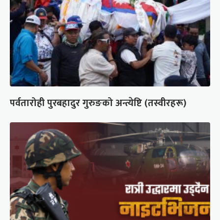
पर्वतारोही पुरबहादुर गुरुङको अन्त्येष्टि (तस्वीरहरू)