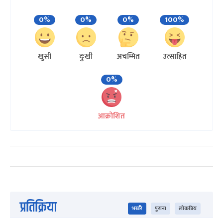
0%
0%
0%
100%
खुसी
दुःखी
अचम्मित
उत्साहित
0%
आक्रोशित
प्रतिक्रिया
भर्खरै
पुराना
लोकप्रिय