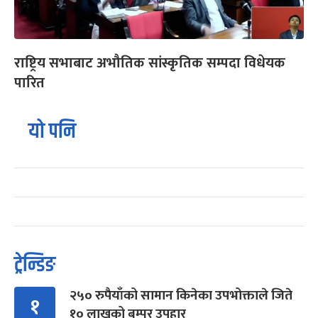
राष्ट्रिय सभाबाट अभौतिक सांस्कृतिक सम्पदा विधेयक
पारित
यो पनि
ट्रेन्डिङ
२५० रुपैयाँको सामान किनेका उपभोक्ताले जिते
१
१० लाखको बम्पर उपहार