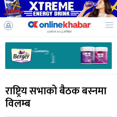
Skip
to
२३ साउन २०८३, शनिबार
content
राष्ट्रिय सभाको बैठक बस्नमा
विलम्ब