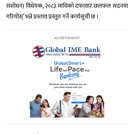
संशोधन) विधेयक, २०८३ माथिको दफावार छलफल सदनमा
गरियोस्’ भन्ने प्रस्ताव प्रस्तुत गर्ने कार्यसूची छ ।