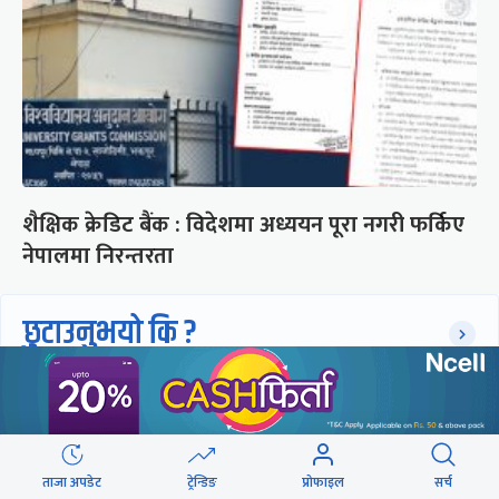
शैक्षिक क्रेडिट बैंक : विदेशमा अध्ययन पूरा नगरी फर्किए
नेपालमा निरन्तरता
छुटाउनुभयो कि ?
संसद्लाई टेर्दैनन् प्रधानमन्त्री, लाचार
छन् सभामुख
ताजा अपडेट
ट्रेन्डिङ
प्रोफाइल
सर्च