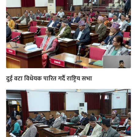
दुई वटा विधेयक पारित गर्दै राष्ट्रिय सभा