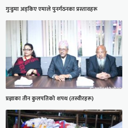
गुन्डुमा अड्किए एमाले पुनर्गठनका प्रस्तावहरू
प्रज्ञाका तीन कुलपतिको शपथ (तस्वीरहरू)