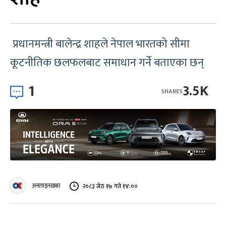
प्रधानमन्त्री बालेन्द्र शाहले नेपाल भारतको सीमा
कूटनीतिक छलफलबाट समाधान गर्ने बताएका छन्
1
3.5K
SHARES
अनलाइनखबर
२०८३ जेठ १७ गते १४:००