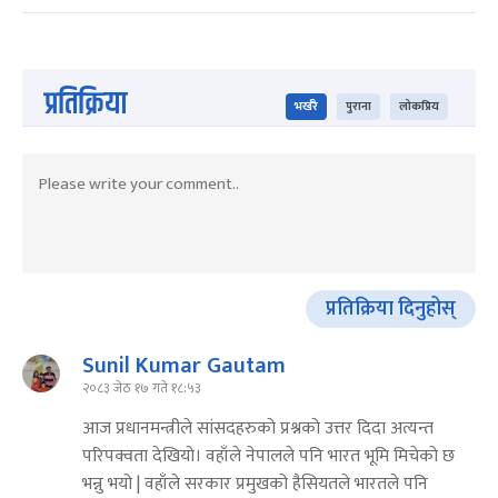
प्रतिक्रिया
भर्खरै
पुराना
लोकप्रिय
प्रतिक्रिया दिनुहोस्
Sunil Kumar Gautam
२०८३ जेठ १७ गते १८:५३
आज प्रधानमन्त्रीले सांसदहरुको प्रश्नको उत्तर दिदा अत्यन्त
परिपक्वता देखियो। वहाँले नेपालले पनि भारत भूमि मिचेको छ
भन्नु भयो | वहाँले सरकार प्रमुखको हैसियतले भारतले पनि