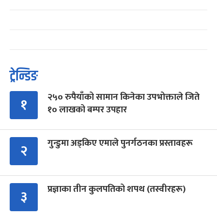
ट्रेन्डिङ
२५० रुपैयाँको सामान किनेका उपभोक्ताले जिते
१
१० लाखको बम्पर उपहार
गुन्डुमा अड्किए एमाले पुनर्गठनका प्रस्तावहरू
२
प्रज्ञाका तीन कुलपतिको शपथ (तस्वीरहरू)
३