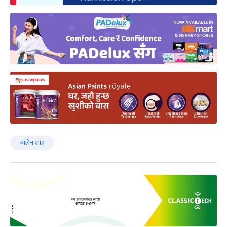
बालेन शाह