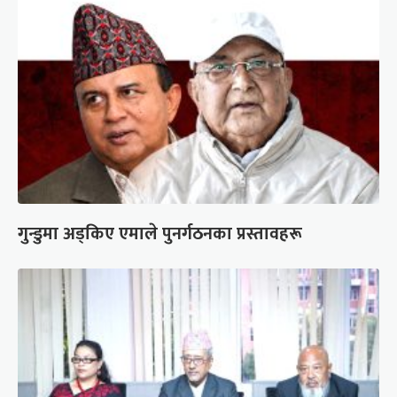
गुन्डुमा अड्किए एमाले पुनर्गठनका प्रस्तावहरू