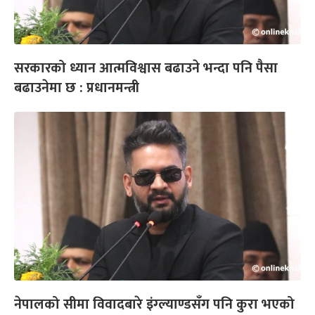
सरकारको ध्यान आत्मविश्वास बढाउने भन्दा पनि पैसा
बढाउनेमा छ : प्रधानमन्त्री
नेपालको सीमा विवादबारे इंग्ल्याण्डसँग पनि कुरा भएको