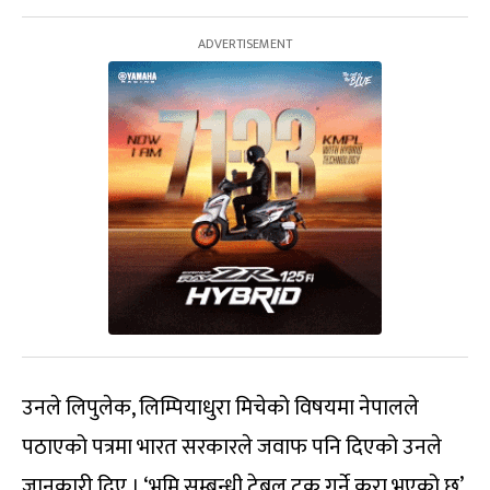
उनले लिपुलेक, लिम्पियाधुरा मिचेको विषयमा नेपालले
पठाएको पत्रमा भारत सरकारले जवाफ पनि दिएको उनले
जानकारी दिए । ‘भूमि सम्बन्धी टेबल टक गर्ने कुरा भएको छ’