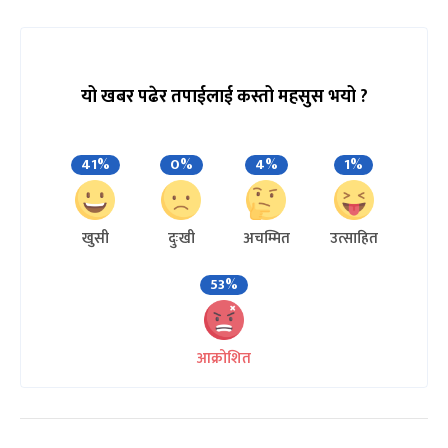
यो खबर पढेर तपाईलाई कस्तो महसुस भयो ?
41%
0%
4%
1%
खुसी
दुःखी
अचम्मित
उत्साहित
53%
आक्रोशित