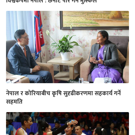
विश्वकपमा नेपाल : छनोट पार गर्नै मुस्किल
नेपाल र कोरियाबीच कृषि सुदृढीकरणमा सहकार्य गर्ने
सहमति