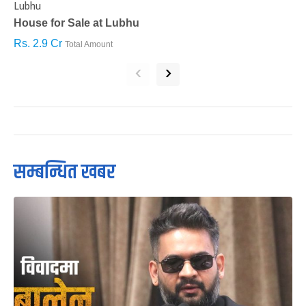
Lubhu
C
House for Sale at Lubhu
H
Rs. 2.9 Cr
R
Total Amount
‹
›
सम्बन्धित खबर