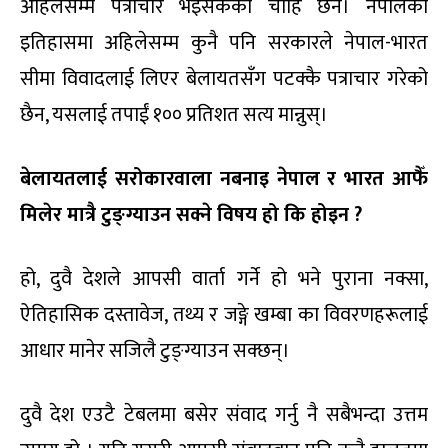
अहिलेसम्म पत्राचार भइसकेको चाहिँ छैन। नेपालको
इतिहासमा अहिलेसम्म कुनै पनि सरकारले नेपाल-भारत
सीमा विवादलाई लिएर बेलायतसँग पटक्कै पत्राचार गरेको
छैन, यसलाई तपाईं १०० प्रतिशत सत्य मान्नुस्।
बेलायतलाई सरोकारवाला नबनाइ नेपाल र भारत आफैँ
मिलेर मात्रै टुङ्ग्याउन सक्ने विषय हो कि होइन ?
हो, दुवै देशले आपसी वार्ता गर्ने हो भने पुराना नक्सा,
ऐतिहासिक दस्तावेज, तथ्य र जङ्गे खम्बा का विवरणहरूलाई
आधार मानेर सजिलै टुङ्ग्याउन सक्छन्।
दुवै देश एउटै टेबलमा बसेर संवाद गर्नु नै सबैभन्दा उत्तम