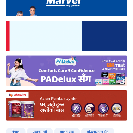
नेपाल
प्रधानमन्‍त्री
बालेन शाह
बुद्धिनारायण श्रेष्ठ