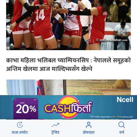
काभा महिला भलिबल च्याम्पियनसिप : नेपालले समूहको
अन्तिम खेलमा आज माल्दिभ्ससँग खेल्ने
ताजा अपडेट
ट्रेन्डिङ
प्रोफाइल
सर्च