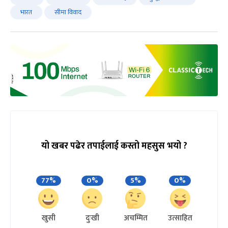
भारत
सीमा विवाद
यो खबर पढेर तपाईलाई कस्तो महसुस भयो ?
77%
0%
5%
0%
खुसी
दुःखी
अचम्मित
उत्साहित