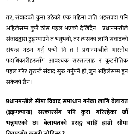
तर, संवादको कुरा उठेको एक महिना जति भइसक्दा पनि
अहिलेसम्म कुनै ठोस पहल भएको देखिँदैन । प्रधानमन्त्रीले
संवादद्वारा टुङ्ग्याउने त भन्नुभयो, तर त्यसका लागि संवादको
संयन्त्र गठन गर्नु पर्‍यो नि त ! प्रधानमन्त्रीले भारतीय
पदाधिकारीहरूसँग आवश्यक सरसल्लाह र कूटनीतिक
पहल गरेर तुरुन्तै संवाद सुरु गर्नुपर्ने हो, जुन अहिलेसम्म हुन
सकेको छैन।
प्रधानमन्त्रीले सीमा विवाद समाधान गर्नका लागि बेलायत
(इङ्ग्ल्यान्ड) सरकारसँग पनि कुरा गरिरहेका छौँ
भन्नुभएको छ। बेलायतको प्रसङ्ग चाहिँ हाम्रो सीमा
विवादसँग कसरी जोडिन्छ ?