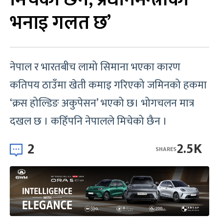
भनाइ गलत छ’
नेपाल र भारतबीच लामो सिमाना भएका कारण
कतिपय ठाउँमा खेती कमाइ गरिएको जमिनको हकमा
‘क्रस होल्डिङ अकुपेसन’ भएको छ। भोगचलन मात्र
दखल छ । कहिँपनि नेपालले मिचेको छैन ।
2
2.5K
SHARES