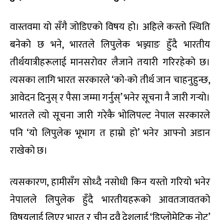
वास्तवमा यो सँगै जोडिएको विषय हो। अहिले कस्तो स्थिति
बनेको छ भने, भारतले लिपुलेक भञ्ज्याङ हुँदै भारतीय
तीर्थयात्रीहरूलाई मानसरोवर लैजाने तयारी गरिरहेको छ।
त्यसका लागि भारत सरकारले ‘को-को तीर्थ जान चाहनुहुन्छ,
आवेदन दिनुस् र पैसा जम्मा गर्नुस्’ भनेर सूचना नै जारी गर्‍यो।
भारतले त्यो सूचना जारी गरेकै भोलिपल्ट नेपाल सरकारले
पनि ‘यो लिपुलेक भूभाग त हाम्रो हो’ भनेर आफ्नो अडान
राखेको छ।
त्यसकारण, हामीसँग सोध्दै नसोधी किन यस्तो गरियो भनेर
नेपालले लिपुलेक हुँदै भारतीयहरूको आवतजावतको
विषयलाई लिएर भारत र चीन दुवै देशलाई ‘डिप्लोमेटिक नोट’