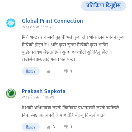
प्रतिक्रिया दिनुहोस्
Global Print Connection
२०८३ जेठ १७ गते १९:०५
मिचे शब्द तर कसरी बुझनी भन्ने कुरा हो । भोगचलन भनेकाे कुरा
मिचेकाे हाेइन रे । अनि कुरा सुन्दा मिचेकाे कुरा आउँछ
बुद्धिनारायण श्रेष्ठ अडियाे सुन्दा एकचाेटी सुनिदिनु हाेला ।
राम्राेसँग अरुलाई गलत भन्न भन्दा ।
Reply
1
Prakash Sapkota
२०८३ जेठ १७ गते १७:०५
देशको अभिभावक जस्तो जिम्मेवार प्रधानमन्त्री जस्तो ब्यक्तिले
बिना स्पष्ट जानकारी जे पाए तेहि बोल्नु निन्दनीय छ!
Reply
3
1