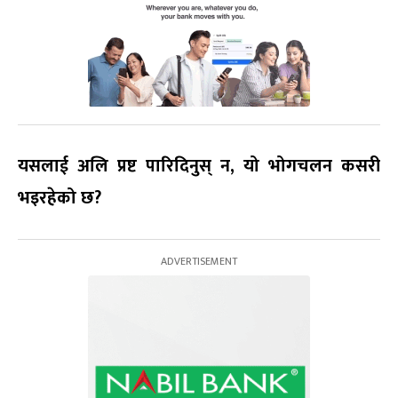
यसलाई अलि प्रष्ट पारिदिनुस् न, यो भोगचलन कसरी
भइरहेको छ?