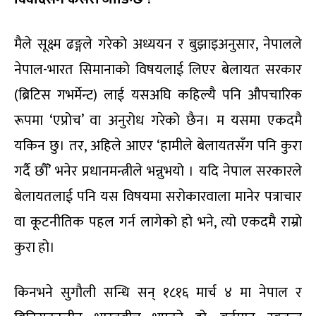
मैले सूक्ष्म ढङ्गले गरेको अध्ययन र बुझाइअनुसार, नेपालले
नेपाल-भारत सिमानाको विषयलाई लिएर बेलायत सरकार
(ब्रिटिस गभर्मेन्ट) लाई यसअघि कहिल्यै पनि औपचारिक
रूपमा ‘एप्रोच’ वा अनुरोध गरेको छैन। म यसमा एकदमै
यकिन छु। तर, अहिले आएर ‘हामीले बेलायतसँग पनि कुरा
गर्दै छौँ’ भनेर प्रधानमन्त्रीले भन्नुभयो । यदि नेपाल सरकारले
बेलायतलाई पनि यस विषयमा सरोकारवाला मानेर पत्राचार
वा कूटनीतिक पहल गर्न लागेको हो भने, त्यो एकदमै राम्रो
कुरा हो।
किनभने सुगौली सन्धि सन् १८१६ मार्च ४ मा नेपाल र