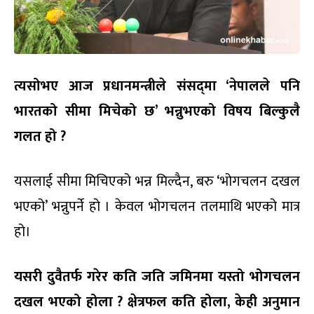
त्यसोभए आज प्रधानमन्त्रीले संसद्‌मा ‘नेपालले पनि
भारतको सीमा मिचेको छ’ भन्नुभएको विषय बिल्कुलै
गलत हो ?
यसलाई सीमा मिचिएको भन्न मिल्दैन, बरु ‘भोगचलन दखल
भएको’ भन्नुपर्ने हो । केवल भोगचलन तलमाथि भएको मात्र
हो।
यसरी दुवैतर्फ गरेर कति जति जमिनमा यस्तो भोगचलन
दखल भएको होला ? क्षेत्रफल कति होला, केही अनुमान