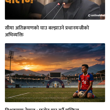
सीमा अतिक्रमणको घाउ बल्झाउने प्रधानमन्त्रीको
अभिव्यक्ति