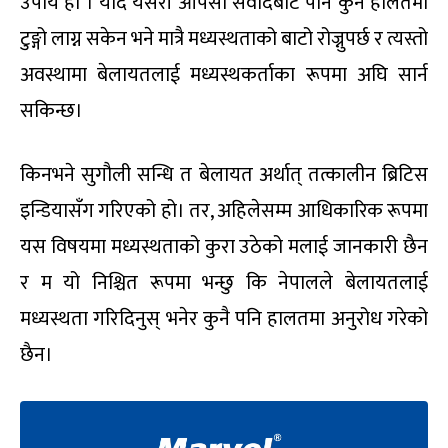
उपाय हो । यदि यसरी आपसी संवादबाट पनि कुनै हालतमा
टुङ्गो लाग्न सकेन भने मात्रै मध्यस्थताको बाटो रोज्नुपर्छ र त्यस्तो
अवस्थामा बेलायतलाई मध्यस्थकर्ताका रूपमा अघि सार्न
सकिन्छ।
किनभने सुगौली सन्धि त बेलायत अर्थात् तत्कालीन ब्रिटिस
इन्डियासँग गरिएको हो। तर, अहिलेसम्म आधिकारिक रूपमा
यस विषयमा मध्यस्थताको कुरा उठेको मलाई जानकारी छैन
र म यो निश्चित रूपमा भन्छु कि नेपालले बेलायतलाई
मध्यस्थता गरिदिनुस् भनेर कुनै पनि हालतमा अनुरोध गरेको
छैन।