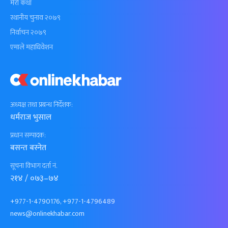
मेरो कथा
स्थानीय चुनाव २०७९
निर्वाचन २०७९
एमाले महाधिवेशन
अध्यक्ष तथा प्रबन्ध निर्देशक:
धर्मराज भुसाल
प्रधान सम्पादक:
बसन्त बस्नेत
सूचना विभाग दर्ता नं.
२१४ / ०७३–७४
+977-1-4790176, +977-1-4796489
news@onlinekhabar.com