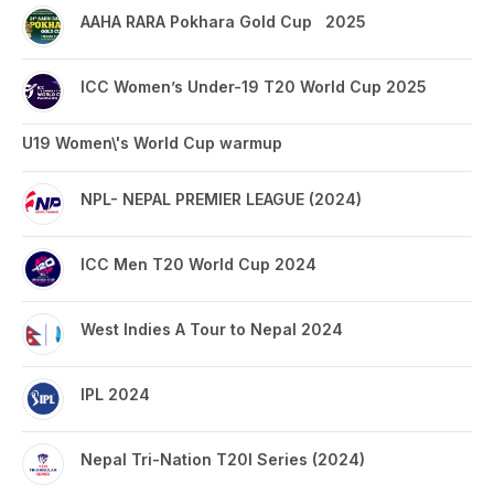
AAHA RARA Pokhara Gold Cup 2025
ICC Women’s Under-19 T20 World Cup 2025
U19 Women\'s World Cup warmup
NPL- NEPAL PREMIER LEAGUE (2024)
ICC Men T20 World Cup 2024
West Indies A Tour to Nepal 2024
IPL 2024
Nepal Tri-Nation T20I Series (2024)