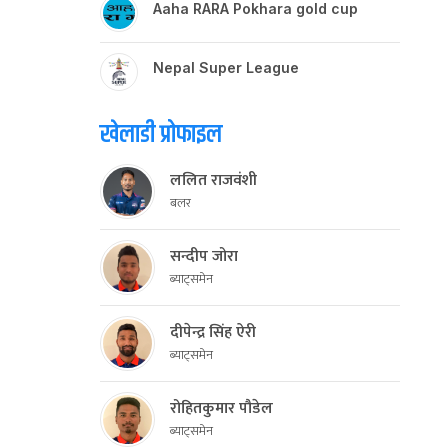
Aaha RARA Pokhara gold cup
Nepal Super League
खेलाडी प्रोफाइल
ललित राजवंशी
बलर
सन्दीप जोरा
ब्याट्समेन
दीपेन्द्र सिंह ऐरी
ब्याट्समेन
रोहितकुमार पौडेल
ब्याट्समेन