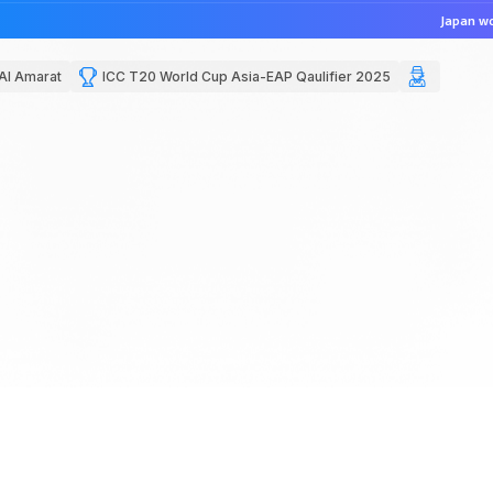
Japan wo
Al Amarat
ICC T20 World Cup Asia-EAP Qaulifier 2025