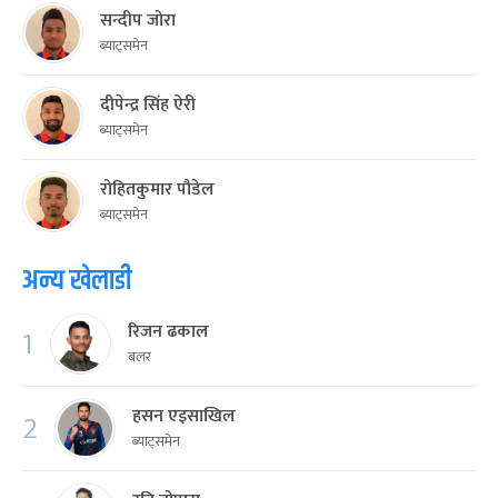
सन्दीप जोरा
ब्याट्समेन
दीपेन्द्र सिंह ऐरी
ब्याट्समेन
रोहितकुमार पौडेल
ब्याट्समेन
अन्य खेलाडी
रिजन ढकाल
1
बलर
हसन एइसाखिल
2
ब्याट्समेन