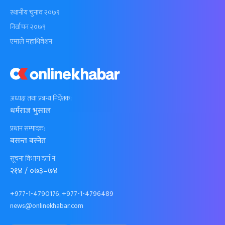
स्थानीय चुनाव २०७९
निर्वाचन २०७९
एमाले महाधिवेशन
अध्यक्ष तथा प्रबन्ध निर्देशक:
धर्मराज भुसाल
प्रधान सम्पादक:
बसन्त बस्नेत
सूचना विभाग दर्ता नं.
२१४ / ०७३–७४
+977-1-4790176, +977-1-4796489
news@onlinekhabar.com