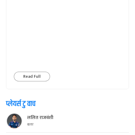
Read Full
प्लेयर्स टु वाच
ललित राजवंशी
बलर