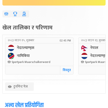
खेल तालिका र परिणाम
२०८३ साउन १५, शुक्रबार
२०८३ साउन १३, बुधबार
02:45 PM
नेदरल्याण्ड्स
नेपाल
नामिबिया
नेदरल्याण्ड्स
Sportpark Maarschalkerweerd
Sportpark Maarsc
विस्तृत
टुर्नामेन्ट पेज
अन्य खेल प्रतियोगिता