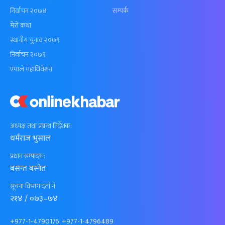
निर्वाचन २०७४
सम्पर्क
मेरो कथा
स्थानीय चुनाव २०७९
निर्वाचन २०७९
एमाले महाधिवेशन
अध्यक्ष तथा प्रबन्ध निर्देशक:
धर्मराज भुसाल
प्रधान सम्पादक:
बसन्त बस्नेत
सूचना विभाग दर्ता नं.
२१४ / ०७३–७४
+977-1-4790176, +977-1-4796489